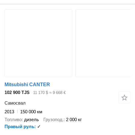
Mitsubishi CANTER
102 900 TJS
11 170 $
≈ 9 668 €
Самосвал
2013
150 000 км
Топливо
дизель
Грузопод.
2 000 кг
Правый руль
✓