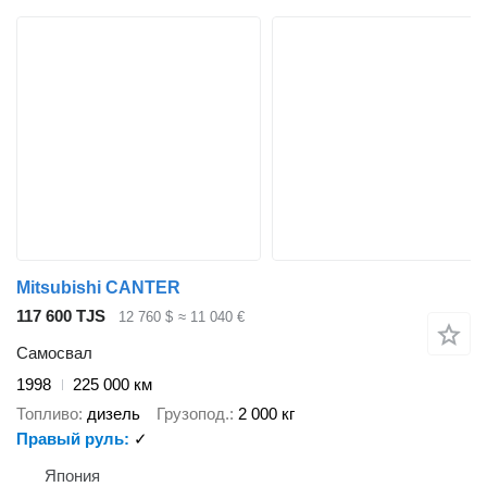
Mitsubishi CANTER
117 600 TJS
12 760 $
≈ 11 040 €
Самосвал
1998
225 000 км
Топливо
дизель
Грузопод.
2 000 кг
Правый руль
✓
Япония