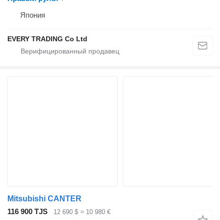
Япония
EVERY TRADING Co Ltd
Mitsubishi CANTER
116 900 TJS
12 690 $
≈ 10 980 €