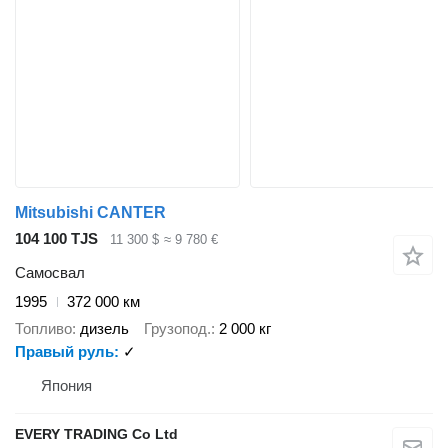
Mitsubishi CANTER
104 100 TJS
11 300 $
≈ 9 780 €
Самосвал
1995
372 000 км
Топливо
дизель
Грузопод.
2 000 кг
Правый руль
✓
Япония
EVERY TRADING Co Ltd