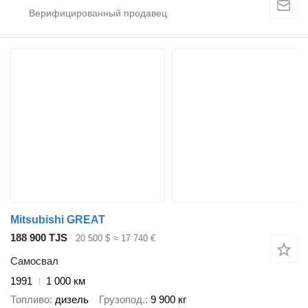
Mitsubishi GREAT
188 900 TJS
20 500 $
≈ 17 740 €
Самосвал
1991
1 000 км
Топливо
дизель
Грузопод.
9 900 кг