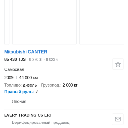
Mitsubishi CANTER
85 430 TJS
9 270 $
≈ 8 023 €
Самосвал
2009
44 000 км
Топливо
дизель
Грузопод.
2 000 кг
Правый руль
✓
Япония
EVERY TRADING Co Ltd