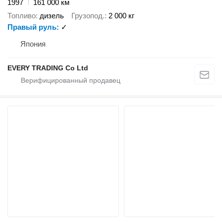
1997
161 000 км
Топливо
дизель
Грузопод.
2 000 кг
Правый руль
✓
Япония
EVERY TRADING Co Ltd