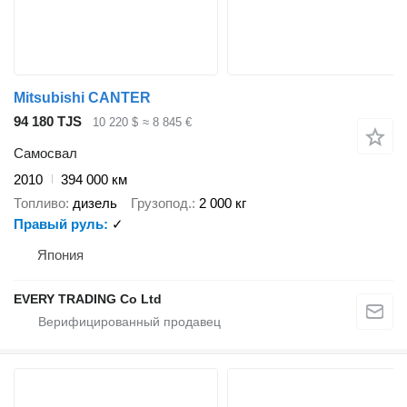
Mitsubishi CANTER
94 180 TJS
10 220 $
≈ 8 845 €
Самосвал
2010
394 000 км
Топливо
дизель
Грузопод.
2 000 кг
Правый руль
✓
Япония
EVERY TRADING Co Ltd