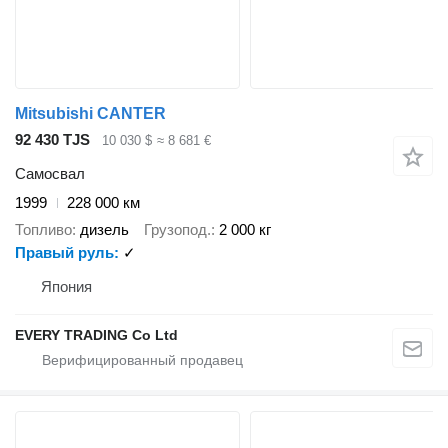
Mitsubishi CANTER
92 430 TJS
10 030 $
≈ 8 681 €
Самосвал
1999
228 000 км
Топливо
дизель
Грузопод.
2 000 кг
Правый руль
✓
Япония
EVERY TRADING Co Ltd