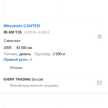
Mitsubishi CANTER
85 430 TJS
9 270 $
≈ 8 023 €
Самосвал
2009
43 000 км
Топливо
дизель
Грузопод.
2 000 кг
Правый руль
✓
Япония
EVERY TRADING Co Ltd