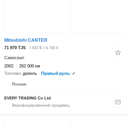
Mitsubishi CANTER
71 970 TJS
7 810 $
≈ 6 760 €
Самосвал
2002
262 000 км
Топливо
дизель
Правый руль
✓
Япония
EVERY TRADING Co Ltd