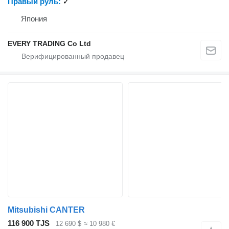
Правый руль
✓
Япония
EVERY TRADING Co Ltd
Mitsubishi CANTER
116 900 TJS
12 690 $
≈ 10 980 €