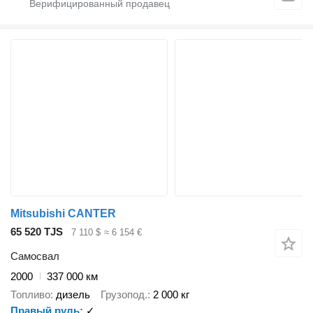
Mitsubishi CANTER
65 520 TJS
7 110 $
≈ 6 154 €
Самосвал
2000
337 000 км
Топливо
дизель
Грузопод.
2 000 кг
Правый руль
✓