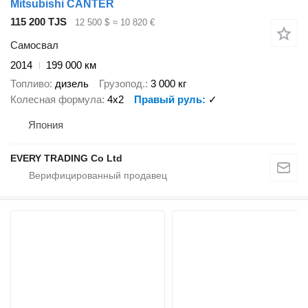
Mitsubishi CANTER
115 200 TJS
12 500 $
≈ 10 820 €
Самосвал
2014
199 000 км
Топливо
дизель
Грузопод.
3 000 кг
Колесная формула
4x2
Правый руль
✓
Япония
EVERY TRADING Co Ltd