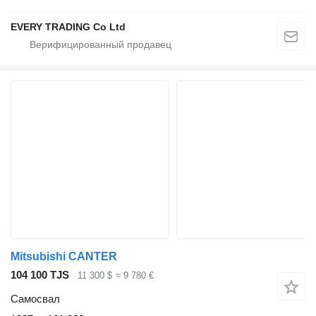
EVERY TRADING Co Ltd
Mitsubishi CANTER
104 100 TJS
11 300 $
≈ 9 780 €
Самосвал