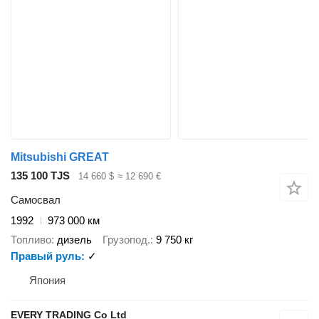
Mitsubishi GREAT
135 100 TJS
14 660 $
≈ 12 690 €
Самосвал
1992
973 000 км
Топливо
дизель
Грузопод.
9 750 кг
Правый руль
✓
Япония
EVERY TRADING Co Ltd