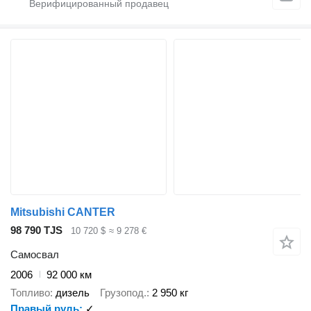
Mitsubishi CANTER
98 790 TJS
10 720 $
≈ 9 278 €
Самосвал
2006
92 000 км
Топливо
дизель
Грузопод.
2 950 кг
Правый руль
✓