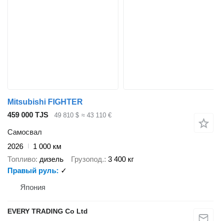
Mitsubishi FIGHTER
459 000 TJS
49 810 $
≈ 43 110 €
Самосвал
2026
1 000 км
Топливо
дизель
Грузопод.
3 400 кг
Правый руль
✓
Япония
EVERY TRADING Co Ltd