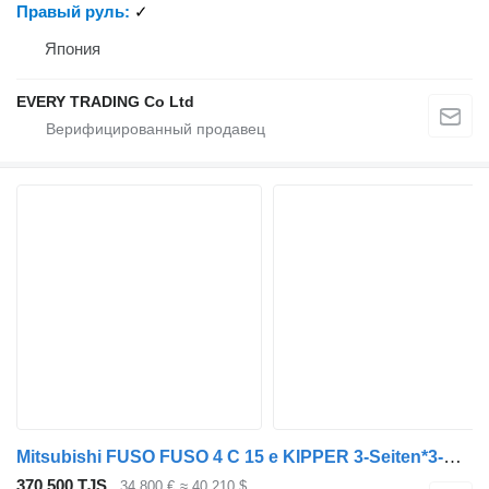
Правый руль
✓
Япония
EVERY TRADING Co Ltd
Mitsubishi FUSO FUSO 4 C 15 e KIPPER 3-Seiten*3-Sitzer*NEU
370 500 TJS
34 800 €
≈ 40 210 $