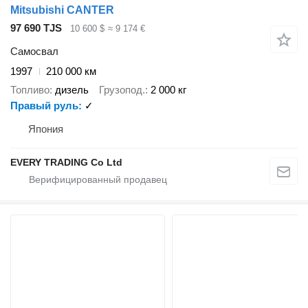
Mitsubishi CANTER
97 690 TJS
10 600 $
≈ 9 174 €
Самосвал
1997
210 000 км
Топливо
дизель
Грузопод.
2 000 кг
Правый руль
✓
Япония
EVERY TRADING Co Ltd