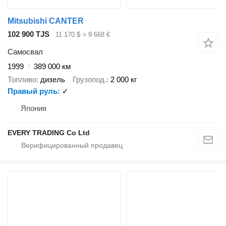
Mitsubishi CANTER
102 900 TJS
11 170 $
≈ 9 668 €
Самосвал
1999
389 000 км
Топливо
дизель
Грузопод.
2 000 кг
Правый руль
✓
Япония
EVERY TRADING Co Ltd