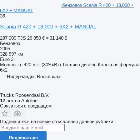
бензовоз Scania R 420 + 18.000 +
6X2 + MANUAL
36
Scania R 420 + 18.000 + 6X2 + MANUAL
287 000 TJS
26 950 €
≈ 31 140 $
Бензовоз
2005
328 997 км
Euro 3
Мощность
420 л.с. (309 кВт)
Топливо
дизель
Колесная формула
6x2
Нидерланды, Roosendaal
Trucks Roosendaal B.V.
12
лет на Autoline
Связаться с продавцом
Подпишитесь на новые объявления данной рубрики
Подписаться