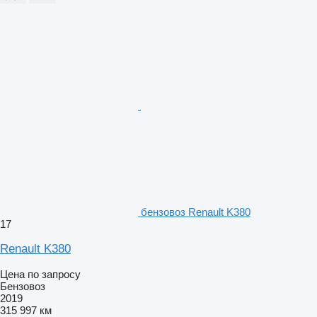
бензовоз Renault K380
17
Renault K380
Цена по запросу
Бензовоз
2019
315 997 км