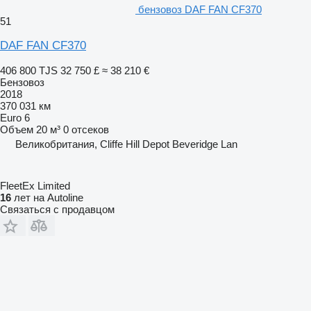
бензовоз DAF FAN CF370
51
DAF FAN CF370
406 800 TJS
32 750 £
≈ 38 210 €
Бензовоз
2018
370 031 км
Euro 6
Объем
20 м³
0 отсеков
Великобритания, Cliffe Hill Depot Beveridge Lan
FleetEx Limited
16
лет на Autoline
Связаться с продавцом