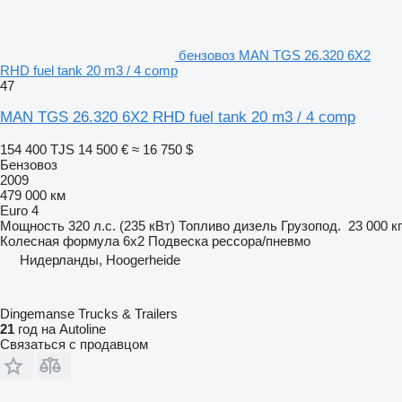
бензовоз MAN TGS 26.320 6X2
RHD fuel tank 20 m3 / 4 comp
47
MAN TGS 26.320 6X2 RHD fuel tank 20 m3 / 4 comp
154 400 TJS
14 500 €
≈ 16 750 $
Бензовоз
2009
479 000 км
Euro 4
Мощность
320 л.с. (235 кВт)
Топливо
дизель
Грузопод.
23 000 кг
Колесная формула
6x2
Подвеска
рессора/пневмо
Нидерланды, Hoogerheide
Dingemanse Trucks & Trailers
21
год на Autoline
Связаться с продавцом