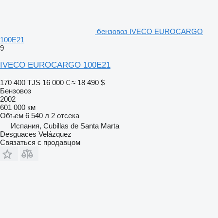
бензовоз IVECO EUROCARGO
100E21
9
IVECO EUROCARGO 100E21
170 400 TJS
16 000 €
≈ 18 490 $
Бензовоз
2002
601 000 км
Объем
6 540 л
2 отсека
Испания, Cubillas de Santa Marta
Desguaces Velázquez
Связаться с продавцом