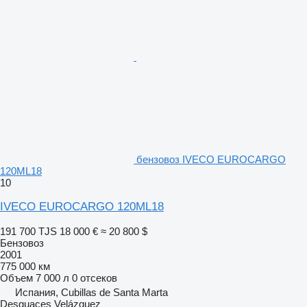
бензовоз IVECO EUROCARGO
120ML18
10
IVECO EUROCARGO 120ML18
191 700 TJS
18 000 €
≈ 20 800 $
Бензовоз
2001
775 000 км
Объем
7 000 л
0 отсеков
Испания, Cubillas de Santa Marta
Desguaces Velázquez