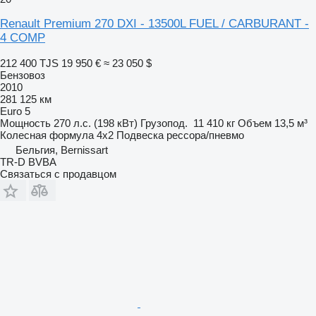
Renault Premium 270 DXI - 13500L FUEL / CARBURANT -
4 COMP
212 400 TJS
19 950 €
≈ 23 050 $
Бензовоз
2010
281 125 км
Euro 5
Мощность
270 л.с. (198 кВт)
Грузопод.
11 410 кг
Объем
13,5 м³
Колесная формула
4x2
Подвеска
рессора/пневмо
Бельгия, Bernissart
TR-D BVBA
Связаться с продавцом