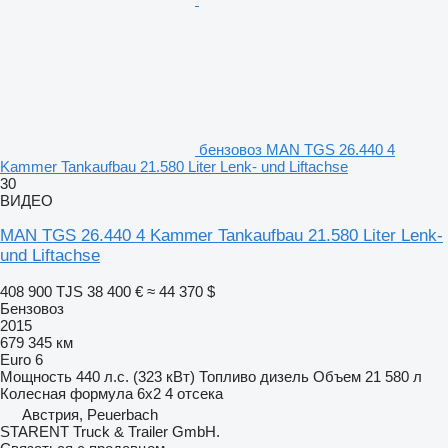
бензовоз MAN TGS 26.440 4
Kammer Tankaufbau 21.580 Liter Lenk- und Liftachse
30
ВИДЕО
MAN TGS 26.440 4 Kammer Tankaufbau 21.580 Liter Lenk-
und Liftachse
408 900 TJS
38 400 €
≈ 44 370 $
Бензовоз
2015
679 345 км
Euro 6
Мощность
440 л.с. (323 кВт)
Топливо
дизель
Объем
21 580 л
Колесная формула
6x2
4 отсека
Австрия, Peuerbach
STARENT Truck & Trailer GmbH.