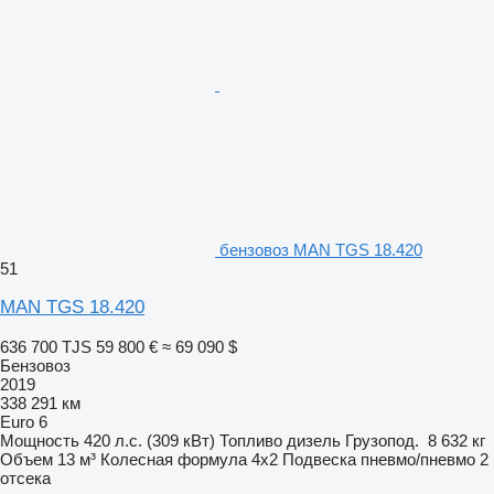
бензовоз MAN TGS 18.420
51
MAN TGS 18.420
636 700 TJS
59 800 €
≈ 69 090 $
Бензовоз
2019
338 291 км
Euro 6
Мощность
420 л.с. (309 кВт)
Топливо
дизель
Грузопод.
8 632 кг
Объем
13 м³
Колесная формула
4x2
Подвеска
пневмо/пневмо
2
отсека