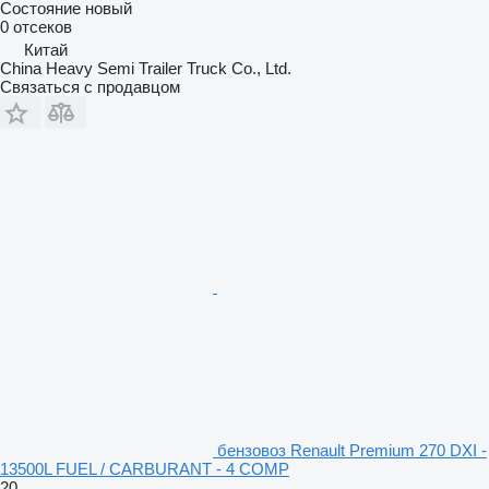
Состояние
новый
0 отсеков
Китай
China Heavy Semi Trailer Truck Co., Ltd.
Связаться с продавцом
бензовоз Renault Premium 270 DXI -
13500L FUEL / CARBURANT - 4 COMP
20