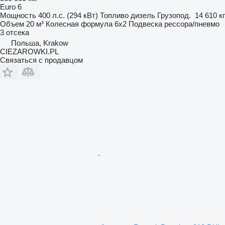
Euro 6
Мощность
400 л.с. (294 кВт)
Топливо
дизель
Грузопод.
14 610 кг
Объем
20 м³
Колесная формула
6x2
Подвеска
рессора/пневмо
3 отсека
Польша, Krakow
CIEZAROWKI.PL
Связаться с продавцом