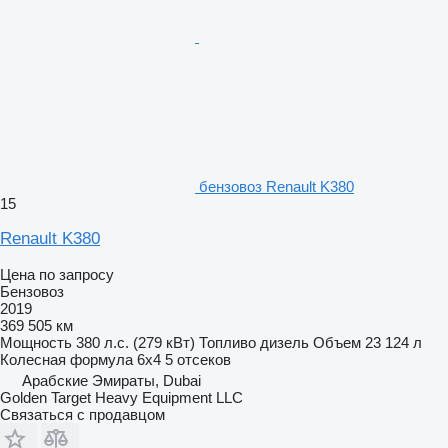
бензовоз Renault K380
15
Renault K380
Цена по запросу
Бензовоз
2019
369 505 км
Мощность
380 л.с. (279 кВт)
Топливо
дизель
Объем
23 124 л
Колесная формула
6x4
5 отсеков
Арабские Эмираты, Dubai
Golden Target Heavy Equipment LLC
Связаться с продавцом