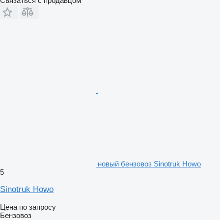
Связаться с продавцом
новый бензовоз Sinotruk Howo
5
Sinotruk Howo
Цена по запросу
Бензовоз