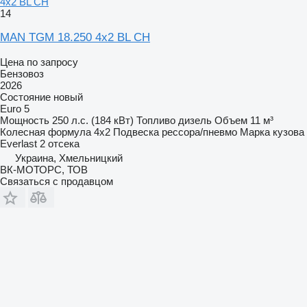
4x2 BL CH
14
MAN TGM 18.250 4x2 BL CH
Цена по запросу
Бензовоз
2026
Состояние
новый
Euro 5
Мощность
250 л.с. (184 кВт)
Топливо
дизель
Объем
11 м³
Колесная формула
4x2
Подвеска
рессора/пневмо
Марка кузова
Everlast
2 отсека
Украина, Хмельницкий
ВК-МОТОРС, ТОВ
Связаться с продавцом