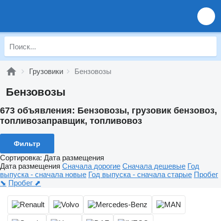
Грузовики
Бензовозы
Бензовозы
673 объявления:
Бензовозы, грузовик бензовоз,
топливозаправщик, топливовоз
Фильтр
Сортировка
:
Дата размещения
Дата размещения
Сначала дорогие
Сначала дешевые
Год
выпуска - сначала новые
Год выпуска - сначала старые
Пробег
⬊
Пробег ⬈