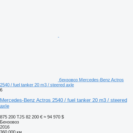
бензовоз Mercedes-Benz Actros
2540 / fuel tanker 20 m3 / steered axle
6
Mercedes-Benz Actros 2540 / fuel tanker 20 m3 / steered
axle
875 200 TJS
82 200 €
≈ 94 970 $
Бензовоз
2016
360 000 км