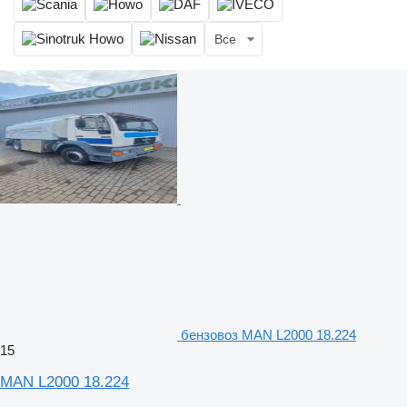
Все
бензовоз MAN L2000 18.224
15
MAN L2000 18.224