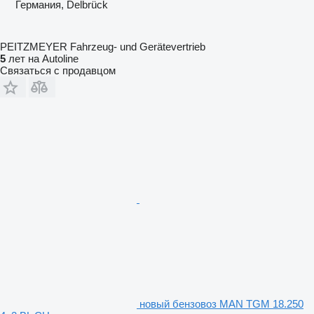
Германия, Delbrück
PEITZMEYER Fahrzeug- und Gerätevertrieb
5
лет на Autoline
Связаться с продавцом
новый бензовоз MAN TGM 18.250