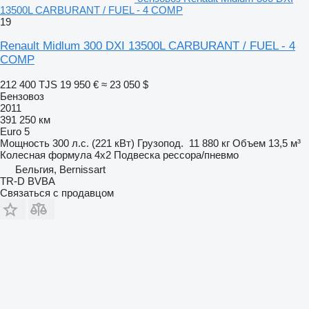
13500L CARBURANT / FUEL - 4 COMP
19
Renault Midlum 300 DXI 13500L CARBURANT / FUEL - 4
COMP
212 400 TJS
19 950 €
≈ 23 050 $
Бензовоз
2011
391 250 км
Euro 5
Мощность
300 л.с. (221 кВт)
Грузопод.
11 880 кг
Объем
13,5 м³
Колесная формула
4x2
Подвеска
рессора/пневмо
Бельгия, Bernissart
TR-D BVBA
Связаться с продавцом