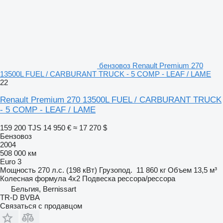
бензовоз Renault Premium 270
13500L FUEL / CARBURANT TRUCK - 5 COMP - LEAF / LAME
22
Renault Premium 270 13500L FUEL / CARBURANT TRUCK
- 5 COMP - LEAF / LAME
159 200 TJS
14 950 €
≈ 17 270 $
Бензовоз
2004
508 000 км
Euro 3
Мощность
270 л.с. (198 кВт)
Грузопод.
11 860 кг
Объем
13,5 м³
Колесная формула
4x2
Подвеска
рессора/рессора
Бельгия, Bernissart
TR-D BVBA
Связаться с продавцом