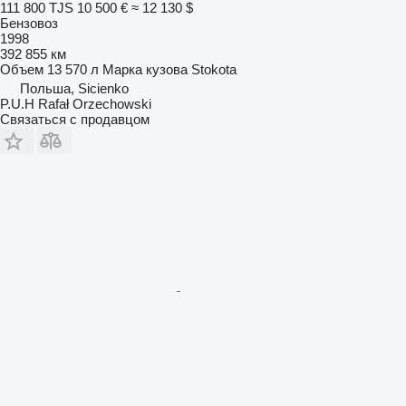
111 800 TJS
10 500 €
≈ 12 130 $
Бензовоз
1998
392 855 км
Объем
13 570 л
Марка кузова
Stokota
Польша, Sicienko
P.U.H Rafał Orzechowski
Связаться с продавцом