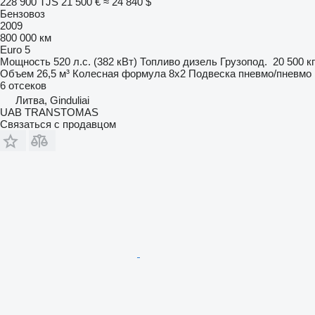
228 900 TJS
21 500 €
≈ 24 840 $
Бензовоз
2009
800 000 км
Euro 5
Мощность
520 л.с. (382 кВт)
Топливо
дизель
Грузопод.
20 500 кг
Объем
26,5 м³
Колесная формула
8x2
Подвеска
пневмо/пневмо
6 отсеков
Литва, Ginduliai
UAB TRANSTOMAS
Связаться с продавцом