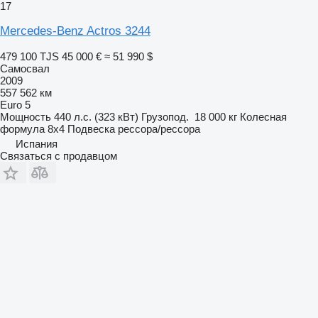
17
Mercedes-Benz Actros 3244
479 100 TJS
45 000 €
≈ 51 990 $
Самосвал
2009
557 562 км
Euro 5
Мощность
440 л.с. (323 кВт)
Грузопод.
18 000 кг
Колесная
формула
8x4
Подвеска
рессора/рессора
Испания
Связаться с продавцом