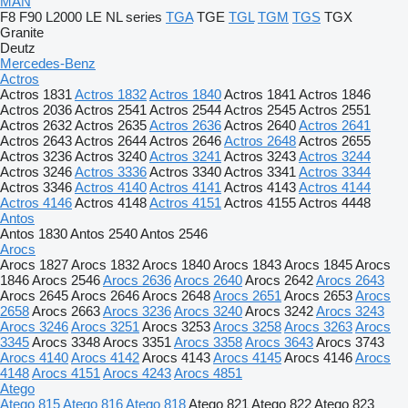
MAN
F8
F90
L2000
LE
NL series
TGA
TGE
TGL
TGM
TGS
TGX
Granite
Deutz
Mercedes-Benz
Actros
Actros 1831
Actros 1832
Actros 1840
Actros 1841
Actros 1846
Actros 2036
Actros 2541
Actros 2544
Actros 2545
Actros 2551
Actros 2632
Actros 2635
Actros 2636
Actros 2640
Actros 2641
Actros 2643
Actros 2644
Actros 2646
Actros 2648
Actros 2655
Actros 3236
Actros 3240
Actros 3241
Actros 3243
Actros 3244
Actros 3246
Actros 3336
Actros 3340
Actros 3341
Actros 3344
Actros 3346
Actros 4140
Actros 4141
Actros 4143
Actros 4144
Actros 4146
Actros 4148
Actros 4151
Actros 4155
Actros 4448
Antos
Antos 1830
Antos 2540
Antos 2546
Arocs
Arocs 1827
Arocs 1832
Arocs 1840
Arocs 1843
Arocs 1845
Arocs
1846
Arocs 2546
Arocs 2636
Arocs 2640
Arocs 2642
Arocs 2643
Arocs 2645
Arocs 2646
Arocs 2648
Arocs 2651
Arocs 2653
Arocs
2658
Arocs 2663
Arocs 3236
Arocs 3240
Arocs 3242
Arocs 3243
Arocs 3246
Arocs 3251
Arocs 3253
Arocs 3258
Arocs 3263
Arocs
3345
Arocs 3348
Arocs 3351
Arocs 3358
Arocs 3643
Arocs 3743
Arocs 4140
Arocs 4142
Arocs 4143
Arocs 4145
Arocs 4146
Arocs
4148
Arocs 4151
Arocs 4243
Arocs 4851
Atego
Atego 815
Atego 816
Atego 818
Atego 821
Atego 822
Atego 823