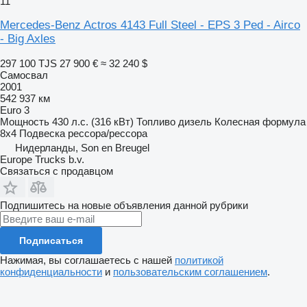
11
Mercedes-Benz Actros 4143 Full Steel - EPS 3 Ped - Airco
- Big Axles
297 100 TJS
27 900 €
≈ 32 240 $
Самосвал
2001
542 937 км
Euro 3
Мощность
430 л.с. (316 кВт)
Топливо
дизель
Колесная формула
8x4
Подвеска
рессора/рессора
Нидерланды, Son en Breugel
Europe Trucks b.v.
Связаться с продавцом
Подпишитесь на новые объявления данной рубрики
Подписаться
Нажимая, вы соглашаетесь с нашей
политикой
конфиденциальности
и
пользовательским соглашением
.