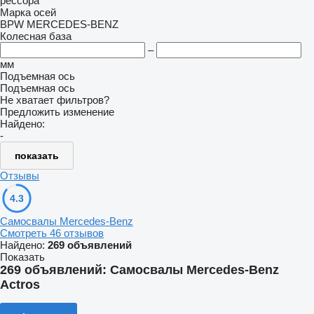
рессора
Марка осей
BPW
MERCEDES-BENZ
Колесная база
–
мм
Подъемная ось
Подъемная ось
Не хватает фильтров?
Предложить изменение
Найдено:
-
показать
Отзывы
4.3
Самосвалы Mercedes-Benz
Смотреть 46 отзывов
Найдено:
269 объявлений
Показать
269 объявлений:
Самосвалы Mercedes-Benz
Actros