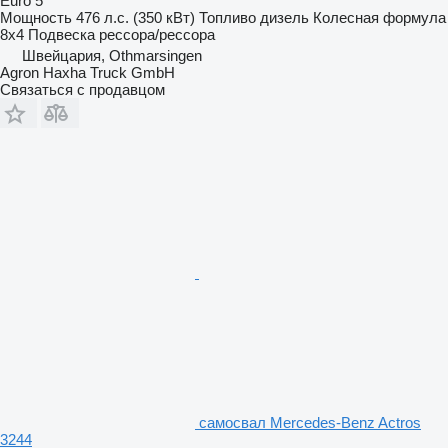
Euro 5
Мощность
476 л.с. (350 кВт)
Топливо
дизель
Колесная формула
8x4
Подвеска
рессора/рессора
Швейцария, Othmarsingen
Agron Haxha Truck GmbH
Связаться с продавцом
самосвал Mercedes-Benz Actros
3244