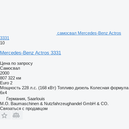
самосвал Mercedes-Benz Actros
3331
10
Mercedes-Benz Actros 3331
Цена по запросу
Самосвал
2000
807 322 км
Euro 2
Мощность
228 л.с. (168 кВт)
Топливо
дизель
Колесная формула
6x4
Германия, Saarlouis
M.O. Baumaschinen & Nutzfahrzeughandel GmbH & CO.
Связаться с продавцом