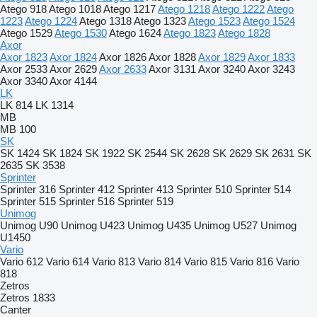
Atego 918
Atego 1018
Atego 1217
Atego 1218
Atego 1222
Atego
1223
Atego 1224
Atego 1318
Atego 1323
Atego 1523
Atego 1524
Atego 1529
Atego 1530
Atego 1624
Atego 1823
Atego 1828
Axor
Axor 1823
Axor 1824
Axor 1826
Axor 1828
Axor 1829
Axor 1833
Axor 2533
Axor 2629
Axor 2633
Axor 3131
Axor 3240
Axor 3243
Axor 3340
Axor 4144
LK
LK 814
LK 1314
MB
MB 100
SK
SK 1424
SK 1824
SK 1922
SK 2544
SK 2628
SK 2629
SK 2631
SK
2635
SK 3538
Sprinter
Sprinter 316
Sprinter 412
Sprinter 413
Sprinter 510
Sprinter 514
Sprinter 515
Sprinter 516
Sprinter 519
Unimog
Unimog U90
Unimog U423
Unimog U435
Unimog U527
Unimog
U1450
Vario
Vario 612
Vario 614
Vario 813
Vario 814
Vario 815
Vario 816
Vario
818
Zetros
Zetros 1833
Canter