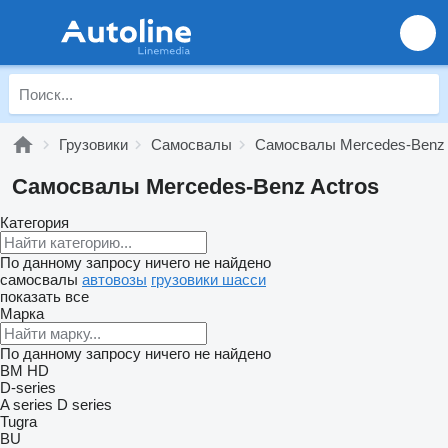
Грузовики
Самосвалы
Самосвалы Mercedes-Benz
Самосвалы Mercedes-Benz Actros
Категория
По данному запросу ничего не найдено
самосвалы
автовозы
грузовики шасси
показать все
Марка
По данному запросу ничего не найдено
BM
HD
D-series
A series
D series
Tugra
BU