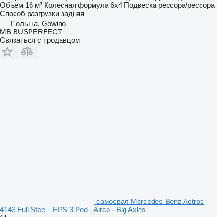
Объем
16 м³
Колесная формула
6x4
Подвеска
рессора/рессора
Способ разгрузки
задняя
Польша, Gowino
MB BUSPERFECT
Связаться с продавцом
самосвал Mercedes-Benz Actros
4143 Full Steel - EPS 3 Ped - Airco - Big Axles