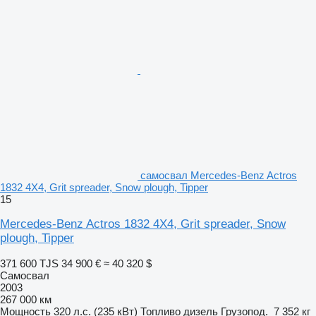
самосвал Mercedes-Benz Actros
1832 4X4, Grit spreader, Snow plough, Tipper
15
Mercedes-Benz Actros 1832 4X4, Grit spreader, Snow
plough, Tipper
371 600 TJS
34 900 €
≈ 40 320 $
Самосвал
2003
267 000 км
Мощность
320 л.с. (235 кВт)
Топливо
дизель
Грузопод.
7 352 кг