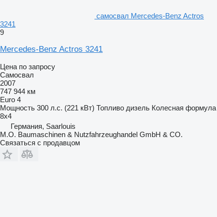
самосвал Mercedes-Benz Actros
3241
9
Mercedes-Benz Actros 3241
Цена по запросу
Самосвал
2007
747 944 км
Euro 4
Мощность
300 л.с. (221 кВт)
Топливо
дизель
Колесная формула
8x4
Германия, Saarlouis
M.O. Baumaschinen & Nutzfahrzeughandel GmbH & CO.
Связаться с продавцом