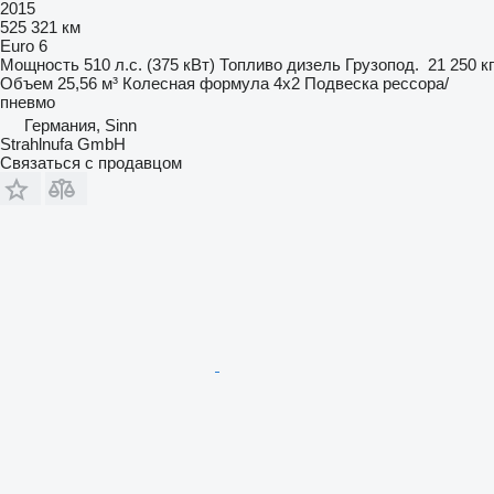
2015
525 321 км
Euro 6
Мощность
510 л.с. (375 кВт)
Топливо
дизель
Грузопод.
21 250 кг
Объем
25,56 м³
Колесная формула
4x2
Подвеска
рессора/
пневмо
Германия, Sinn
Strahlnufa GmbH
Связаться с продавцом