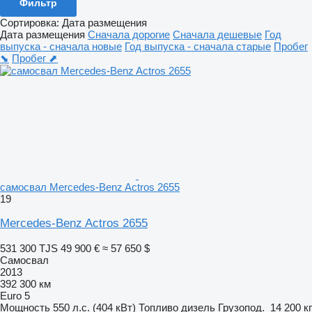
Фильтр
Сортировка
:
Дата размещения
Дата размещения
Сначала дорогие
Сначала дешевые
Год
выпуска - сначала новые
Год выпуска - сначала старые
Пробег
⬊
Пробег ⬈
самосвал Mercedes-Benz Actros 2655
19
Mercedes-Benz Actros 2655
531 300 TJS
49 900 €
≈ 57 650 $
Самосвал
2013
392 300 км
Euro 5
Мощность
550 л.с. (404 кВт)
Топливо
дизель
Грузопод.
14 200 кг