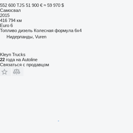
552 600 TJS
51 900 €
≈ 59 970 $
Самосвал
2015
416 794 км
Euro 6
Топливо
дизель
Колесная формула
6x4
Нидерланды, Vuren
Kleyn Trucks
22
года на Autoline
Связаться с продавцом