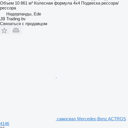
Объем
10 861 м³
Колесная формула
4x4
Подвеска
рессора/
рессора
Нидерланды, Ede
JB Trading bv
Связаться с продавцом
самосвал Mercedes-Benz ACTROS
4146