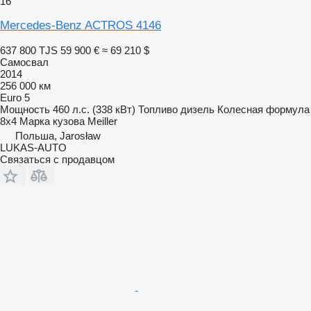
16
Mercedes-Benz ACTROS 4146
637 800 TJS
59 900 €
≈ 69 210 $
Самосвал
2014
256 000 км
Euro 5
Мощность
460 л.с. (338 кВт)
Топливо
дизель
Колесная формула
8x4
Марка кузова
Meiller
Польша, Jarosław
LUKAS-AUTO
Связаться с продавцом