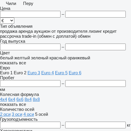
Чили
Перу
Цена
–
Тип объявления
продажа
аренда
аукцион
от производителя
лизинг
кредит
рассрочка
trade-in (обмен с доплатой)
обмен
Год выпуска
–
Цвет
белый
желтый
зеленый
красный
оранжевый
показать все
Евро
Euro 1
Euro 2
Euro 3
Euro 4
Euro 5
Euro 6
Пробег
–
км
Колесная формула
4x4
6x4
6x6
8x4
8x8
показать все
Количество осей
2 оси
3 оси
4 оси
5 осей
Грузоподъемность
–
кг
Характеристики