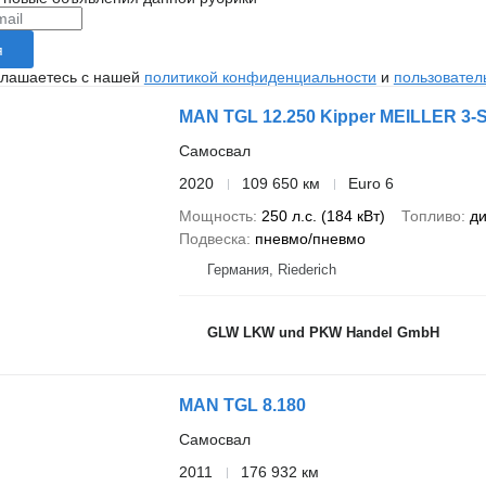
я
глашаетесь с нашей
политикой конфиденциальности
и
пользовател
MAN TGL 12.250 Kipper MEILLER 3-S
Самосвал
2020
109 650 км
Euro 6
Мощность
250 л.с. (184 кВт)
Топливо
ди
Подвеска
пневмо/пневмо
Германия, Riederich
GLW LKW und PKW Handel GmbH
MAN TGL 8.180
Самосвал
2011
176 932 км