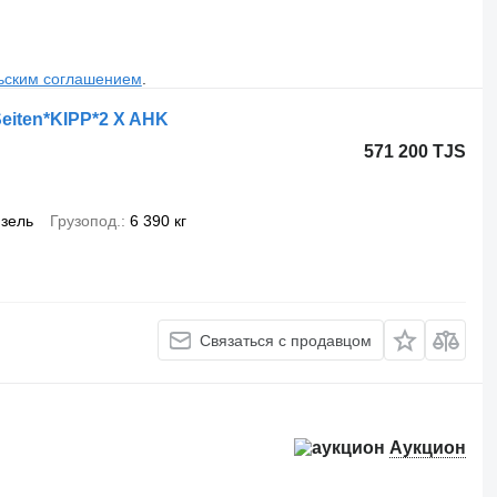
ьским соглашением
.
eiten*KIPP*2 X AHK
571 200 TJS
зель
Грузопод.
6 390 кг
Связаться с продавцом
Аукцион