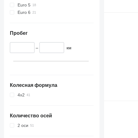
Euro 5
Euro 6
Пробег
–
км
Колесная формула
4x2
Количество осей
2 оси