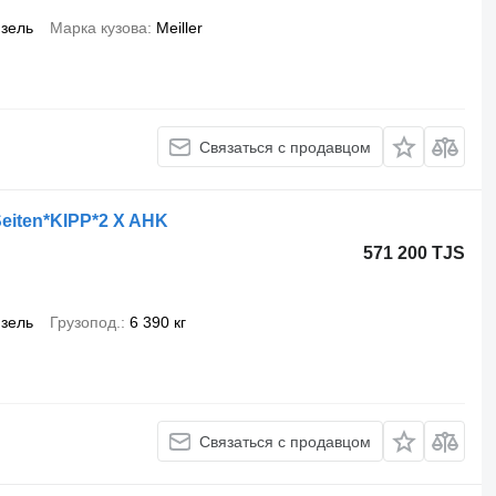
зель
Марка кузова
Meiller
Связаться с продавцом
eiten*KIPP*2 X AHK
571 200 TJS
зель
Грузопод.
6 390 кг
Связаться с продавцом