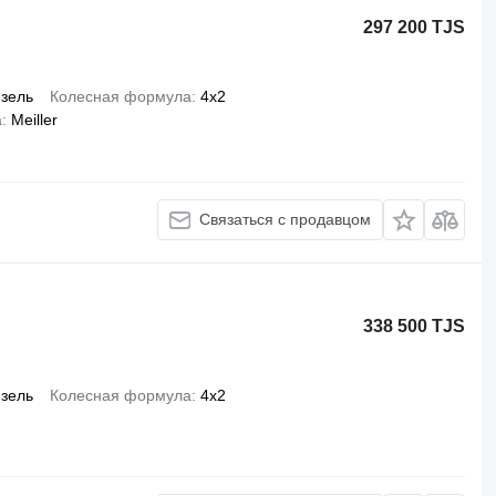
297 200 TJS
зель
Колесная формула
4x2
а
Meiller
Связаться с продавцом
338 500 TJS
зель
Колесная формула
4x2