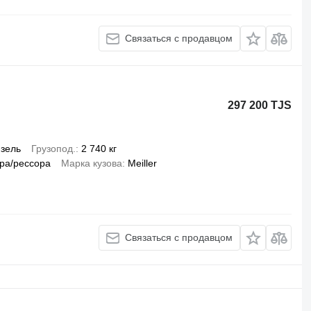
Связаться с продавцом
297 200 TJS
зель
Грузопод.
2 740 кг
ра/рессора
Марка кузова
Meiller
Связаться с продавцом