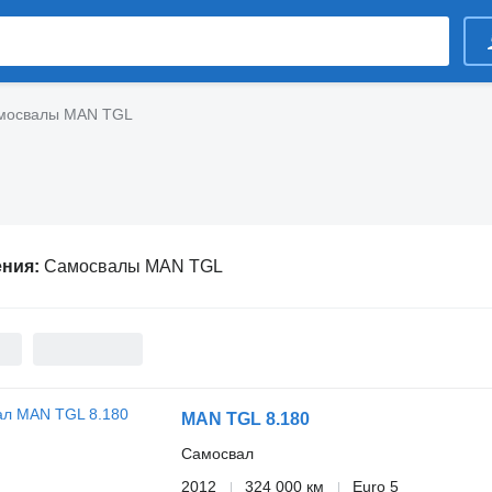
мосвалы MAN TGL
ения:
Самосвалы MAN TGL
MAN TGL 8.180
Самосвал
2012
324 000 км
Euro 5