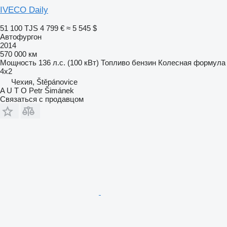
IVECO Daily
51 100 TJS
4 799 €
≈ 5 545 $
Автофургон
2014
570 000 км
Мощность
136 л.с. (100 кВт)
Топливо
бензин
Колесная формула
4x2
Чехия, Štěpánovice
A U T O Petr Šimánek
Связаться с продавцом