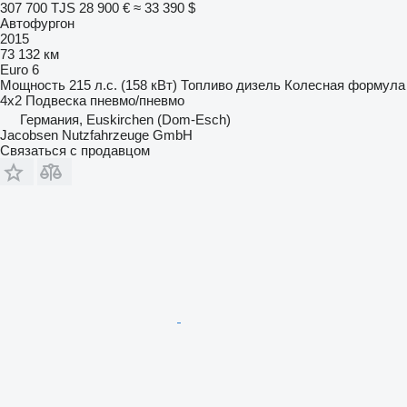
307 700 TJS
28 900 €
≈ 33 390 $
Автофургон
2015
73 132 км
Euro 6
Мощность
215 л.с. (158 кВт)
Топливо
дизель
Колесная формула
4x2
Подвеска
пневмо/пневмо
Германия, Euskirchen (Dom-Esch)
Jacobsen Nutzfahrzeuge GmbH
Связаться с продавцом