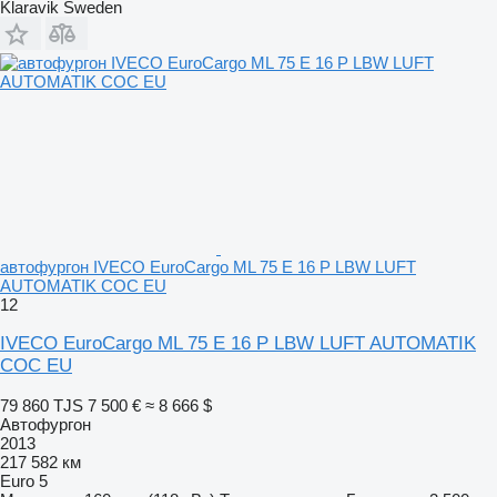
Klaravik Sweden
автофургон IVECO EuroCargo ML 75 E 16 P LBW LUFT
AUTOMATIK COC EU
12
IVECO EuroCargo ML 75 E 16 P LBW LUFT AUTOMATIK
COC EU
79 860 TJS
7 500 €
≈ 8 666 $
Автофургон
2013
217 582 км
Euro 5