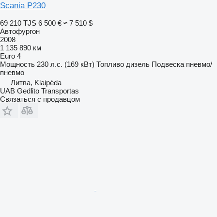
Scania P230
69 210 TJS
6 500 €
≈ 7 510 $
Автофургон
2008
1 135 890 км
Euro 4
Мощность
230 л.с. (169 кВт)
Топливо
дизель
Подвеска
пневмо/
пневмо
Литва, Klaipėda
UAB Gedlito Transportas
Связаться с продавцом