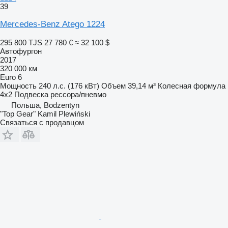
39
Mercedes-Benz Atego 1224
295 800 TJS
27 780 €
≈ 32 100 $
Автофургон
2017
320 000 км
Euro 6
Мощность
240 л.с. (176 кВт)
Объем
39,14 м³
Колесная формула
4x2
Подвеска
рессора/пневмо
Польша, Bodzentyn
"Top Gear" Kamil Plewiński
Связаться с продавцом