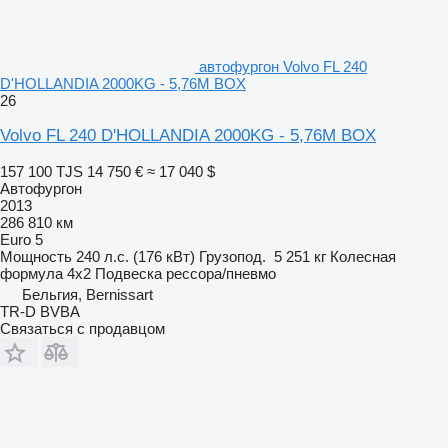
автофургон Volvo FL 240
D'HOLLANDIA 2000KG - 5,76M BOX
26
Volvo FL 240 D'HOLLANDIA 2000KG - 5,76M BOX
157 100 TJS
14 750 €
≈ 17 040 $
Автофургон
2013
286 810 км
Euro 5
Мощность
240 л.с. (176 кВт)
Грузопод.
5 251 кг
Колесная
формула
4x2
Подвеска
рессора/пневмо
Бельгия, Bernissart
TR-D BVBA
Связаться с продавцом