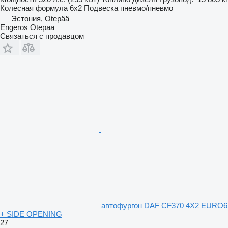
Колесная формула
6x2
Подвеска
пневмо/пневмо
Эстония, Otepää
Engeros Otepaa
Связаться с продавцом
автофургон DAF CF370 4X2 EURO6
+ SIDE OPENING
27