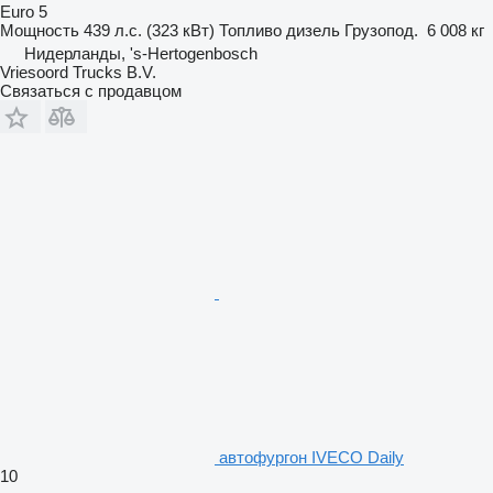
Euro 5
Мощность
439 л.с. (323 кВт)
Топливо
дизель
Грузопод.
6 008 кг
Нидерланды, 's-Hertogenbosch
Vriesoord Trucks B.V.
Связаться с продавцом
автофургон IVECO Daily
10