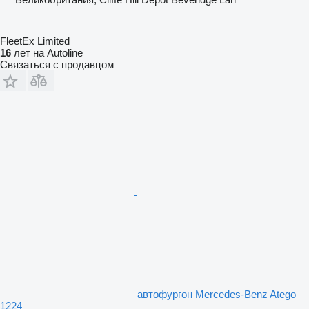
FleetEx Limited
16
лет на Autoline
Связаться с продавцом
автофургон Mercedes-Benz Atego
1224