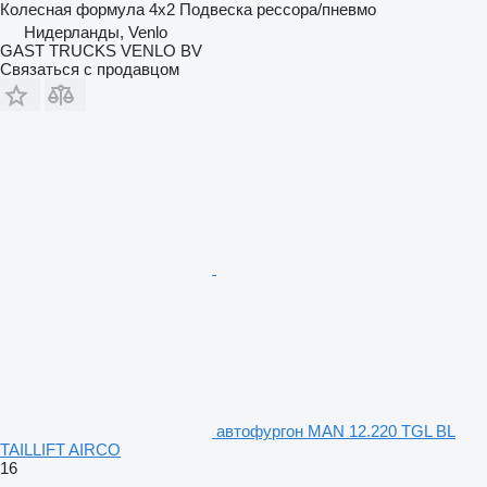
Колесная формула
4x2
Подвеска
рессора/пневмо
Нидерланды, Venlo
GAST TRUCKS VENLO BV
Связаться с продавцом
автофургон MAN 12.220 TGL BL
TAILLIFT AIRCO
16