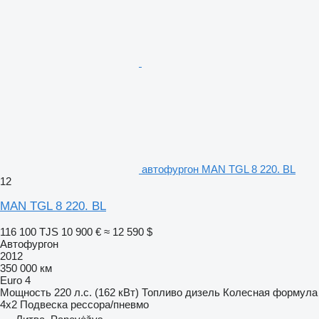
автофургон MAN TGL 8 220. BL
12
MAN TGL 8 220. BL
116 100 TJS
10 900 €
≈ 12 590 $
Автофургон
2012
350 000 км
Euro 4
Мощность
220 л.с. (162 кВт)
Топливо
дизель
Колесная формула
4x2
Подвеска
рессора/пневмо