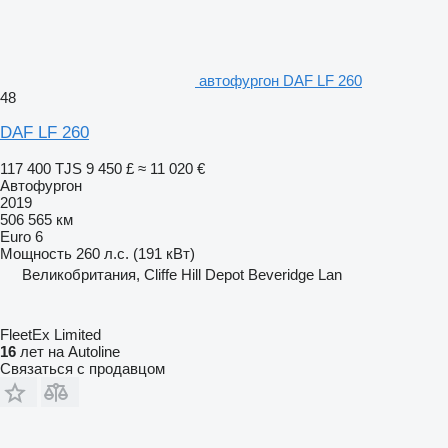
автофургон DAF LF 260
48
DAF LF 260
117 400 TJS
9 450 £
≈ 11 020 €
Автофургон
2019
506 565 км
Euro 6
Мощность
260 л.с. (191 кВт)
Великобритания, Cliffe Hill Depot Beveridge Lan
FleetEx Limited
16
лет на Autoline
Связаться с продавцом