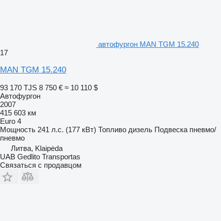
автофургон MAN TGM 15.240
17
MAN TGM 15.240
93 170 TJS
8 750 €
≈ 10 110 $
Автофургон
2007
415 603 км
Euro 4
Мощность
241 л.с. (177 кВт)
Топливо
дизель
Подвеска
пневмо/
пневмо
Литва, Klaipėda
UAB Gedlito Transportas
Связаться с продавцом