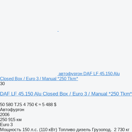
автофургон DAF LF 45.150 Alu
Closed Box / Euro 3 / Manual *250 Tkm*
30
DAF LF 45.150 Alu Closed Box / Euro 3 / Manual *250 Tkm*
50 580 TJS
4 750 €
≈ 5 488 $
Автофургон
2006
250 915 км
Euro 3
Мощность
150 л.с. (110 кВт)
Топливо
дизель
Грузопод.
2 730 кг