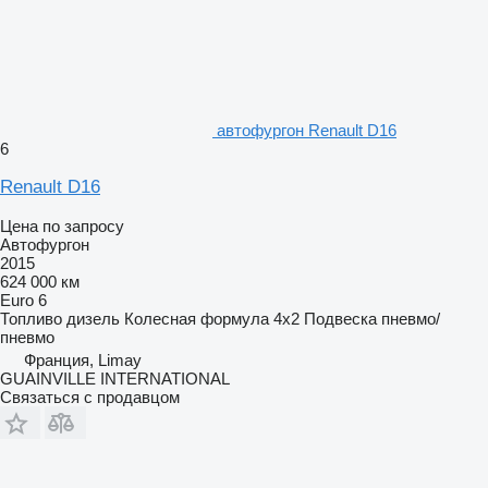
автофургон Renault D16
6
Renault D16
Цена по запросу
Автофургон
2015
624 000 км
Euro 6
Топливо
дизель
Колесная формула
4x2
Подвеска
пневмо/
пневмо
Франция, Limay
GUAINVILLE INTERNATIONAL
Связаться с продавцом