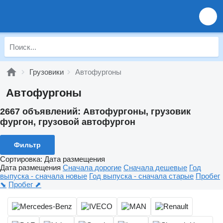
Грузовики
Автофургоны
Автофургоны
2667 объявлений:
Автофургоны, грузовик
фургон, грузовой автофургон
Фильтр
Сортировка
:
Дата размещения
Дата размещения
Сначала дорогие
Сначала дешевые
Год
выпуска - сначала новые
Год выпуска - сначала старые
Пробег
⬊
Пробег ⬈