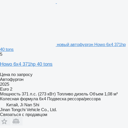
новый автофургон Howo 6x4 371hp
40 tons
5
Howo 6x4 371hp 40 tons
Цена по запросу
Автофургон
2025
Euro 2
Мощность
371 л.с. (273 кВт)
Топливо
дизель
Объем
1,08 м³
Колесная формула
6x4
Подвеска
рессора/рессора
Китай, Ji Nan Shi
Jinan Tongchi Vehicle Co., Ltd.
Связаться с продавцом