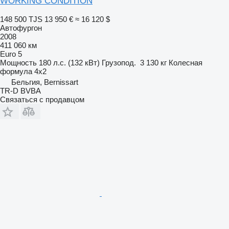
WORKING CONDITION
148 500 TJS
13 950 €
≈ 16 120 $
Автофургон
2008
411 060 км
Euro 5
Мощность
180 л.с. (132 кВт)
Грузопод.
3 130 кг
Колесная
формула
4x2
Бельгия, Bernissart
TR-D BVBA
Связаться с продавцом