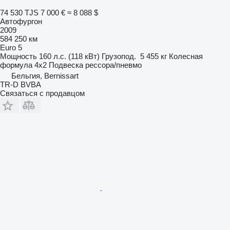
74 530 TJS
7 000 €
≈ 8 088 $
Автофургон
2009
584 250 км
Euro 5
Мощность
160 л.с. (118 кВт)
Грузопод.
5 455 кг
Колесная
формула
4x2
Подвеска
рессора/пневмо
Бельгия, Bernissart
TR-D BVBA
Связаться с продавцом