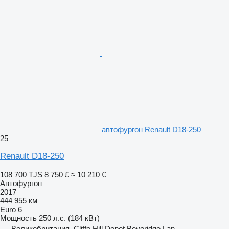
автофургон Renault D18-250
25
Renault D18-250
108 700 TJS
8 750 £
≈ 10 210 €
Автофургон
2017
444 955 км
Euro 6
Мощность
250 л.с. (184 кВт)
Великобритания, Cliffe Hill Depot Beveridge Lan