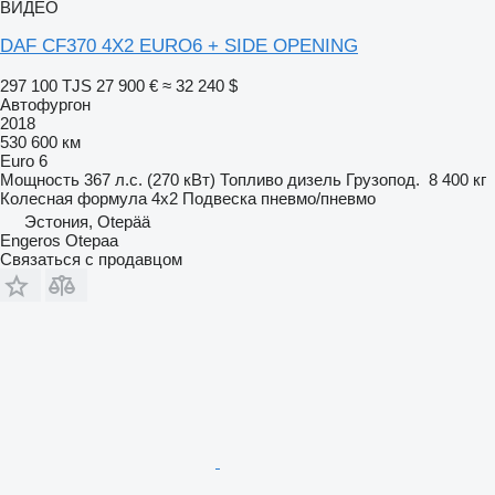
ВИДЕО
DAF CF370 4X2 EURO6 + SIDE OPENING
297 100 TJS
27 900 €
≈ 32 240 $
Автофургон
2018
530 600 км
Euro 6
Мощность
367 л.с. (270 кВт)
Топливо
дизель
Грузопод.
8 400 кг
Колесная формула
4x2
Подвеска
пневмо/пневмо
Эстония, Otepää
Engeros Otepaa
Связаться с продавцом