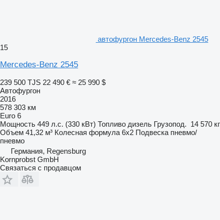
автофургон Mercedes-Benz 2545
15
Mercedes-Benz 2545
239 500 TJS
22 490 €
≈ 25 990 $
Автофургон
2016
578 303 км
Euro 6
Мощность
449 л.с. (330 кВт)
Топливо
дизель
Грузопод.
14 570 кг
Объем
41,32 м³
Колесная формула
6x2
Подвеска
пневмо/
пневмо
Германия, Regensburg
Kornprobst GmbH
Связаться с продавцом