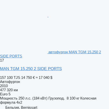
автофургон MAN TGM 15.250 2
SIDE PORTS
17
MAN TGM 15.250 2 SIDE PORTS
157 100 TJS
14 750 €
≈ 17 040 $
Автофургон
2010
477 320 км
Euro 5
Мощность
250 л.с. (184 кВт)
Грузопод.
8 100 кг
Колесная
формула
4x2
Бельгия, Bernissart