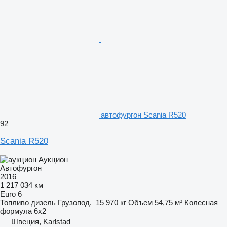
автофургон Scania R520
92
Scania R520
Аукцион
Автофургон
2016
1 217 034 км
Euro 6
Топливо
дизель
Грузопод.
15 970 кг
Объем
54,75 м³
Колесная
формула
6x2
Швеция, Karlstad