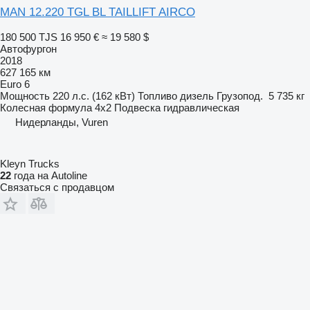
MAN 12.220 TGL BL TAILLIFT AIRCO
180 500 TJS
16 950 €
≈ 19 580 $
Автофургон
2018
627 165 км
Euro 6
Мощность
220 л.с. (162 кВт)
Топливо
дизель
Грузопод.
5 735 кг
Колесная формула
4x2
Подвеска
гидравлическая
Нидерланды, Vuren
Kleyn Trucks
22
года на Autoline
Связаться с продавцом