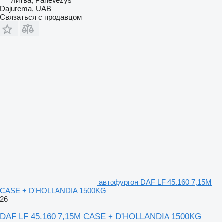
Литва, Panevėžys
Dajurema, UAB
Связаться с продавцом
автофургон DAF LF 45.160 7,15M
CASE + D'HOLLANDIA 1500KG
26
DAF LF 45.160 7,15M CASE + D'HOLLANDIA 1500KG