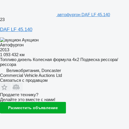
автофургон DAF LF 45.140
23
DAF LF 45.140
Аукцион
Автофургон
2013
1 093 432 км
Топливо
дизель
Колесная формула
4x2
Подвеска
рессора/
рессора
Великобритания, Doncaster
Commercial Vehicle Auctions Ltd
Связаться с продавцом
Продаете технику?
Делайте это вместе с нами!
Разместить объявление