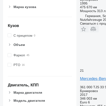
1995
Марка кузова
475 670 км
Мощность
313 л.
Германия, So
Nutzfahrzeuge 
Связаться с пр
Кузов
С прицепом
Объем
Фаркоп
PTO
21
Mercedes-Benz
Двигатель, КПП
361 000 TJS
33 
Бункеровоз
Марка двигателя
2017
346 003 км
Модель двигателя
Euro 6
Мощность
456 л.