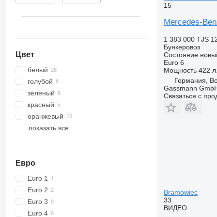
15
Mercedes-Benz 
1 383 000 TJS
1
Бункеровоз
Цвет
Состояние
новы
Euro 6
белый
Мощность
422 л.
Германия, B
голубой
Gassmann Gmb
зеленый
Связаться с пр
красный
оранжевый
показать все
Евро
Euro 1
Euro 2
Bramowiec
33
Euro 3
ВИДЕО
Euro 4