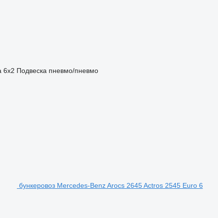
а
6x2
Подвеска
пневмо/пневмо
бункеровоз Mercedes-Benz Arocs 2645 Actros 2545 Euro 6