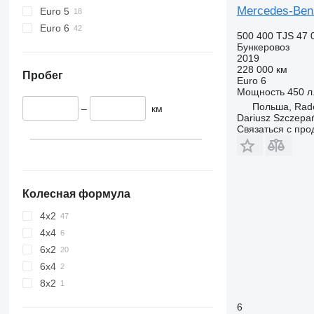
Mercedes-Benz
Euro 5
Euro 6
500 400 TJS
47 
Бункеровоз
2019
228 000 км
Пробег
Euro 6
Мощность
450 л.
Польша, Rad
–
км
Dariusz Szczepa
Связаться с пр
Колесная формула
4x2
4x4
6x2
6x4
8x2
6