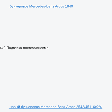
бункеровоз Mercedes-Benz Arocs 1840
4x2
Подвеска
пневмо/пневмо
новый бункеровоз Mercedes-Benz Arocs 2542/45 L 6x2/4,