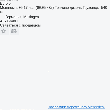
Euro 5
Мощность
95.17 л.с. (69.95 кВт)
Топливо
дизель
Грузопод.
540
кг
Германия, Mulfingen
AIS GmbH
Связаться с продавцом
развозчик мороженого Mercedes-