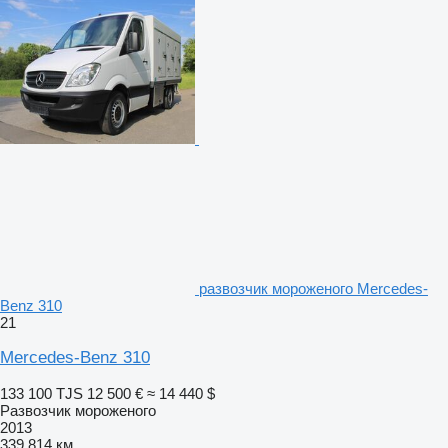
развозчик мороженого Mercedes-
Benz 310
21
Mercedes-Benz 310
133 100 TJS
12 500 €
≈ 14 440 $
Развозчик мороженого
2013
339 814 км