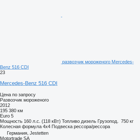
развозчик мороженого Mercedes-
Benz 516 CDI
23
Mercedes-Benz 516 CDI
Цена по запросу
Развозчик мороженого
2012
195 380 км
Euro 5
Мощность
160 л.с. (118 кВт)
Топливо
дизель
Грузопод.
750 кг
Колесная формула
4x4
Подвеска
рессора/рессора
Германия, Jestetten
Motortrade SA