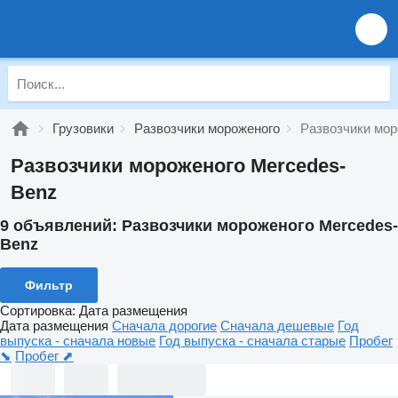
Грузовики
Развозчики мороженого
Развозчики мор
Развозчики мороженого Mercedes-
Benz
9 объявлений:
Развозчики мороженого Mercedes-
Benz
Фильтр
Сортировка
:
Дата размещения
Дата размещения
Сначала дорогие
Сначала дешевые
Год
выпуска - сначала новые
Год выпуска - сначала старые
Пробег
⬊
Пробег ⬈