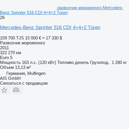
развозчик мороженого Mercedes-
Benz Sprinter 516 CDI 4+4+2 Türen
26
Mercedes-Benz Sprinter 516 CDI 4+4+2 Türen
159 700 TJS
15 000 €
≈ 17 330 $
Развозчик мороженого
2011
322 270 км
Euro 5
Мощность
163 л.с. (120 кВт)
Топливо
дизель
Грузопод.
1 280 кг
Объем
13,13 м³
Германия, Mulfingen
AIS GmbH
Связаться с продавцом