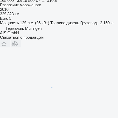
165 000 TJS
15 500 €
≈ 17 910 $
Развозчик мороженого
2010
329 823 км
Euro 5
Мощность
129 л.с. (95 кВт)
Топливо
дизель
Грузопод.
2 150 кг
Германия, Mulfingen
AIS GmbH
Связаться с продавцом