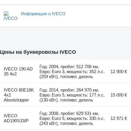
Информация о IVECO
Цены на бункеровозы IVECO
Год: 2004, пробег: 512 706 км,
IVECO 190 AD
Евро: Euro 3, мощность: 352 л.с.
12 900 €
35 4x2
(259 кВт), топливо: дизель
IVECO 80E18K
Год: 2014, пробег: 264 970 км,
4x2
Евро: Euro 5, мощность: 177 л.с.
15 000 €
Absetzkipper
(130 кВт), топливо: дизель
Год: 2008, пробег: 629 531 км,
IVECO
Евро: Euro 5, мощность: 330 л.с.
12 971 €
AD190S33/P
(243 кВт), топливо: дизель