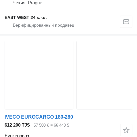
Чехия, Prague
EAST WEST 24 s.r.o.
IVECO EUROCARGO 180-280
612 200 TJS
57 500 €
≈ 66 440 $
Бункеровоз