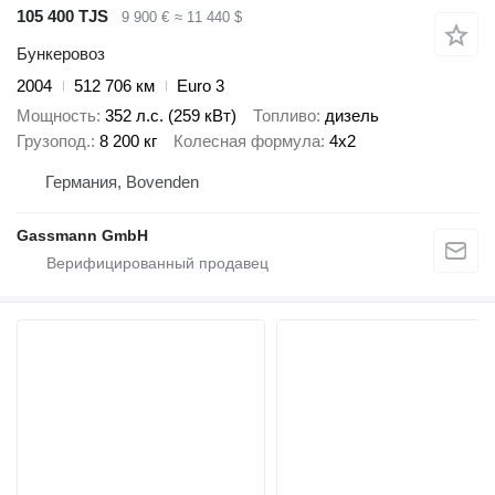
105 400 TJS
9 900 €
≈ 11 440 $
Бункеровоз
2004
512 706 км
Euro 3
Мощность
352 л.с. (259 кВт)
Топливо
дизель
Грузопод.
8 200 кг
Колесная формула
4x2
Германия, Bovenden
Gassmann GmbH