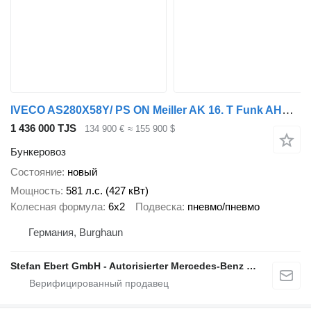
IVECO AS280X58Y/ PS ON Meiller AK 16. T Funk AHK Cam
1 436 000 TJS
134 900 €
≈ 155 900 $
Бункеровоз
Состояние
новый
Мощность
581 л.с. (427 кВт)
Колесная формула
6x2
Подвеска
пневмо/пневмо
Германия, Burghaun
Stefan Ebert GmbH - Autorisierter Mercedes-Benz Servicepartner