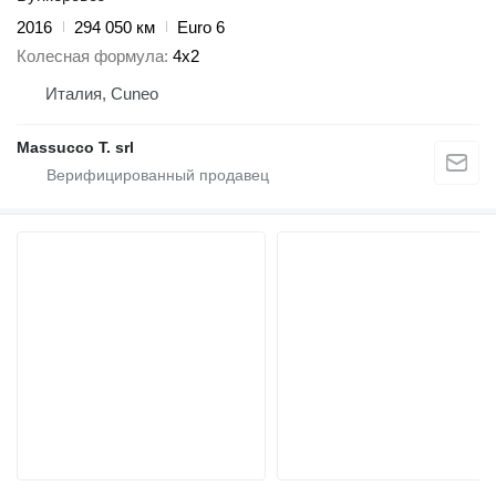
2016
294 050 км
Euro 6
Колесная формула
4x2
Италия, Cuneo
Massucco T. srl