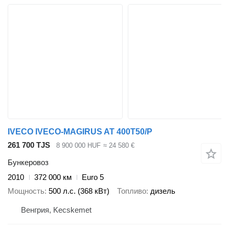
IVECO IVECO-MAGIRUS AT 400T50/P
261 700 TJS
8 900 000 HUF
≈ 24 580 €
Бункеровоз
2010
372 000 км
Euro 5
Мощность
500 л.с. (368 кВт)
Топливо
дизель
Венгрия, Kecskemet