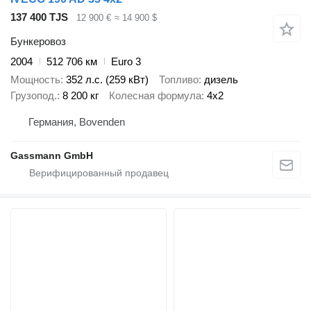
137 400 TJS
12 900 €
≈ 14 900 $
Бункеровоз
2004
512 706 км
Euro 3
Мощность
352 л.с. (259 кВт)
Топливо
дизель
Грузопод.
8 200 кг
Колесная формула
4x2
Германия, Bovenden
Gassmann GmbH