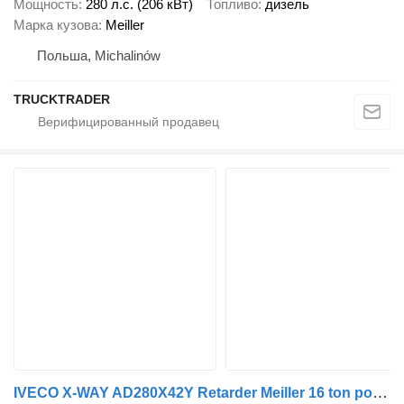
Мощность
280 л.с. (206 кВт)
Топливо
дизель
Марка кузова
Meiller
Польша, Michalinów
TRUCKTRADER
IVECO X-WAY AD280X42Y Retarder Meiller 16 ton portaalarmsysteem NEW &