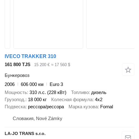
IVECO TRAKKER 310
161 800 TJS
15 200 €
≈ 17 560 $
Бункеровоз
2006
606 000 км
Euro 3
Мощность
310 л.с. (228 кВт)
Топливо
дизель
Грузопод.
18 000 кг
Колесная формула
4x2
Подвеска
рессора/рессора
Марка кузова
Fornal
Словакия, Nové Zámky
LA-JO TRANS s.r.o.