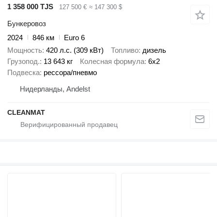
1 358 000 TJS
127 500 €
≈ 147 300 $
Бункеровоз
2024
846 км
Euro 6
Мощность
420 л.с. (309 кВт)
Топливо
дизель
Грузопод.
13 643 кг
Колесная формула
6x2
Подвеска
рессора/пневмо
Нидерланды, Andelst
CLEANMAT