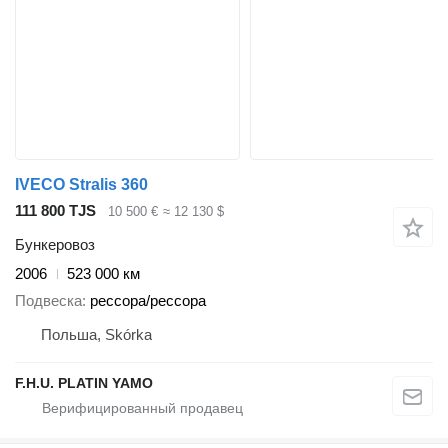
IVECO Stralis 360
111 800 TJS
10 500 €
≈ 12 130 $
Бункеровоз
2006
523 000 км
Подвеска
рессора/рессора
Польша, Skórka
F.H.U. PLATIN YAMO