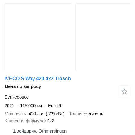
IVECO S Way 420 4x2 Trösch
Цена по запросу
Бункеровоз
2021
115 000 км
Euro 6
Мощность
420 л.с. (309 кВт)
Топливо
дизель
Колесная формула
4x2
Швейцария, Othmarsingen