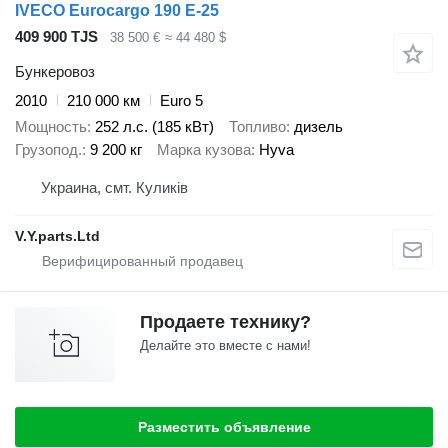
IVECO Eurocargo 190 E-25
409 900 TJS
38 500 €
≈ 44 480 $
Бункеровоз
2010
210 000 км
Euro 5
Мощность
252 л.с. (185 кВт)
Топливо
дизель
Грузопод.
9 200 кг
Марка кузова
Hyva
Украина, смт. Куликів
V.Y.parts.Ltd
Продаете технику?
Делайте это вместе с нами!
Разместить объявление