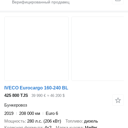
IVECO Eurocargo 160-240 BL
425 800 TJS
39 990 €
≈ 46 200 $
Бункеровоз
2019
208 000 км
Euro 6
Мощность
280 л.с. (206 кВт)
Топливо
дизель
Колесная формула
4x2
Марка кузова
Meiller