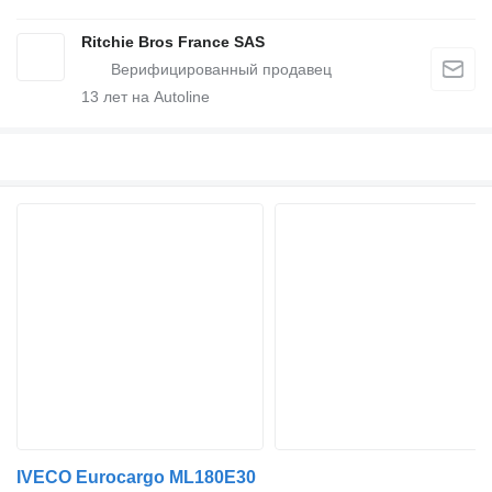
Ritchie Bros France SAS
13
лет на Autoline
IVECO Eurocargo ML180E30