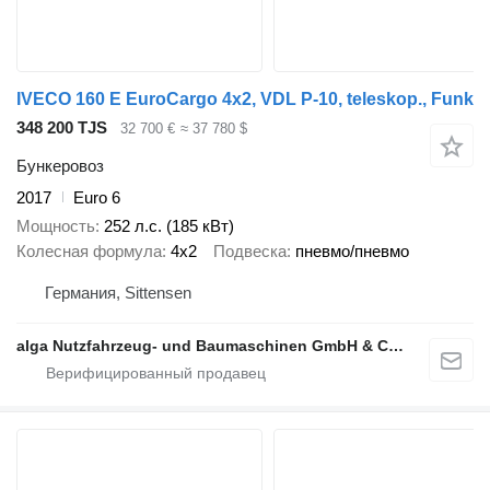
IVECO 160 E EuroCargo 4x2, VDL P-10, teleskop., Funk
348 200 TJS
32 700 €
≈ 37 780 $
Бункеровоз
2017
Euro 6
Мощность
252 л.с. (185 кВт)
Колесная формула
4x2
Подвеска
пневмо/пневмо
Германия, Sittensen
alga Nutzfahrzeug- und Baumaschinen GmbH & Co. KG