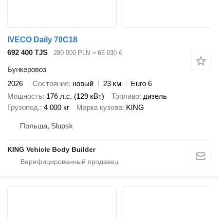
IVECO Daily 70C18
692 400 TJS
280 000 PLN
≈ 65 030 €
Бункеровоз
2026
Состояние
новый
23 км
Euro 6
Мощность
176 л.с. (129 кВт)
Топливо
дизель
Грузопод.
4 000 кг
Марка кузова
KING
Польша, Słupsk
KING Vehicle Body Builder