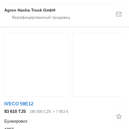
Agron Haxha Truck GmbH
IVECO 59E12
83 610 TJS
190 000 CZK
≈ 7 853 €
Бункеровоз