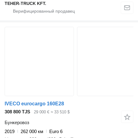
TEHER-TRUCK KFT.
IVECO eurocargo 160E28
308 800 TJS
29 000 €
≈ 33 510 $
Бункеровоз
2019
262 000 км
Euro 6