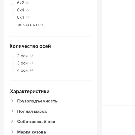
6x2
6x4
8x4
показать все
Количество осей
2 оси
3 оси
4 оси
Характеристики
Грузоподъемность
Полная масса
Собственный вес
Марка кузова