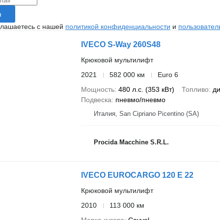
я
глашаетесь с нашей
политикой конфиденциальности
и
пользовател
IVECO S-Way 260S48
Крюковой мультилифт
2021
582 000 км
Euro 6
Мощность
480 л.с. (353 кВт)
Топливо
ди
Подвеска
пневмо/пневмо
Италия, San Cipriano Picentino (SA)
Procida Macchine S.R.L.
IVECO EUROCARGO 120 E 22
Крюковой мультилифт
2010
113 000 км