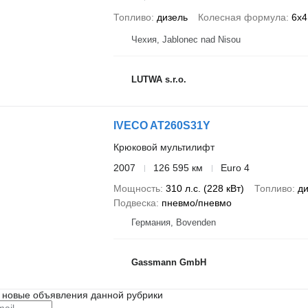
Топливо
дизель
Колесная формула
6x4
Чехия, Jablonec nad Nisou
LUTWA s.r.o.
IVECO AT260S31Y
Крюковой мультилифт
2007
126 595 км
Euro 4
Мощность
310 л.с. (228 кВт)
Топливо
ди
Подвеска
пневмо/пневмо
Германия, Bovenden
Gassmann GmbH
 новые объявления данной рубрики