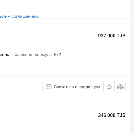
ьским соглашением
.
937 000 TJS
зель
Колесная формула
6x2
Связаться с продавцом
346 000 TJS