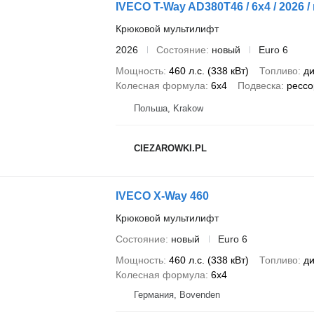
IVECO T-Way AD380T46 / 6x4 / 2026 / n
Крюковой мультилифт
2026
Состояние
новый
Euro 6
Мощность
460 л.с. (338 кВт)
Топливо
ди
Колесная формула
6x4
Подвеска
рессо
Польша, Krakow
CIEZAROWKI.PL
IVECO X-Way 460
Крюковой мультилифт
Состояние
новый
Euro 6
Мощность
460 л.с. (338 кВт)
Топливо
ди
Колесная формула
6x4
Германия, Bovenden