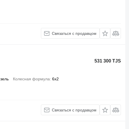
Связаться с продавцом
531 300 TJS
зель
Колесная формула
6x2
Связаться с продавцом