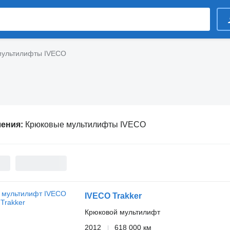
мультилифты IVECO
ления:
Крюковые мультилифты IVECO
IVECO Trakker
Крюковой мультилифт
2012
618 000 км