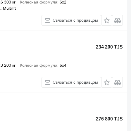
16 300 кг
Колесная формула
6x2
а
Multilift
Связаться с продавцом
234 200 TJS
13 200 кг
Колесная формула
6x4
Связаться с продавцом
276 800 TJS