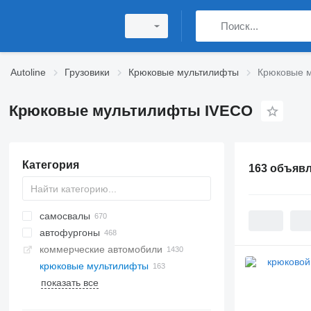
Autoline
Грузовики
Крюковые мультилифты
Крюковые 
Крюковые мультилифты IVECO
Категория
163 объяв
самосвалы
автофургоны
коммерческие автомобили
крюковые мультилифты
показать все