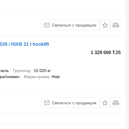
Связаться с продавцом
 / HIAB 21 t hooklift
1 329 000 TJS
зель
Грузопод.
15 020 кг
ра/пневмо
Марка кузова
Hiab
Связаться с продавцом