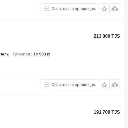
Связаться с продавцом
213 000 TJS
зель
Грузопод.
14 900 кг
Связаться с продавцом
191 700 TJS