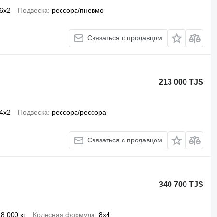
6x2
Подвеска
рессора/пневмо
Связаться с продавцом
213 000 TJS
4x2
Подвеска
рессора/рессора
Связаться с продавцом
340 700 TJS
18 000 кг
Колесная формула
8x4