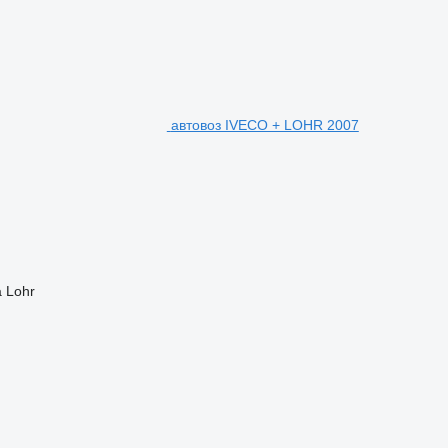
автовоз IVECO + LOHR 2007
а
Lohr