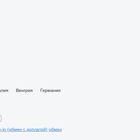
алия
Венгрия
Германия
e-in (обмен с доплатой)
обмен