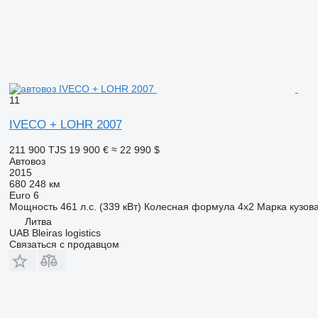
11
IVECO + LOHR 2007
211 900 TJS
19 900 €
≈ 22 990 $
Автовоз
2015
680 248 км
Euro 6
Мощность
461 л.с. (339 кВт)
Колесная формула
4x2
Марка кузов
Литва
UAB Bleiras logistics
Связаться с продавцом