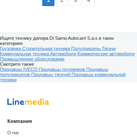
1
Ищите технику дилера Di Sarno Autocarri S.a.s в таких
категориях
Грузовики
Строительная техника
Полуприцепы
Тягачи
Коммунальная техника
Автомобили
Коммерческие автомобили
Промышленное оборудование
Смотрите также
Продавцы IVECO
Продавцы грузовиков
Продавцы
полуприцепов
Продавцы тягачей
Продавцы коммунальной
техники
Компания
О нас