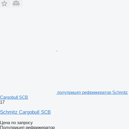
полуприцеп рефрижератор Schmitz
Cargobull SCB
17
Schmitz Cargobull SCB
Цена по запросу
Полуприцеп рефрижератор