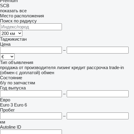
Premium
SCB
показать все
Место расположения
Поиск по радиусу
Таджикистан
Цена
–
Тип объявления
продажа
от производителя
лизинг
кредит
рассрочка
trade-in
(обмен с доплатой)
обмен
Состояние
б/у
по запчастям
Год выпуска
–
Евро
Euro 3
Euro 6
Пробег
–
км
Autoline ID