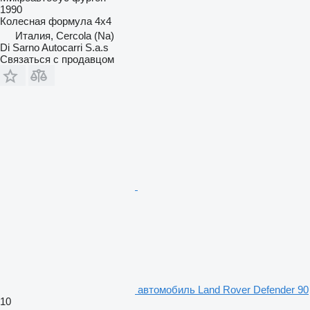
1990
Колесная формула
4x4
Италия, Cercola (Na)
Di Sarno Autocarri S.a.s
Связаться с продавцом
автомобиль Land Rover Defender 90
10