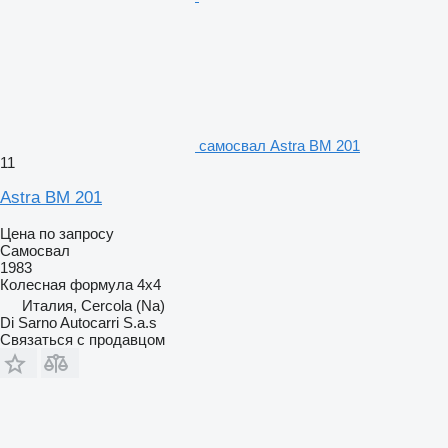
самосвал Astra BM 201
11
Astra BM 201
Цена по запросу
Самосвал
1983
Колесная формула
4x4
Италия, Cercola (Na)
Di Sarno Autocarri S.a.s
Связаться с продавцом