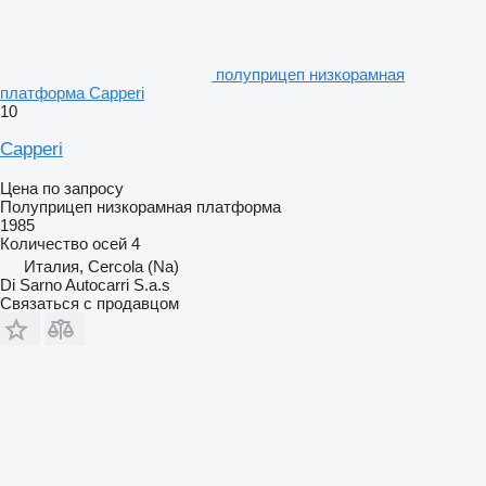
полуприцеп низкорамная
платформа Capperi
10
Capperi
Цена по запросу
Полуприцеп низкорамная платформа
1985
Количество осей
4
Италия, Cercola (Na)
Di Sarno Autocarri S.a.s
Связаться с продавцом