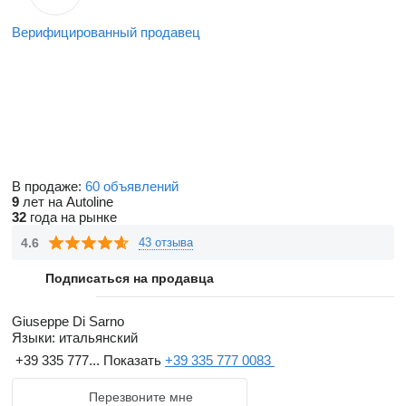
Верифицированный продавец
В продаже:
60 объявлений
9
лет на Autoline
32
года на рынке
4.6
43 отзыва
Подписаться на продавца
Giuseppe Di Sarno
Языки:
итальянский
+39 335 777...
Показать
+39 335 777 0083
Перезвоните мне