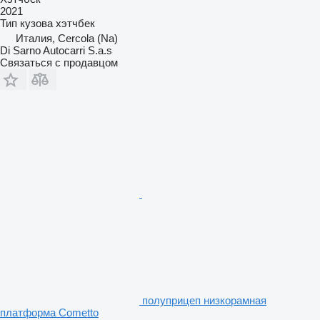
2021
Тип кузова
хэтчбек
Италия, Cercola (Na)
Di Sarno Autocarri S.a.s
Связаться с продавцом
полуприцеп низкорамная
платформа Cometto