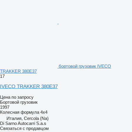
бортовой грузовик IVECO
TRAKKER 380E37
17
IVECO TRAKKER 380E37
Цена по запросу
Бортовой грузовик
1997
Колесная формула
4x4
Италия, Cercola (Na)
Di Sarno Autocarri S.a.s
Связаться с продавцом