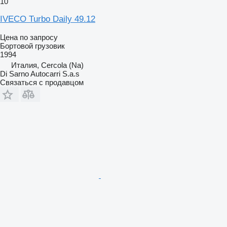
10
IVECO Turbo Daily 49.12
Цена по запросу
Бортовой грузовик
1994
Италия, Cercola (Na)
Di Sarno Autocarri S.a.s
Связаться с продавцом