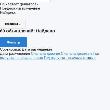
Не хватает фильтров?
Предложить изменение
Найдено:
-
показать
60 объявлений:
Найдено
Фильтр
Сортировка
:
Дата размещения
Дата размещения
Сначала дорогие
Сначала дешевые
Год
выпуска - сначала новые
Год выпуска - сначала старые