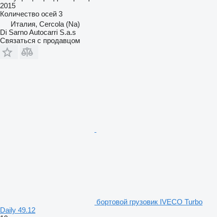
2015
Количество осей
3
Италия, Cercola (Na)
Di Sarno Autocarri S.a.s
Связаться с продавцом
бортовой грузовик IVECO Turbo
Daily 49.12