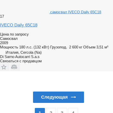
самосвал IVECO Daily 65C18
17
IVECO Daily 65C18
Цена по запросу
Самосвал
2009
Мощность
180 л.с. (132 кВт)
Грузопод.
2 600 кг
Объем
3,51 м³
Италия, Cercola (Na)
Di Sarno Autocarri S.a.s
Связаться с продавцом
Следующая
2
3
4