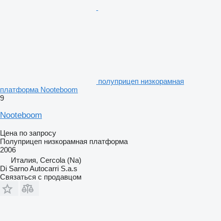
полуприцеп низкорамная
платформа Nooteboom
9
Nooteboom
Цена по запросу
Полуприцеп низкорамная платформа
2006
Италия, Cercola (Na)
Di Sarno Autocarri S.a.s
Связаться с продавцом