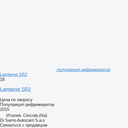
полуприцеп рефрижератор
Lamberet SR2
18
Lamberet SR2
Цена по запросу
Полуприцеп рефрижератор
2015
Италия, Cercola (Na)
Di Sarno Autocarri S.a.s
Связаться с продавцом