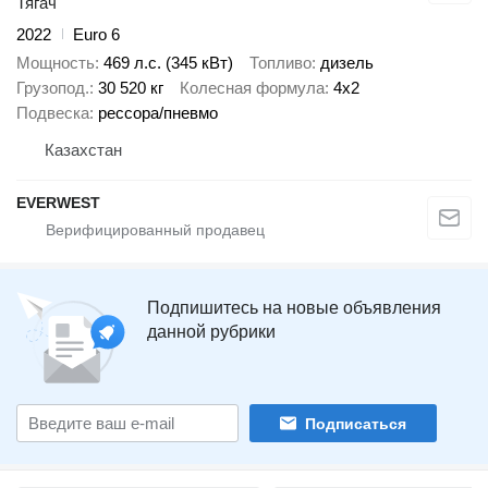
Тягач
2022
Euro 6
Мощность
469 л.с. (345 кВт)
Топливо
дизель
Грузопод.
30 520 кг
Колесная формула
4x2
Подвеска
рессора/пневмо
Казахстан
EVERWEST
Подпишитесь на новые объявления
данной рубрики
Подписаться