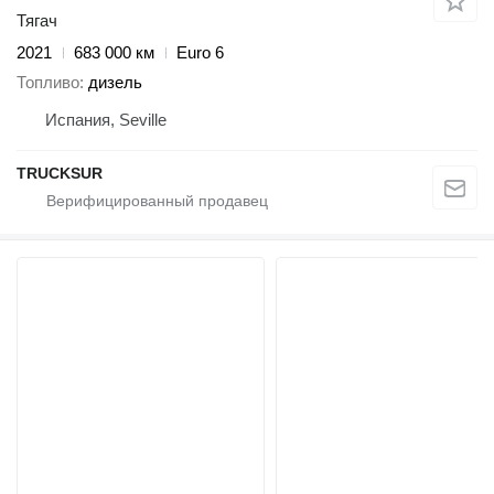
Тягач
2021
683 000 км
Euro 6
Топливо
дизель
Испания, Seville
TRUCKSUR