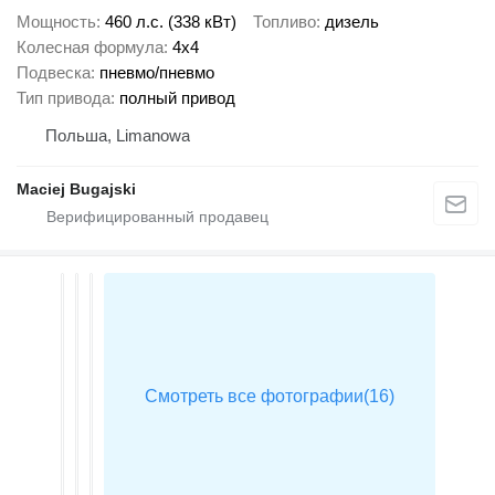
Мощность
460 л.с. (338 кВт)
Топливо
дизель
Колесная формула
4x4
Подвеска
пневмо/пневмо
Тип привода
полный привод
Польша, Limanowa
Maciej Bugajski