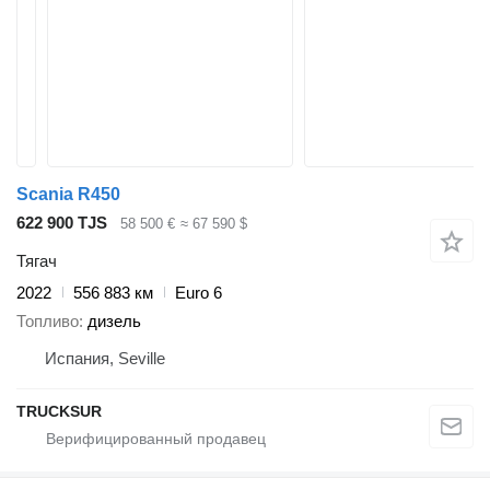
Scania R450
622 900 TJS
58 500 €
≈ 67 590 $
Тягач
2022
556 883 км
Euro 6
Топливо
дизель
Испания, Seville
TRUCKSUR