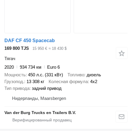
DAF CF 450 Spacecab
169 800 TJS
15 950 €
≈ 18 430 $
Тягач
2020
934 734 км
Euro 6
Мощность
450 л.с. (331 кВт)
Топливо
дизель
Грузопод.
13 308 кг
Колесная формула
4x2
Тип привода
задний привод
Нидерланды, Maarsbergen
Van der Burg Trucks en Trailers B.V.