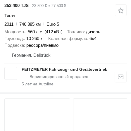
253 400 TJS
23 800 €
≈ 27 500 $
Тягач
2011
746 385 км
Euro 5
Мощность
560 л.с. (412 кВт)
Топливо
дизель
Грузопод.
10 260 кг
Колесная формула
6x4
Подвеска
рессора/пневмо
Германия, Delbrück
PEITZMEYER Fahrzeug- und Gerätevertrieb
5
лет на Autoline