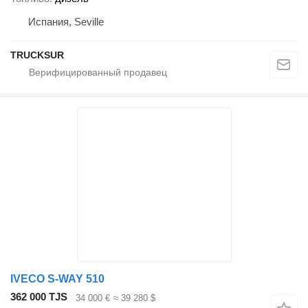
Испания, Seville
TRUCKSUR
IVECO S-WAY 510
362 000 TJS
34 000 €
≈ 39 280 $