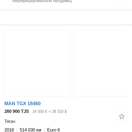
MAN TGX 18460
260 900 TJS
24 500 €
≈ 28 310 $
Тягач
2018
514 030 км
Euro 6