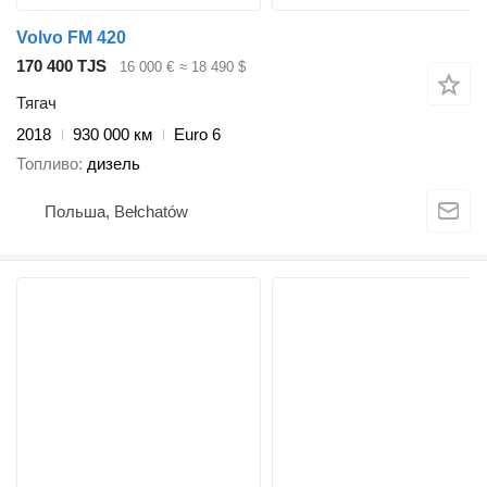
Volvo FM 420
170 400 TJS
16 000 €
≈ 18 490 $
Тягач
2018
930 000 км
Euro 6
Топливо
дизель
Польша, Bełchatów