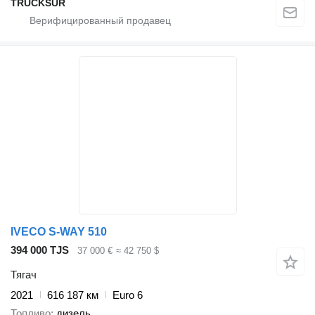
TRUCKSUR
IVECO S-WAY 510
394 000 TJS
37 000 €
≈ 42 750 $
Тягач
2021
616 187 км
Euro 6
Топливо
дизель