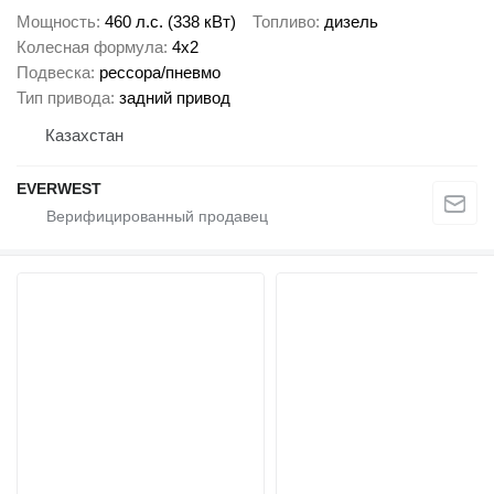
Мощность
460 л.с. (338 кВт)
Топливо
дизель
Колесная формула
4x2
Подвеска
рессора/пневмо
Тип привода
задний привод
Казахстан
EVERWEST