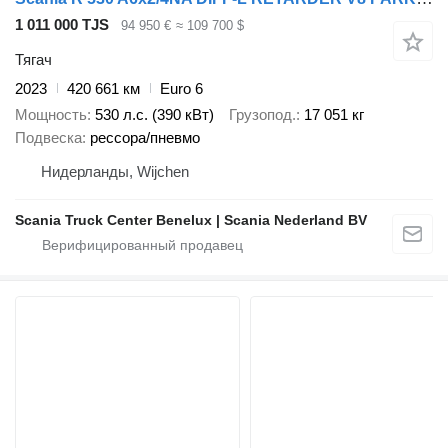
1 011 000 TJS
94 950 €
≈ 109 700 $
Тягач
2023
420 661 км
Euro 6
Мощность
530 л.с. (390 кВт)
Грузопод.
17 051 кг
Подвеска
рессора/пневмо
Нидерланды, Wijchen
Scania Truck Center Benelux | Scania Nederland BV