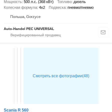
Мощность
500 л.с. (368 кВт)
Топливо
дизель
Колесная формула
4x2
Подвеска
пневмо/пневмо
Польша, Gorzyce
Auto-Handel PEC UNIVERSAL
Scania R 560