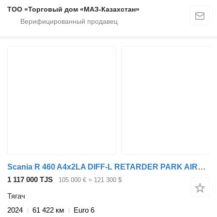
ТОО «Торговый дом «МАЗ-Казахстан»
Scania R 460 A4x2LA DIFF-L RETARDER PARK AIRCO SUPER!
1 117 000 TJS
105 000 €
≈ 121 300 $
Тягач
2024
61 422 км
Euro 6