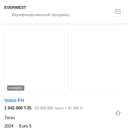
EVERWEST
ВИДЕО
Volvo FH
1 042 000 TJS
53 000 000 тенге
≈ 97 900 €
Тягач
2024
Euro 5