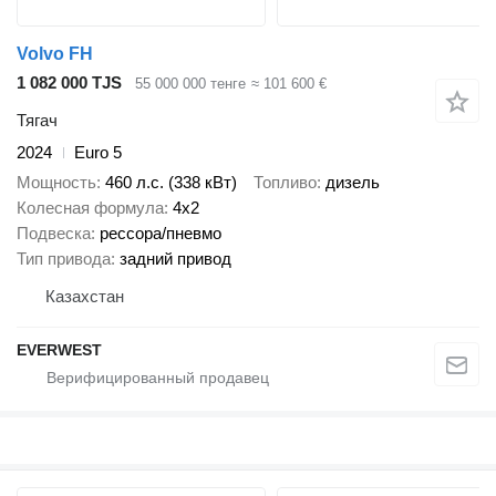
Volvo FH
1 082 000 TJS
55 000 000 тенге
≈ 101 600 €
Тягач
2024
Euro 5
Мощность
460 л.с. (338 кВт)
Топливо
дизель
Колесная формула
4x2
Подвеска
рессора/пневмо
Тип привода
задний привод
Казахстан
EVERWEST