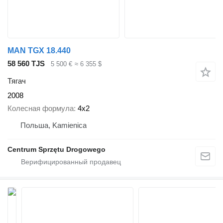
MAN TGX 18.440
58 560 TJS
5 500 €
≈ 6 355 $
Тягач
2008
Колесная формула
4x2
Польша, Kamienica
Centrum Sprzętu Drogowego