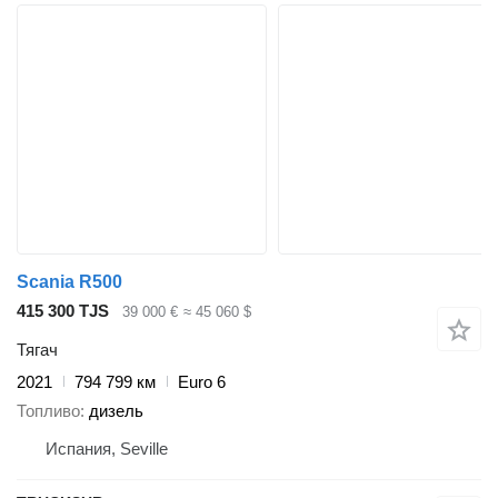
Scania R500
415 300 TJS
39 000 €
≈ 45 060 $
Тягач
2021
794 799 км
Euro 6
Топливо
дизель
Испания, Seville