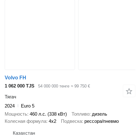
Volvo FH
1 062 000 TJS
54 000 000 тенге
≈ 99 750 €
Тягач
2024
Euro 5
Мощность
460 л.с. (338 кВт)
Топливо
дизель
Колесная формула
4x2
Подвеска
рессора/пневмо
Казахстан