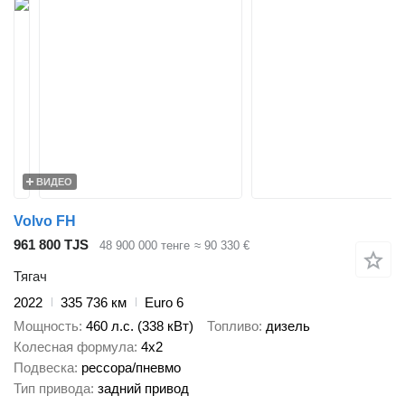
ВИДЕО
Volvo FH
961 800 TJS
48 900 000 тенге
≈ 90 330 €
Тягач
2022
335 736 км
Euro 6
Мощность
460 л.с. (338 кВт)
Топливо
дизель
Колесная формула
4x2
Подвеска
рессора/пневмо
Тип привода
задний привод