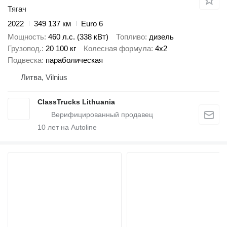
Тягач
2022
349 137 км
Euro 6
Мощность
460 л.с. (338 кВт)
Топливо
дизель
Грузопод.
20 100 кг
Колесная формула
4x2
Подвеска
параболическая
Литва, Vilnius
ClassTrucks Lithuania
10
лет на Autoline