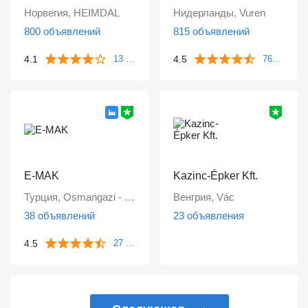
Норвегия, HEIMDAL
Нидерланды, Vuren
800 объявлений
815 объявлений
4.1
4.5
13 отзывов
763 отзыва
E-MAK
Kazinc-Épker Kft.
Турция, Osmangazi - Bursa
Венгрия, Vác
38 объявлений
23 объявления
4.5
27 отзывов