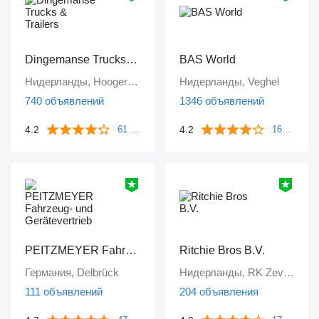
Dingemanse Trucks & Trailers
BAS World
Нидерланды, Hoogerheide
Нидерланды, Veghel
740 объявлений
1346 объявлений
4.2
4.2
61 отзыв
1671 отзыв
PEITZMEYER Fahrzeug- und Gerätevertrieb
Ritchie Bros B.V.
Германия, Delbrück
Нидерланды, RK Zevenbergen
111 объявлений
204 объявления