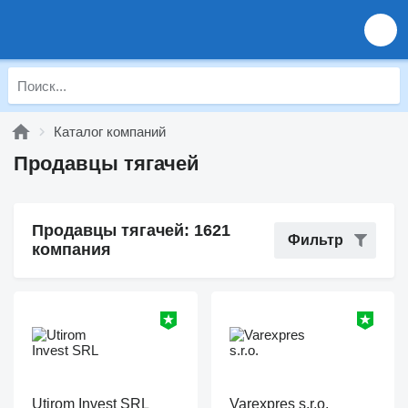
Каталог компаний
Продавцы тягачей
Продавцы тягачей: 1621
Фильтр
компания
Utirom Invest SRL
Varexpres s.r.o.