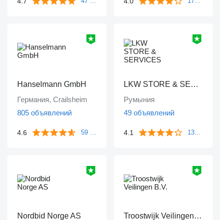
4.7
4.0
47 отзывов
172 отзыва
Hanselmann GmbH
LKW STORE & SERVICES
Германия, Crailsheim
Румыния
805 объявлений
49 объявлений
4.6
4.1
59 отзывов
133 отзыва
Nordbid Norge AS
Troostwijk Veilingen B.V.