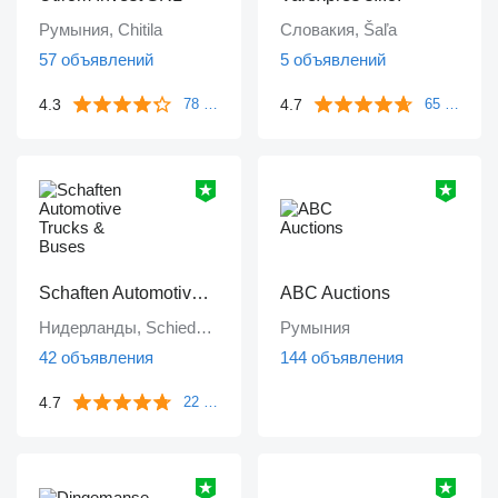
Румыния, Chitila
Словакия, Šaľa
57 объявлений
5 объявлений
4.3
4.7
78 отзывов
65 отзывов
Schaften Automotive Trucks & Buses
ABC Auctions
Нидерланды, Schiedam
Румыния
42 объявления
144 объявления
4.7
22 отзыва