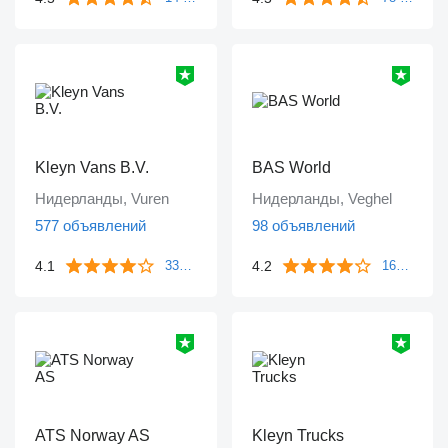
Kleyn Vans B.V.
BAS World
Нидерланды, Vuren
Нидерланды, Veghel
577 объявлений
98 объявлений
4.1
4.2
339 отзывов
1643 отзыва
ATS Norway AS
Kleyn Trucks