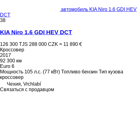
автомобиль KIA Niro 1.6 GDI HEV
DCT
38
KIA Niro 1.6 GDI HEV DCT
126 300 TJS
288 000 CZK
≈ 11 890 €
Кроссовер
2017
92 300 км
Euro 6
Мощность
105 л.с. (77 кВт)
Топливо
бензин
Тип кузова
кроссовер
Чехия, Vrchlabí
Связаться с продавцом