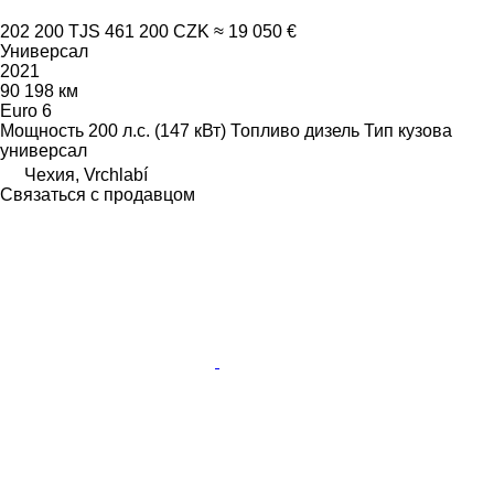
202 200 TJS
461 200 CZK
≈ 19 050 €
Универсал
2021
90 198 км
Euro 6
Мощность
200 л.с. (147 кВт)
Топливо
дизель
Тип кузова
универсал
Чехия, Vrchlabí
Связаться с продавцом