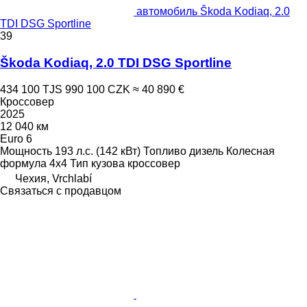
автомобиль Škoda Kodiaq, 2.0
TDI DSG Sportline
39
Škoda Kodiaq, 2.0 TDI DSG Sportline
434 100 TJS
990 100 CZK
≈ 40 890 €
Кроссовер
2025
12 040 км
Euro 6
Мощность
193 л.с. (142 кВт)
Топливо
дизель
Колесная
формула
4x4
Тип кузова
кроссовер
Чехия, Vrchlabí
Связаться с продавцом