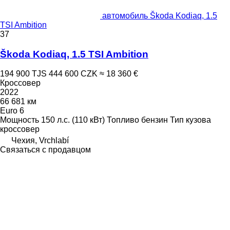
автомобиль Škoda Kodiaq, 1.5
TSI Ambition
37
Škoda Kodiaq, 1.5 TSI Ambition
194 900 TJS
444 600 CZK
≈ 18 360 €
Кроссовер
2022
66 681 км
Euro 6
Мощность
150 л.с. (110 кВт)
Топливо
бензин
Тип кузова
кроссовер
Чехия, Vrchlabí
Связаться с продавцом