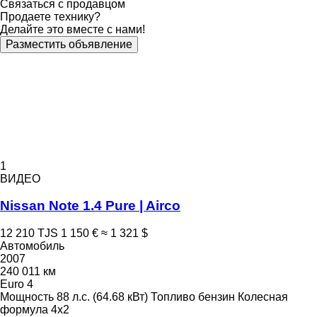
Связаться с продавцом
Продаете технику?
Делайте это вместе с нами!
Разместить объявление
1
ВИДЕО
Nissan Note 1.4 Pure | Airco
12 210 TJS
1 150 €
≈ 1 321 $
Автомобиль
2007
240 011 км
Euro 4
Мощность
88 л.с. (64.68 кВт)
Топливо
бензин
Колесная
формула
4x2