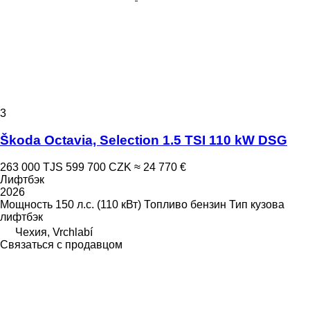
3
Škoda Octavia, Selection 1.5 TSI 110 kW DSG
263 000 TJS
599 700 CZK
≈ 24 770 €
Лифтбэк
2026
Мощность
150 л.с. (110 кВт)
Топливо
бензин
Тип кузова
лифтбэк
Чехия, Vrchlabí
Связаться с продавцом