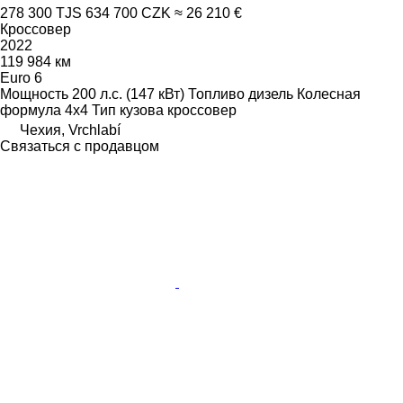
278 300 TJS
634 700 CZK
≈ 26 210 €
Кроссовер
2022
119 984 км
Euro 6
Мощность
200 л.с. (147 кВт)
Топливо
дизель
Колесная
формула
4x4
Тип кузова
кроссовер
Чехия, Vrchlabí
Связаться с продавцом