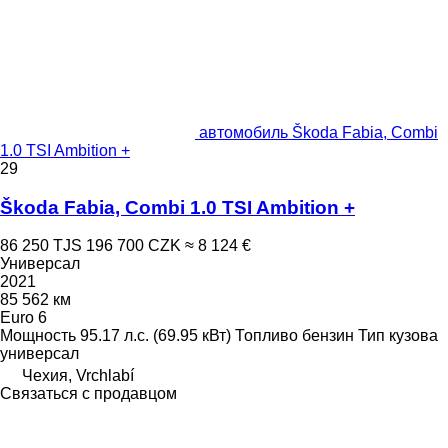
автомобиль Škoda Fabia, Combi
1.0 TSI Ambition +
29
Škoda Fabia, Combi 1.0 TSI Ambition +
86 250 TJS
196 700 CZK
≈ 8 124 €
Универсал
2021
85 562 км
Euro 6
Мощность
95.17 л.с. (69.95 кВт)
Топливо
бензин
Тип кузова
универсал
Чехия, Vrchlabí
Связаться с продавцом