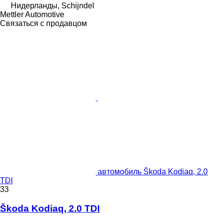
Нидерланды, Schijndel
Mettler Automotive
Связаться с продавцом
автомобиль Škoda Kodiaq, 2.0
TDI
33
Škoda Kodiaq, 2.0 TDI