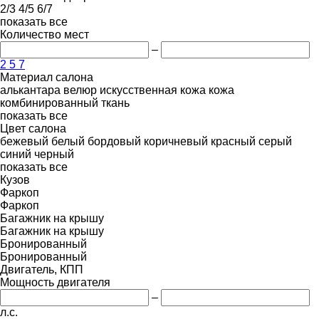
2/3
4/5
6/7
показать все
Количество мест
–
2
5
7
Материал салона
алькантара
велюр
искусственная кожа
кожа
комбинированный
ткань
показать все
Цвет салона
бежевый
белый
бордовый
коричневый
красный
серый
синий
черный
показать все
Кузов
Фаркоп
Фаркоп
Багажник на крышу
Багажник на крышу
Бронированный
Бронированный
Двигатель, КПП
Мощность двигателя
–
л.с.