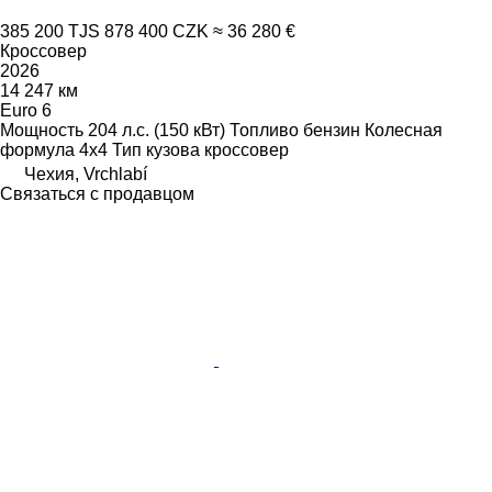
385 200 TJS
878 400 CZK
≈ 36 280 €
Кроссовер
2026
14 247 км
Euro 6
Мощность
204 л.с. (150 кВт)
Топливо
бензин
Колесная
формула
4x4
Тип кузова
кроссовер
Чехия, Vrchlabí
Связаться с продавцом