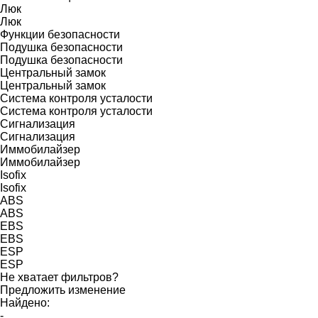
Люк
Люк
Функции безопасности
Подушка безопасности
Подушка безопасности
Центральный замок
Центральный замок
Система контроля усталости
Система контроля усталости
Сигнализация
Сигнализация
Иммобилайзер
Иммобилайзер
Isofix
Isofix
ABS
ABS
EBS
EBS
ESP
ESP
Не хватает фильтров?
Предложить изменение
Найдено:
-