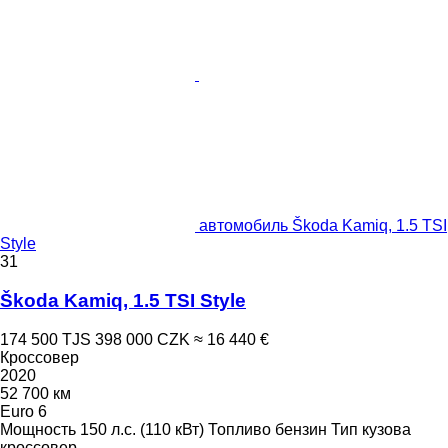
автомобиль Škoda Kamiq, 1.5 TSI
Style
31
Škoda Kamiq, 1.5 TSI Style
174 500 TJS
398 000 CZK
≈ 16 440 €
Кроссовер
2020
52 700 км
Euro 6
Мощность
150 л.с. (110 кВт)
Топливо
бензин
Тип кузова
кроссовер