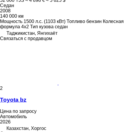
52 000 TJS
≈ 4 898 €
≈ 5 625 $
Седан
2008
140 000 км
Мощность
1500 л.с. (1103 кВт)
Топливо
бензин
Колесная
формула
4x2
Тип кузова
седан
Таджикистан, Янгихаёт
Связаться с продавцом
2
Toyota bz
Цена по запросу
Автомобиль
2026
Казахстан, Хоргос