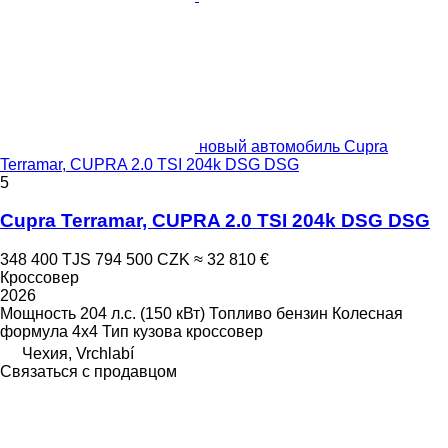
новый автомобиль Cupra
Terramar, CUPRA 2.0 TSI 204k DSG DSG
5
Cupra Terramar, CUPRA 2.0 TSI 204k DSG DSG
348 400 TJS
794 500 CZK
≈ 32 810 €
Кроссовер
2026
Мощность
204 л.с. (150 кВт)
Топливо
бензин
Колесная
формула
4x4
Тип кузова
кроссовер
Чехия, Vrchlabí
Связаться с продавцом