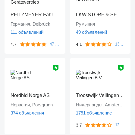
PEITZMEYER Fahrzeug- und Gerätevertrieb
LKW STORE & SERVICES
Германия, Delbrück
Румыния
111 объявлений
49 объявлений
4.7
4.1
47 отзывов
133 отзыва
Nordbid Norge AS
Troostwijk Veilingen B.V.
Норвегия, Porsgrunn
Нидерланды, Amsterdam
374 объявления
1791 объявление
3.7
1249 отзывов