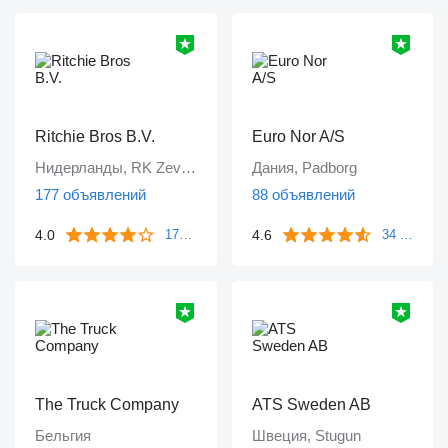
Ritchie Bros B.V.
Euro Nor A/S
Нидерланды, RK Zevenbergen
Дания, Padborg
177 объявлений
88 объявлений
4.0
4.6
172 отзыва
34 отзыва
The Truck Company
ATS Sweden AB
Бельгия
Швеция, Stugun