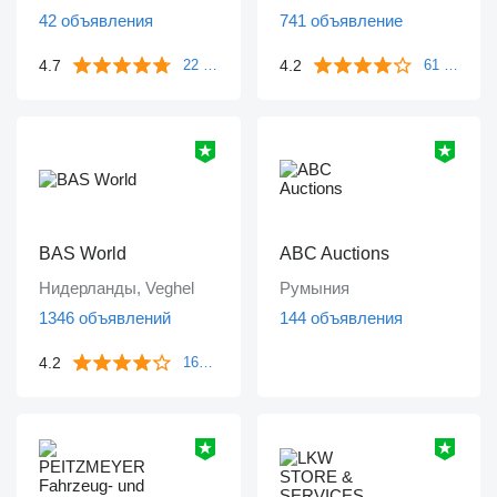
42 объявления
741 объявление
4.7
4.2
22 отзыва
61 отзыв
BAS World
ABC Auctions
Нидерланды, Veghel
Румыния
1346 объявлений
144 объявления
4.2
1671 отзыв