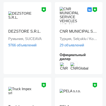
DEZSTORE S.R.L.
CNR MUNICIPAL SERVICE VEHICLES AND ON VEHICLE EQUIPMENT INDUSTRY TRADE LIMITED COMPANY
Румыния, SUCEAVA
Турция, Selçuklu / Konya
9766 объявлений
29 объявлений
Официальный
дилер