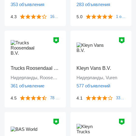
353 объявления
283 объявления
4.3
5.0
161 отзыв
1 отзыв
Trucks Roosendaal B.V.
Kleyn Vans B.V.
Нидерланды, Roosendaal
Нидерланды, Vuren
361 объявление
577 объявлений
4.5
4.1
78 отзывов
339 отзывов