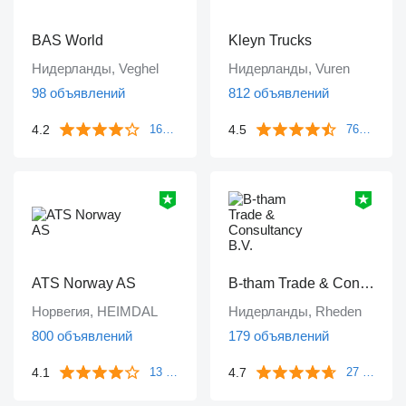
BAS World
Kleyn Trucks
Нидерланды, Veghel
Нидерланды, Vuren
98 объявлений
812 объявлений
4.2
4.5
1643 отзыва
763 отзыва
ATS Norway AS
B-tham Trade & Consultancy B.V.
Норвегия, HEIMDAL
Нидерланды, Rheden
800 объявлений
179 объявлений
4.1
4.7
13 отзывов
27 отзывов