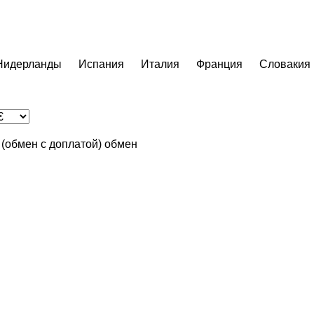
Нидерланды
Испания
Италия
Франция
Словакия
n (обмен с доплатой)
обмен