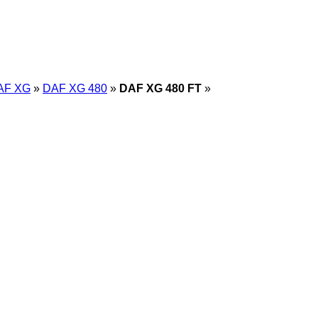
AF XG
»
DAF XG 480
»
DAF XG 480 FT
»