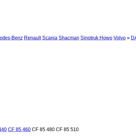
edes-Benz
Renault
Scania
Shacman
Sinotruk Howo
Volvo
»
D
440
CF 85 460
CF 85 480
CF 85 510