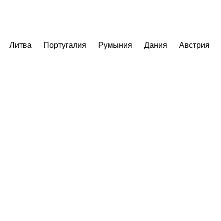
Литва
Португалия
Румыния
Дания
Австрия