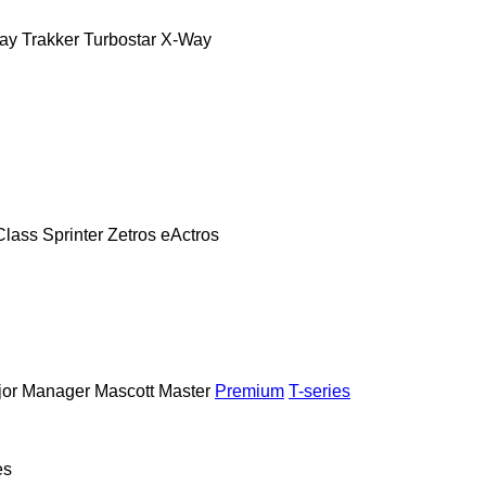
ay
Trakker
Turbostar
X-Way
Class
Sprinter
Zetros
eActros
or
Manager
Mascott
Master
Premium
T-series
es