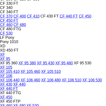
CF 330 FT
CF 340
CF 340 FT
CF 370
CF 400
CF 410
CF 430 FT
CF 440 FT
CF 450
CF 450 FT
CF 460
CF 480
CF 480 FTG
CF 530
LF
Pony
Pony 1010
XD
XD 450 FT
XF
XF 95
XF 95 360
XF 95 380
XF 95 430
XF 95 480
XF 95 530
XF 105
XF 105 410
XF 105 460
XF 105 510
XF 106
XF 106 440
XF 106 460
XF 106 480
XF 106 510
XF 106 530
XF 430
XF 440
XF 440 FT
XF 440 FTG
XF 450
XF 450 FTP
XF 460
XF 480
XF 530