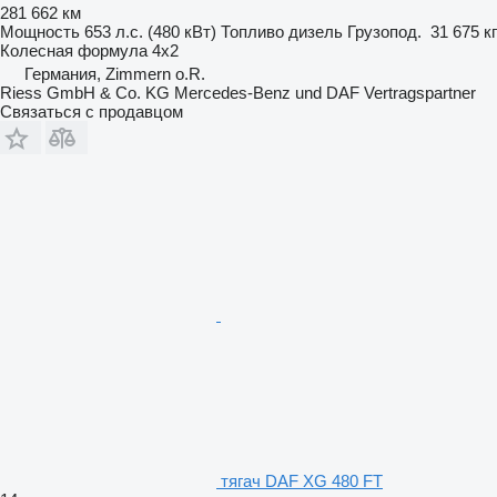
281 662 км
Мощность
653 л.с. (480 кВт)
Топливо
дизель
Грузопод.
31 675 кг
Колесная формула
4x2
Германия, Zimmern o.R.
Riess GmbH & Co. KG Mercedes-Benz und DAF Vertragspartner
Связаться с продавцом
тягач DAF XG 480 FT