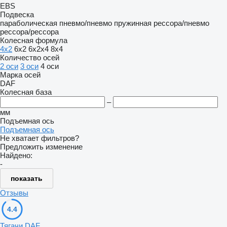
EBS
Подвеска
параболическая
пневмо/пневмо
пружинная
рессора/пневмо
рессора/рессора
Колесная формула
4x2
6x2
6x2x4
8x4
Количество осей
2 оси
3 оси
4 оси
Марка осей
DAF
Колесная база
–
мм
Подъемная ось
Подъемная ось
Не хватает фильтров?
Предложить изменение
Найдено:
-
показать
Отзывы
4.4
Тягачи DAF