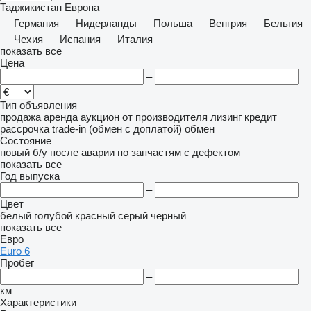
Таджикистан
Европа
Германия
Нидерланды
Польша
Венгрия
Бельгия
Чехия
Испания
Италия
показать все
Цена
–
Тип объявления
продажа
аренда
аукцион
от производителя
лизинг
кредит
рассрочка
trade-in (обмен с доплатой)
обмен
Состояние
новый
б/у
после аварии
по запчастям
с дефектом
показать все
Год выпуска
–
Цвет
белый
голубой
красный
серый
черный
показать все
Евро
Euro 6
Пробег
–
км
Характеристики