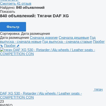
Смотреть 41 отзыв
Найдено:
840 объявлений
Показать
840 объявлений:
Тягачи DAF XG
Фильтр
Сортировка
:
Дата размещения
Дата размещения
Сначала дорогие
Сначала дешевые
Год
выпуска - сначала новые
Год выпуска - сначала старые
Пробег
⬊
Пробег ⬈
тягач
DAF XG 530 - Retarder / Alu wheels / Leather seats -
COMPETITION CON
23
ВИДЕО