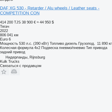
DAF XG 530 - Retarder / Alu wheels / Leather seats -
COMPETITION CON
414 200 TJS
38 900 €
≈ 44 950 $
Тягач
2022
806 041 км
Euro 6
Мощность
530 л.с. (390 кВт)
Топливо
дизель
Грузопод.
11 890 кг
Колесная формула
4x2
Подвеска
пневмо/пневмо
Тип привода
задний привод
Нидерланды, Rijnsburg
Kulk Trucks
Связаться с продавцом