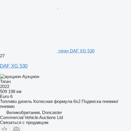
тягач DAF XG 530
27
DAF XG 530
Аукцион
Тягач
2022
509 198 км
Euro 6
Топливо
дизель
Колесная формула
6x2
Подвеска
пневмо/
пневмо
Великобритания, Doncaster
Commercial Vehicle Auctions Ltd
Связаться с продавцом