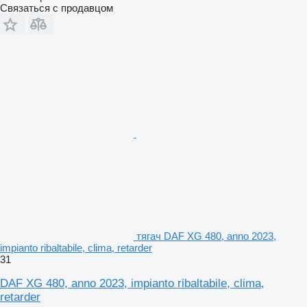
Связаться с продавцом
тягач DAF XG 480, anno 2023,
impianto ribaltabile, clima, retarder
31
DAF XG 480, anno 2023, impianto ribaltabile, clima,
retarder