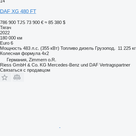
14
DAF XG 480 FT
786 900 TJS
73 900 €
≈ 85 380 $
Тягач
2022
180 000 км
Euro 6
Мощность
483 л.с. (355 кВт)
Топливо
дизель
Грузопод.
11 225 кг
Колесная формула
4x2
Германия, Zimmern o.R.
Riess GmbH & Co. KG Mercedes-Benz und DAF Vertragspartner
Связаться с продавцом