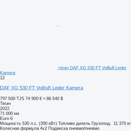
тягач DAF XG 530 FT Vollluft Leder
Kamera
12
DAF XG 530 FT Vollluft Leder Kamera
797 500 TJS
74 900 €
≈ 86 540 $
Тягач
2022
71 000 км
Euro 6
Мощность
530 л.с. (390 кВт)
Топливо
дизель
Грузопод.
11 370 кг
Колесная формула
4x2
Подвеска
пневмо/пневмо