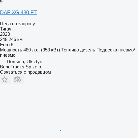
9
DAF XG 480 FT
Цена по запросу
Тягач
2023
248 246 км
Euro 6
Мощность
480 л.с. (353 кВт)
Топливо
дизель
Подвеска
пневмо/
пневмо
Польша, Olsztyn
BeneTrucks Sp.zo.o.
Связаться с продавцом