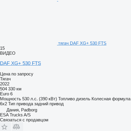
тягач DAF XG+ 530 FTS
15
ВИДЕО
DAF XG+ 530 FTS
Цена по запросу
Тягач
2022
504 330 км
Euro 6
Мощность
530 л.с. (390 кВт)
Топливо
дизель
Колесная формула
6x2
Тип привода
задний привод
Дания, Padborg
ESA Trucks A/S
Связаться с продавцом