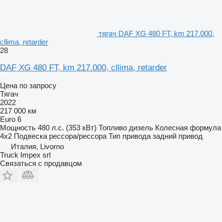
тягач DAF XG 480 FT, km 217.000,
cllima, retarder
28
DAF XG 480 FT, km 217.000, cllima, retarder
Цена по запросу
Тягач
2022
217 000 км
Euro 6
Мощность
480 л.с. (353 кВт)
Топливо
дизель
Колесная формула
4x2
Подвеска
рессора/рессора
Тип привода
задний привод
Италия, Livorno
Truck Impex srl
Связаться с продавцом