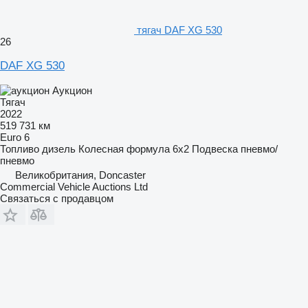
тягач DAF XG 530
26
DAF XG 530
Аукцион
Тягач
2022
519 731 км
Euro 6
Топливо
дизель
Колесная формула
6x2
Подвеска
пневмо/
пневмо
Великобритания, Doncaster
Commercial Vehicle Auctions Ltd
Связаться с продавцом