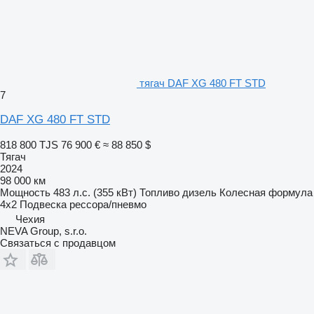
тягач DAF XG 480 FT STD
7
DAF XG 480 FT STD
818 800 TJS
76 900 €
≈ 88 850 $
Тягач
2024
98 000 км
Мощность
483 л.с. (355 кВт)
Топливо
дизель
Колесная формула
4x2
Подвеска
рессора/пневмо
Чехия
NEVA Group, s.r.o.
Связаться с продавцом