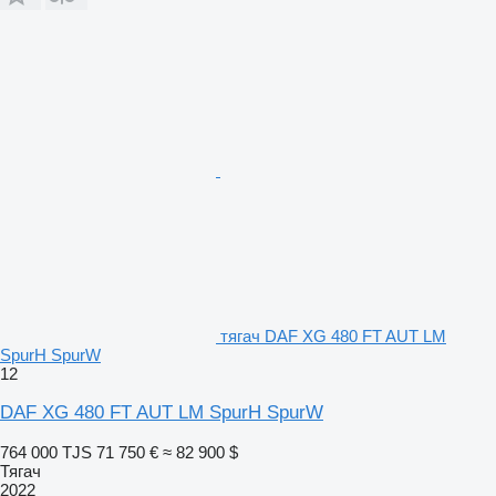
тягач DAF XG 480 FT AUT LM
SpurH SpurW
12
DAF XG 480 FT AUT LM SpurH SpurW
764 000 TJS
71 750 €
≈ 82 900 $
Тягач
2022