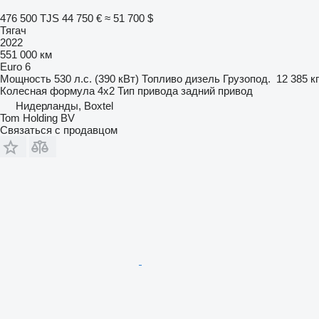
476 500 TJS
44 750 €
≈ 51 700 $
Тягач
2022
551 000 км
Euro 6
Мощность
530 л.с. (390 кВт)
Топливо
дизель
Грузопод.
12 385 кг
Колесная формула
4x2
Тип привода
задний привод
Нидерланды, Boxtel
Tom Holding BV
Связаться с продавцом