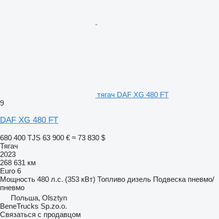
тягач DAF XG 480 FT
9
DAF XG 480 FT
680 400 TJS
63 900 €
≈ 73 830 $
Тягач
2023
268 631 км
Euro 6
Мощность
480 л.с. (353 кВт)
Топливо
дизель
Подвеска
пневмо/
пневмо
Польша, Olsztyn
BeneTrucks Sp.zo.o.
Связаться с продавцом