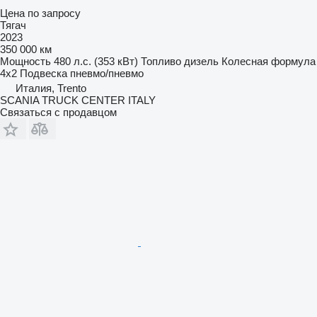
Цена по запросу
Тягач
2023
350 000 км
Мощность
480 л.с. (353 кВт)
Топливо
дизель
Колесная формула
4x2
Подвеска
пневмо/пневмо
Италия, Trento
SCANIA TRUCK CENTER ITALY
Связаться с продавцом