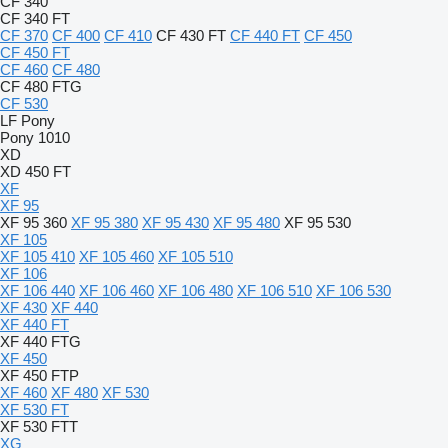
CF 340
CF 340 FT
CF 370
CF 400
CF 410
CF 430 FT
CF 440 FT
CF 450
CF 450 FT
CF 460
CF 480
CF 480 FTG
CF 530
LF
Pony
Pony 1010
XD
XD 450 FT
XF
XF 95
XF 95 360
XF 95 380
XF 95 430
XF 95 480
XF 95 530
XF 105
XF 105 410
XF 105 460
XF 105 510
XF 106
XF 106 440
XF 106 460
XF 106 480
XF 106 510
XF 106 530
XF 430
XF 440
XF 440 FT
XF 440 FTG
XF 450
XF 450 FTP
XF 460
XF 480
XF 530
XF 530 FT
XF 530 FTT
XG