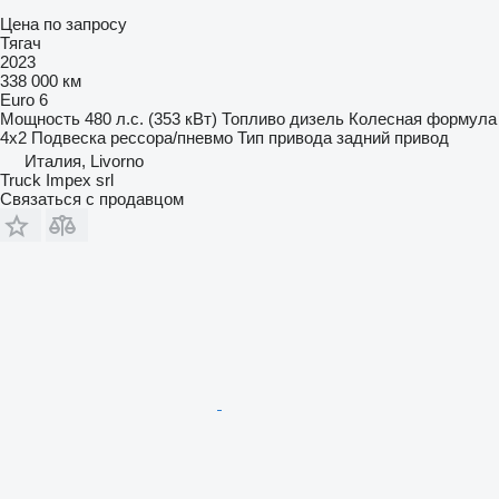
Цена по запросу
Тягач
2023
338 000 км
Euro 6
Мощность
480 л.с. (353 кВт)
Топливо
дизель
Колесная формула
4x2
Подвеска
рессора/пневмо
Тип привода
задний привод
Италия, Livorno
Truck Impex srl
Связаться с продавцом