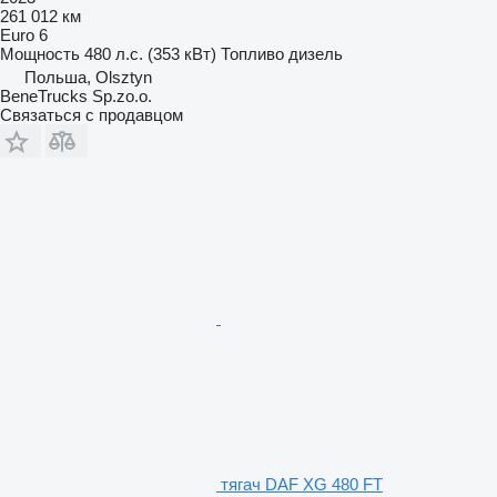
261 012 км
Euro 6
Мощность
480 л.с. (353 кВт)
Топливо
дизель
Польша, Olsztyn
BeneTrucks Sp.zo.o.
Связаться с продавцом
тягач DAF XG 480 FT