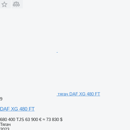
тягач DAF XG 480 FT
9
DAF XG 480 FT
680 400 TJS
63 900 €
≈ 73 830 $
Тягач
2023