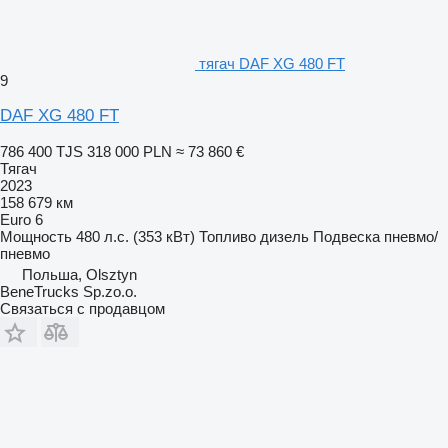
тягач DAF XG 480 FT
9
DAF XG 480 FT
786 400 TJS
318 000 PLN
≈ 73 860 €
Тягач
2023
158 679 км
Euro 6
Мощность
480 л.с. (353 кВт)
Топливо
дизель
Подвеска
пневмо/
пневмо
Польша, Olsztyn
BeneTrucks Sp.zo.o.
Связаться с продавцом