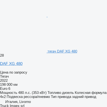
тягач DAF XG 480
28
DAF XG 480
Цена по запросу
Тягач
2022
198 000 км
Euro 6
Мощность
480 л.с. (353 кВт)
Топливо
дизель
Колесная формула
4x2
Подвеска
рессора/пневмо
Тип привода
задний привод
Италия, Livorno
Truck Impex srl