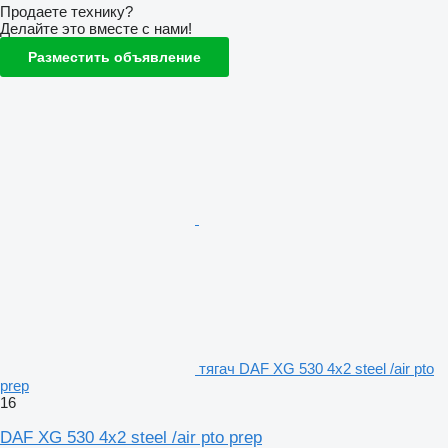
Продаете технику?
Делайте это вместе с нами!
Разместить объявление
тягач DAF XG 530 4x2 steel /air pto
prep
16
DAF XG 530 4x2 steel /air pto prep