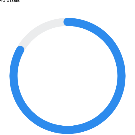
41 отзыв