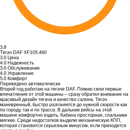
3.8
Тягач DAF XF105.460
3.0
Цена
4.0
Надежность
3.0
Обслуживание
4.0
Управление
5.0
Комфорт
Переведено автоматически
Второй год работаю на тягаче DAF. Помню свои первые
впечатления от этой машины – сразу обратил внимание на
красивый дизайн тягача и качество салона. Тягач
маневренный, быстро разгоняется до нужной скорости как
по городу, так и по трассе. В дальние рейсы на этой
машине комфортно ездить. Кабина просторная, спальники
мягкие. Среди недостатков выделю механическую КПП,
которая становится серьезным минусом, если приходится