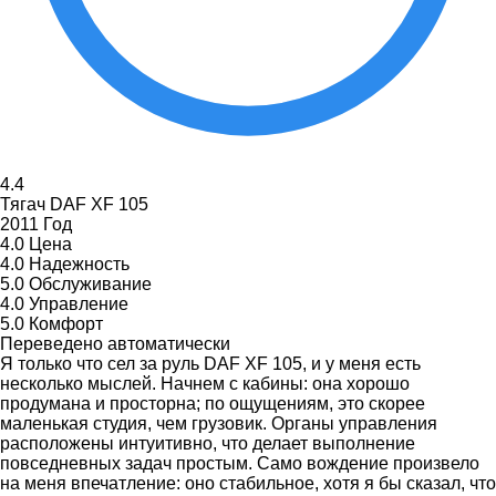
4.4
Тягач DAF XF 105
2011 Год
4.0
Цена
4.0
Надежность
5.0
Обслуживание
4.0
Управление
5.0
Комфорт
Переведено автоматически
Я только что сел за руль DAF XF 105, и у меня есть
несколько мыслей. Начнем с кабины: она хорошо
продумана и просторна; по ощущениям, это скорее
маленькая студия, чем грузовик. Органы управления
расположены интуитивно, что делает выполнение
повседневных задач простым. Само вождение произвело
на меня впечатление: оно стабильное, хотя я бы сказал, что