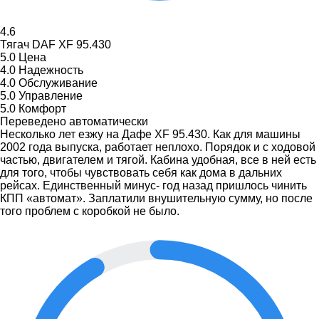
4.6
Тягач DAF XF 95.430
5.0
Цена
4.0
Надежность
4.0
Обслуживание
5.0
Управление
5.0
Комфорт
Переведено автоматически
Несколько лет езжу на Дафе XF 95.430. Как для машины
2002 года выпуска, работает неплохо. Порядок и с ходовой
частью, двигателем и тягой. Кабина удобная, все в ней есть
для того, чтобы чувствовать себя как дома в дальних
рейсах. Единственный минус- год назад пришлось чинить
КПП «автомат». Заплатили внушительную сумму, но после
того проблем с коробкой не было.