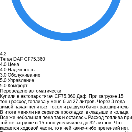
4.2
Тягач DAF CF75.360
4.0
Цена
4.0
Надежность
3.0
Обслуживание
5.0
Управление
5.0
Комфорт
Переведено автоматически
Купили в автопарк тягач CF75.360 Даф. При загрузке 15
тонн расход топлива у меня был 27 литров. Через 3 года
зимой начал пениться тосол и раздуло бачок расширитель.
В итоге меняли на сервисе прокладки, вкладыши и кольца.
Все же небольшая пена так и осталась. Расход топлива при
той же загрузке в 15 тонн увеличился до 32 литров. Что
касается ходовой части, то к ней каких-либо претензий нет.