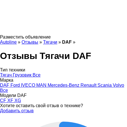
Разместить объявление
Autoline
»
Отзывы
»
Тягачи
»
DAF
»
Отзывы Тягачи DAF
Тип техники
Тягач
Грузовик
Все
Марка
DAF
Ford
IVECO
MAN
Mercedes-Benz
Renault
Scania
Volvo
Все
Модели DAF
CF
XF
XG
Хотите оставить свой отзыв о технике?
Добавить отзыв