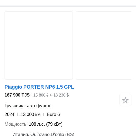
Piaggio PORTER NP6 1.5 GPL
167 900 TJS
15 800 €
≈ 18 230 $
Грузовик - автофургон
2024
13 000 км
Euro 6
Мощность
108 л.с. (79 кВт)
Италия, Quinzano D'oglio (BS)