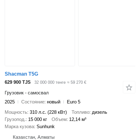
Shacman T5G
629 900 TJS
32 000 000 тенге
≈ 59 270 €
Грузовик - самосвал
2025
Состояние
новый
Euro 5
Мощность
310 л.с. (228 кВт)
Топливо
дизель
Грузопод.
15 000 кг
Объем
12,14 м³
Марка кузова
Sunhunk
Казахстан, Алматы