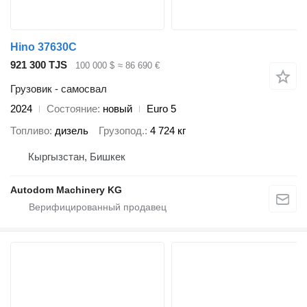
Hino 37630C
921 300 TJS
100 000 $
≈ 86 690 €
Грузовик - самосвал
2024
Состояние
новый
Euro 5
Топливо
дизель
Грузопод.
4 724 кг
Кыргызстан, Бишкек
Autodom Machinery KG