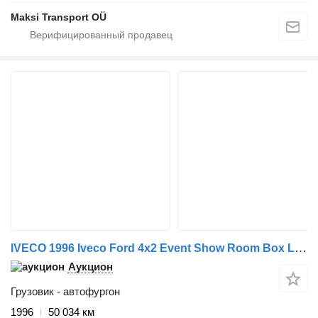
Maksi Transport OÜ
IVECO 1996 Iveco Ford 4x2 Event Show Room Box Lorry, Manual Gearbox
Аукцион
Грузовик - автофургон
1996
50 034 км