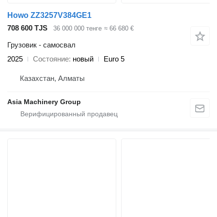
Howo ZZ3257V384GE1
708 600 TJS
36 000 000 тенге
≈ 66 680 €
Грузовик - самосвал
2025
Состояние
новый
Euro 5
Казахстан, Алматы
Asia Machinery Group