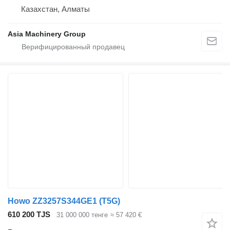
Казахстан, Алматы
Asia Machinery Group
Howo ZZ3257S344GE1 (T5G)
610 200 TJS
31 000 000 тенге
≈ 57 420 €