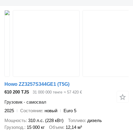
Howo ZZ3257S344GE1 (T5G)
610 200 TJS
31 000 000 тенге
≈ 57 420 €
Грузовик - самосвал
2025
Состояние
новый
Euro 5
Мощность
310 л.с. (228 кВт)
Топливо
дизель
Грузопод.
15 000 кг
Объем
12,14 м³