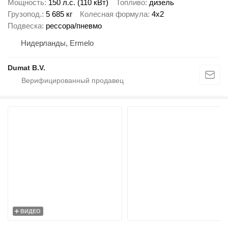
Мощность
150 л.с. (110 кВт)
Топливо
дизель
Грузопод.
5 685 кг
Колесная формула
4x2
Подвеска
рессора/пневмо
Нидерланды, Ermelo
Dumat B.V.
ВИДЕО