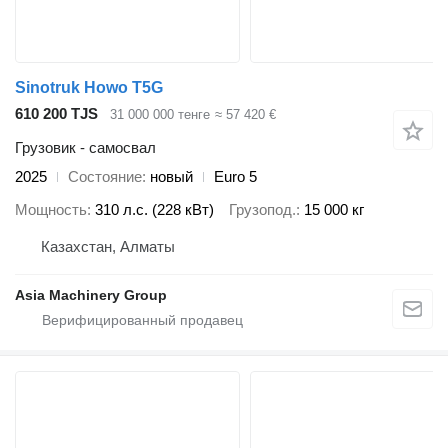
Sinotruk Howo T5G
610 200 TJS
31 000 000 тенге
≈ 57 420 €
Грузовик - самосвал
2025
Состояние
новый
Euro 5
Мощность
310 л.с. (228 кВт)
Грузопод.
15 000 кг
Казахстан, Алматы
Asia Machinery Group