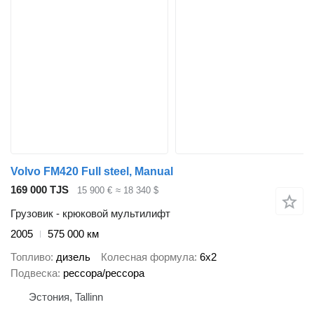
Volvo FM420 Full steel, Manual
169 000 TJS
15 900 €
≈ 18 340 $
Грузовик - крюковой мультилифт
2005
575 000 км
Топливо
дизель
Колесная формула
6x2
Подвеска
рессора/рессора
Эстония, Tallinn