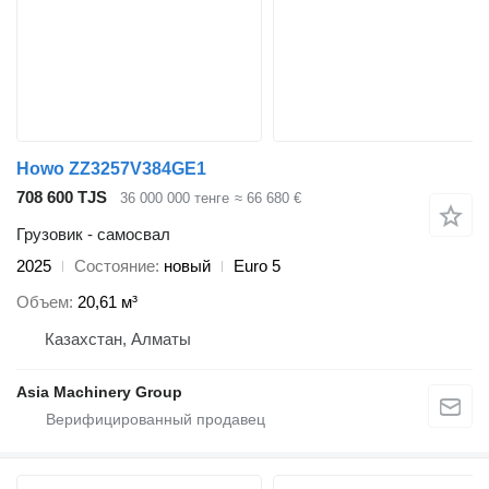
Howo ZZ3257V384GE1
708 600 TJS
36 000 000 тенге
≈ 66 680 €
Грузовик - самосвал
2025
Состояние
новый
Euro 5
Объем
20,61 м³
Казахстан, Алматы
Asia Machinery Group