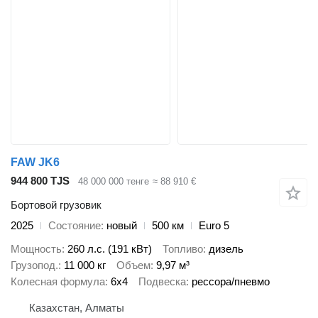
FAW JK6
944 800 TJS
48 000 000 тенге
≈ 88 910 €
Бортовой грузовик
2025
Состояние
новый
500 км
Euro 5
Мощность
260 л.с. (191 кВт)
Топливо
дизель
Грузопод.
11 000 кг
Объем
9,97 м³
Колесная формула
6x4
Подвеска
рессора/пневмо
Казахстан, Алматы