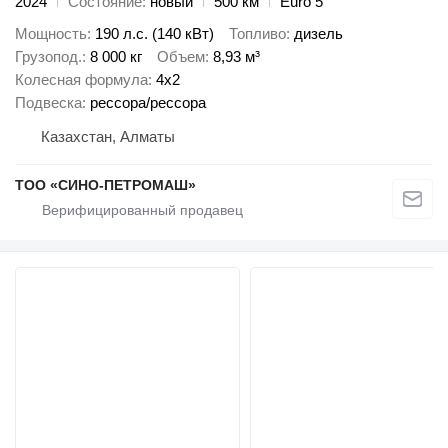
2024
Состояние
новый
500 км
Euro 5
Мощность
190 л.с. (140 кВт)
Топливо
дизель
Грузопод.
8 000 кг
Объем
8,93 м³
Колесная формула
4x2
Подвеска
рессора/рессора
Казахстан, Алматы
ТОО «СИНО-ПЕТРОМАШ»