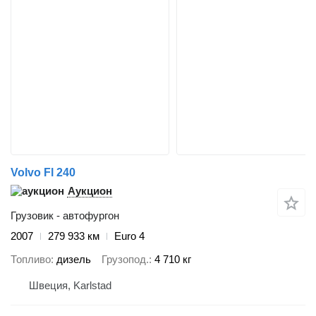
Volvo Fl 240
Аукцион
Грузовик - автофургон
2007
279 933 км
Euro 4
Топливо
дизель
Грузопод.
4 710 кг
Швеция, Karlstad