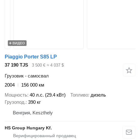
ВИДЕО
Piaggio Porter S85 LP
37 190 TJS
3 500 €
≈ 4 037 $
Грузовик - самосвал
2004
156 000 км
Мощность
40 л.с. (29.4 кВт)
Топливо
дизель
Грузопод.
390 кг
Венгрия, Keszthely
HS Group Hungary Kf.