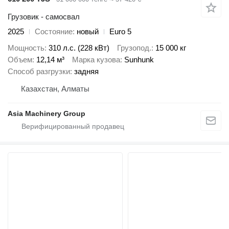
Грузовик - самосвал
2025
Состояние
новый
Euro 5
Мощность
310 л.с. (228 кВт)
Грузопод.
15 000 кг
Объем
12,14 м³
Марка кузова
Sunhunk
Способ разгрузки
задняя
Казахстан, Алматы
Asia Machinery Group