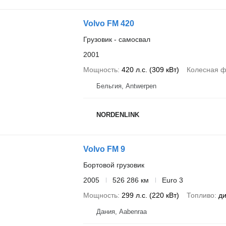
Volvo FM 420
Грузовик - самосвал
2001
Мощность
420 л.с. (309 кВт)
Колесная 
Бельгия, Antwerpen
NORDENLINK
Volvo FM 9
Бортовой грузовик
2005
526 286 км
Euro 3
Мощность
299 л.с. (220 кВт)
Топливо
ди
Дания, Aabenraa