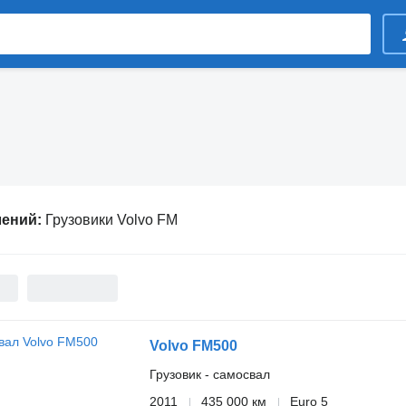
лений:
Грузовики Volvo FM
Volvo FM500
Грузовик - самосвал
2011
435 000 км
Euro 5