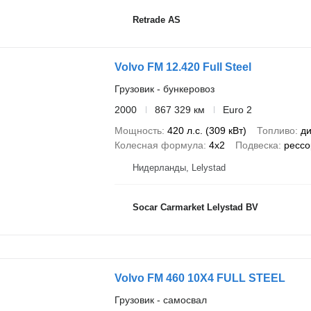
Retrade AS
Volvo FM 12.420 Full Steel
Грузовик - бункеровоз
2000
867 329 км
Euro 2
Мощность
420 л.с. (309 кВт)
Топливо
ди
Колесная формула
4x2
Подвеска
рессо
Нидерланды, Lelystad
Socar Carmarket Lelystad BV
Volvo FM 460 10X4 FULL STEEL
Грузовик - самосвал