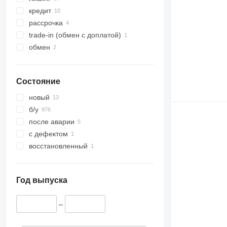
кредит
рассрочка
trade-in (обмен с доплатой)
обмен
Состояние
новый
б/у
после аварии
с дефектом
восстановленный
Год выпуска
–