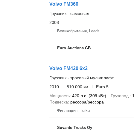
Volvo FM360
Грузовик - самосвал
2008
Великобритания, Leeds
Euro Auctions GB
Volvo FM420 6x2
Грузовик - тросовый мультилифт
2010
810 000 км
Euro 5
Мощность
420 л.с. (309 кВт)
Грузопод.
Подвеска
рессора/рессора
Финляндия, Turku
Suvanto Trucks Oy