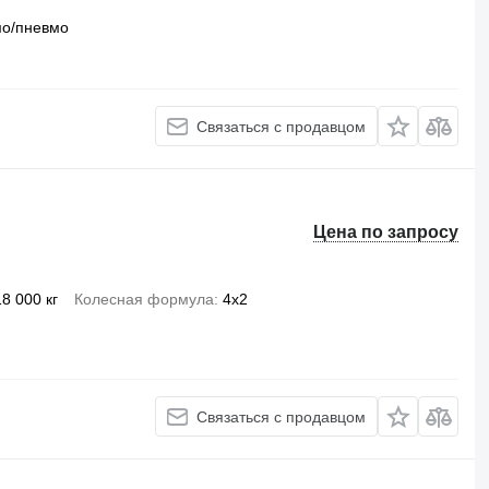
мо/пневмо
Связаться с продавцом
Цена по запросу
18 000 кг
Колесная формула
4x2
Связаться с продавцом