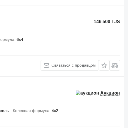
146 500 TJS
формула
6x4
Связаться с продавцом
Аукцион
зель
Колесная формула
4x2