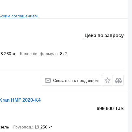
ьским соглашением
.
Цена по запросу
18 260 кг
Колесная формула
8x2
Связаться с продавцом
, Kran HMF 2020-K4
699 600 TJS
зель
Грузопод.
19 250 кг