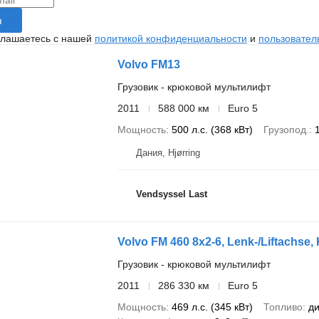
я
глашаетесь с нашей
политикой конфиденциальности
и
пользовател
Volvo FM13
Грузовик - крюковой мультилифт
2011
588 000 км
Euro 5
Мощность
500 л.с. (368 кВт)
Грузопод.
Дания, Hjørring
Vendsyssel Last
Volvo FM 460 8x2-6, Lenk-/Liftachse
Грузовик - крюковой мультилифт
2011
286 330 км
Euro 5
Мощность
469 л.с. (345 кВт)
Топливо
ди