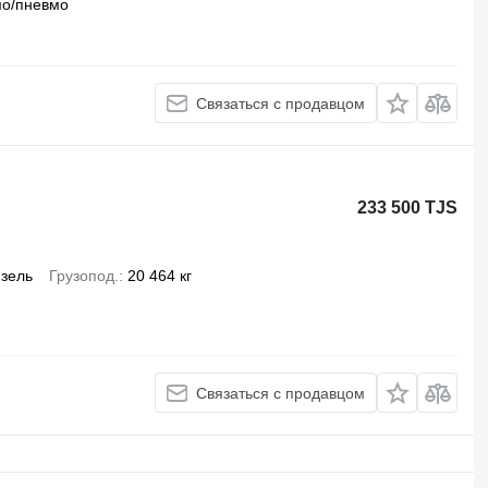
мо/пневмо
Связаться с продавцом
233 500 TJS
зель
Грузопод.
20 464 кг
Связаться с продавцом