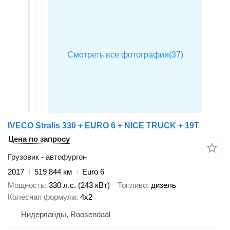
IVECO Stralis 330 + EURO 6 + NICE TRUCK + 19T
Цена по запросу
Грузовик - автофургон
2017
519 844 км
Euro 6
Мощность
330 л.с. (243 кВт)
Топливо
дизель
Колесная формула
4x2
Нидерланды, Roosendaal