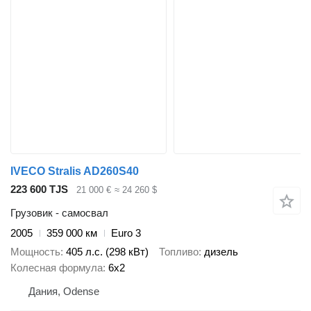
IVECO Stralis AD260S40
223 600 TJS
21 000 €
≈ 24 260 $
Грузовик - самосвал
2005
359 000 км
Euro 3
Мощность
405 л.с. (298 кВт)
Топливо
дизель
Колесная формула
6x2
Дания, Odense