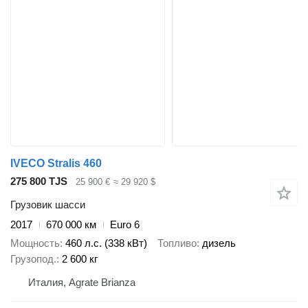
IVECO Stralis 460
275 800 TJS
25 900 €
≈ 29 920 $
Грузовик шасси
2017
670 000 км
Euro 6
Мощность
460 л.с. (338 кВт)
Топливо
дизель
Грузопод.
2 600 кг
Италия, Agrate Brianza