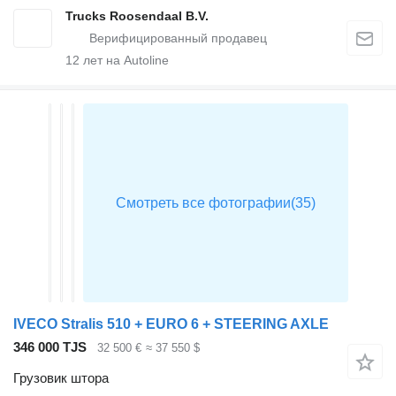
Trucks Roosendaal B.V.
12
лет на Autoline
IVECO Stralis 510 + EURO 6 + STEERING AXLE
346 000 TJS
32 500 €
≈ 37 550 $
Грузовик штора