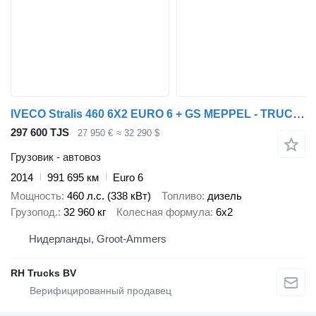
IVECO Stralis 460 6X2 EURO 6 + GS MEPPEL - TRUCK-TRANSPORTER + прицеп автовоз
297 600 TJS
27 950 €
≈ 32 290 $
Грузовик - автовоз
2014
991 695 км
Euro 6
Мощность
460 л.с. (338 кВт)
Топливо
дизель
Грузопод.
32 960 кг
Колесная формула
6x2
Нидерланды, Groot-Ammers
RH Trucks BV