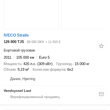
IVECO Stralis
126 800 TJS
89 000 DKK
≈ 11 910 €
Бортовой грузовик
2011
105 000 км
Euro 5
Мощность
420 л.с. (309 кВт)
Грузопод.
15 000 кг
Объем
9,19 м³
Колесная формула
6x2
Дания, Hjørring
Vendsyssel Last