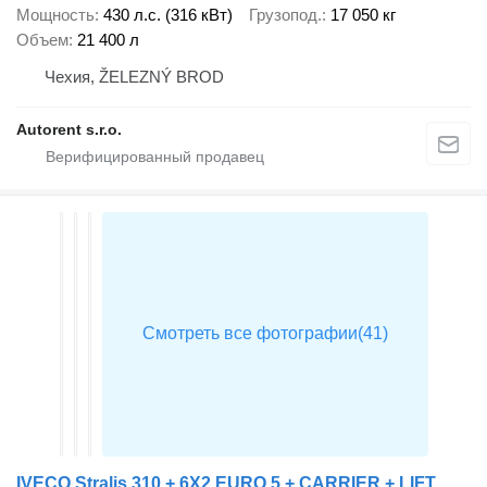
Мощность
430 л.с. (316 кВт)
Грузопод.
17 050 кг
Объем
21 400 л
Чехия, ŽELEZNÝ BROD
Autorent s.r.o.
IVECO Stralis 310 + 6X2 EURO 5 + CARRIER + LIFT