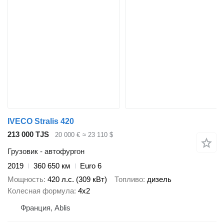
IVECO Stralis 420
213 000 TJS
20 000 €
≈ 23 110 $
Грузовик - автофургон
2019
360 650 км
Euro 6
Мощность
420 л.с. (309 кВт)
Топливо
дизель
Колесная формула
4x2
Франция, Ablis