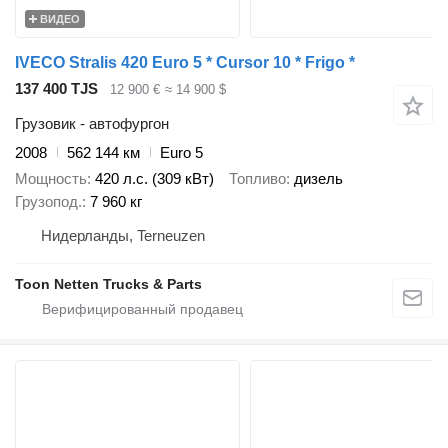
ВИДЕО
IVECO Stralis 420 Euro 5 * Cursor 10 * Frigo *
137 400 TJS
12 900 €
≈ 14 900 $
Грузовик - автофургон
2008
562 144 км
Euro 5
Мощность
420 л.с. (309 кВт)
Топливо
дизель
Грузопод.
7 960 кг
Нидерланды, Terneuzen
Toon Netten Trucks & Parts