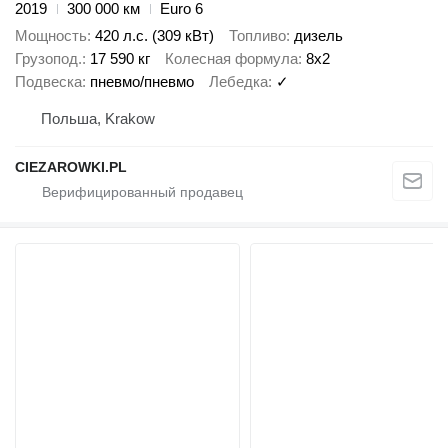
2019
300 000 км
Euro 6
Мощность
420 л.с. (309 кВт)
Топливо
дизель
Грузопод.
17 590 кг
Колесная формула
8x2
Подвеска
пневмо/пневмо
Лебедка
✓
Польша, Krakow
CIEZAROWKI.PL