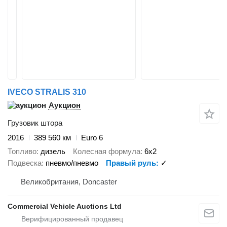
IVECO STRALIS 310
Аукцион
Грузовик штора
2016
389 560 км
Euro 6
Топливо
дизель
Колесная формула
6x2
Подвеска
пневмо/пневмо
Правый руль
✓
Великобритания, Doncaster
Commercial Vehicle Auctions Ltd