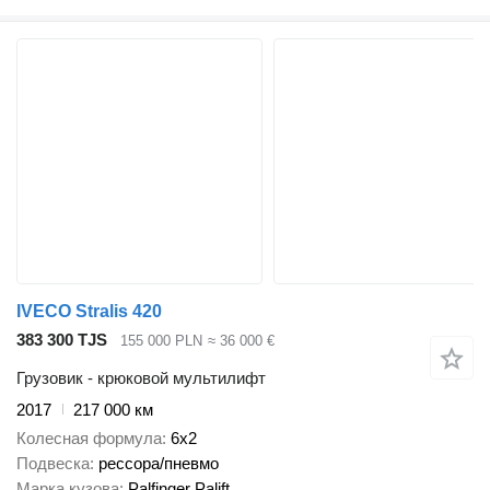
IVECO Stralis 420
383 300 TJS
155 000 PLN
≈ 36 000 €
Грузовик - крюковой мультилифт
2017
217 000 км
Колесная формула
6x2
Подвеска
рессора/пневмо
Марка кузова
Palfinger Palift