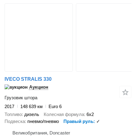
IVECO STRALIS 330
Аукцион
Грузовик штора
2017
148 639 км
Euro 6
Топливо
дизель
Колесная формула
6x2
Подвеска
пневмо/пневмо
Правый руль
✓
Великобритания, Doncaster