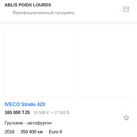
ABLIS POIDS LOURDS
IVECO Stralis 420
165 000 TJS
15 500 €
≈ 17 910 $
Грузовик - автофургон
2016
350 400 км
Euro 6