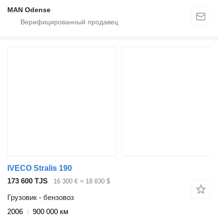
MAN Odense
IVECO Stralis 190
173 600 TJS
16 300 €
≈ 18 830 $
Грузовик - бензовоз
2006
900 000 км