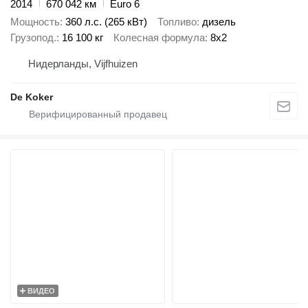
2014
670 042 км
Euro 6
Мощность
360 л.с. (265 кВт)
Топливо
дизель
Грузопод.
16 100 кг
Колесная формула
8x2
Нидерланды, Vijfhuizen
De Koker
ВИДЕО