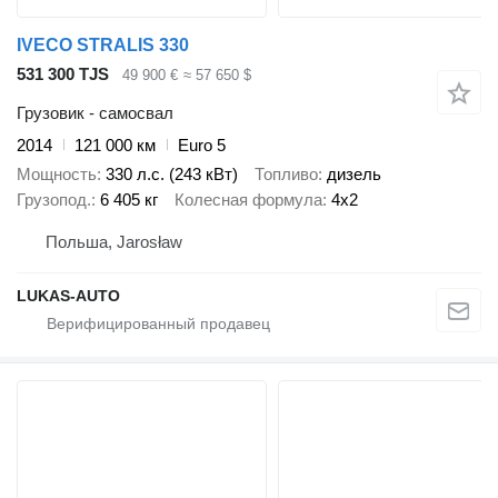
IVECO STRALIS 330
531 300 TJS
49 900 €
≈ 57 650 $
Грузовик - самосвал
2014
121 000 км
Euro 5
Мощность
330 л.с. (243 кВт)
Топливо
дизель
Грузопод.
6 405 кг
Колесная формула
4x2
Польша, Jarosław
LUKAS-AUTO