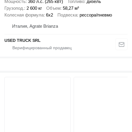
Мощность
360 л.с. (265 кВт)
Топливо
дизель
Грузопод.
2 600 кг
Объем
58,27 м³
Колесная формула
6x2
Подвеска
рессора/пневмо
Италия, Agrate Brianza
USED TRUCK SRL