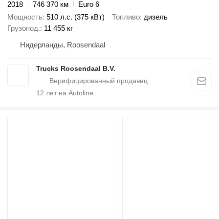
2018
746 370 км
Euro 6
Мощность
510 л.с. (375 кВт)
Топливо
дизель
Грузопод.
11 455 кг
Нидерланды, Roosendaal
Trucks Roosendaal B.V.
12
лет на Autoline