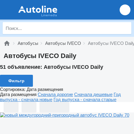
Автобусы
Автобусы IVECO
Автобусы IVECO Dail
Автобусы IVECO Daily
51 объявление:
Автобусы IVECO Daily
Фильтр
Сортировка
:
Дата размещения
Дата размещения
Сначала дорогие
Сначала дешевые
Год
выпуска - сначала новые
Год выпуска - сначала старые