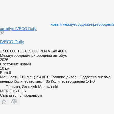
новый междугородний-пригородный
автобус IVECO Daily
32
IVECO Daily
1 580 000 TJS
639 000 PLN
≈ 148 400 €
Междугородний-пригородный автобус
2026
Состояние
новый
10 км
Euro 6
Мощность
210 л.с. (154 кВт)
Топливо
дизель
Подвеска
пневмо/
пневмо
Количество мест
35
Количество дверей
1-1-0
Польша, Grodzisk Mazowiecki
MERCUS-BUS
Связаться с продавцом