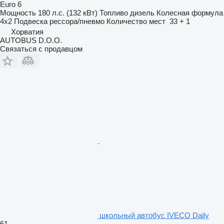
Euro 6
Мощность
180 л.с. (132 кВт)
Топливо
дизель
Колесная формула
4x2
Подвеска
рессора/пневмо
Количество мест
33 + 1
Хорватия
AUTOBUS D.O.O.
Связаться с продавцом
школьный автобус IVECO Daily
61