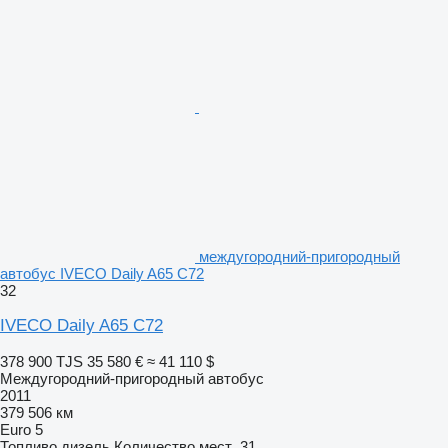
междугородний-пригородный
автобус IVECO Daily A65 C72
32
IVECO Daily A65 C72
378 900 TJS
35 580 €
≈ 41 110 $
Междугородний-пригородный автобус
2011
379 506 км
Euro 5
Топливо
дизель
Количество мест
31