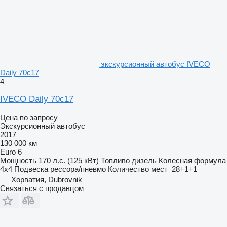
экскурсионный автобус IVECO
Daily 70c17
4
IVECO Daily 70c17
Цена по запросу
Экскурсионный автобус
2017
130 000 км
Euro 6
Мощность
170 л.с. (125 кВт)
Топливо
дизель
Колесная формула
4x4
Подвеска
рессора/пневмо
Количество мест
28+1+1
Хорватия, Dubrovnik
Связаться с продавцом