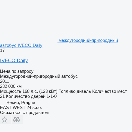
междугородний-пригородный
автобус IVECO Daily
17
IVECO Daily
Цена по запросу
Междугородний-пригородный автобус
2011
282 000 км
Мощность
168 л.с. (123 кВт)
Топливо
дизель
Количество мест
21
Количество дверей
1-1-0
Чехия, Prague
EAST WEST 24 s.r.o.
Связаться с продавцом