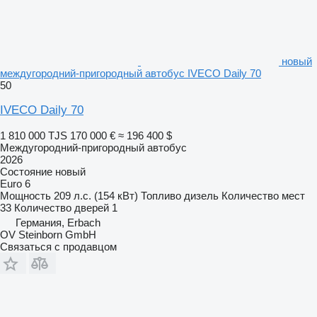
новый
междугородний-пригородный автобус IVECO Daily 70
50
IVECO Daily 70
1 810 000 TJS
170 000 €
≈ 196 400 $
Междугородний-пригородный автобус
2026
Состояние
новый
Euro 6
Мощность
209 л.с. (154 кВт)
Топливо
дизель
Количество мест
33
Количество дверей
1
Германия, Erbach
OV Steinborn GmbH
Связаться с продавцом