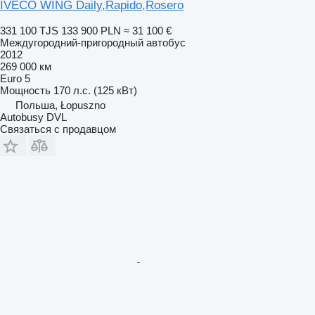
IVECO WING Daily,Rapido,Rosero
331 100 TJS
133 900 PLN
≈ 31 100 €
Междугородний-пригородный автобус
2012
269 000 км
Euro 5
Мощность
170 л.с. (125 кВт)
Польша, Łopuszno
Autobusy DVL
Связаться с продавцом