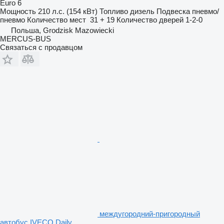
Euro 6
Мощность
210 л.с. (154 кВт)
Топливо
дизель
Подвеска
пневмо/
пневмо
Количество мест
31 + 19
Количество дверей
1-2-0
Польша, Grodzisk Mazowiecki
MERCUS-BUS
Связаться с продавцом
междугородний-пригородный
автобус IVECO Daily