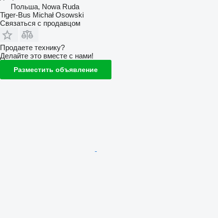
Польша, Nowa Ruda
Tiger-Bus Michał Osowski
Связаться с продавцом
Продаете технику?
Делайте это вместе с нами!
Разместить объявление