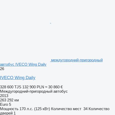
междугородний-пригородный
автобус IVECO Wing Daily
26
IVECO Wing Daily
328 600 TJS
132 900 PLN
≈ 30 860 €
Междугородний-пригородный автобус
2013
263 292 км
Euro 5
Мощность
170 л.с. (125 кВт)
Количество мест
34
Количество
дверей
1