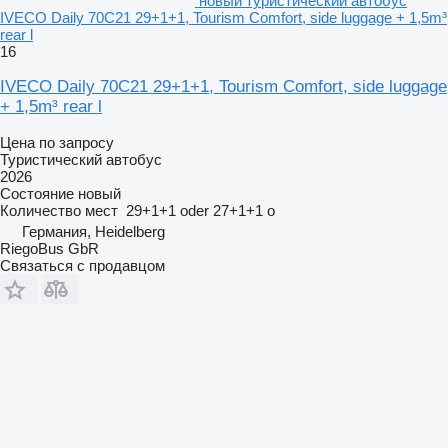
новый туристический автобус
IVECO Daily 70C21 29+1+1, Tourism Comfort, side luggage + 1,5m³
rear l
16
IVECO Daily 70C21 29+1+1, Tourism Comfort, side luggage
+ 1,5m³ rear l
Цена по запросу
Туристический автобус
2026
Состояние
новый
Количество мест
29+1+1 oder 27+1+1 o
Германия, Heidelberg
RiegoBus GbR
Связаться с продавцом