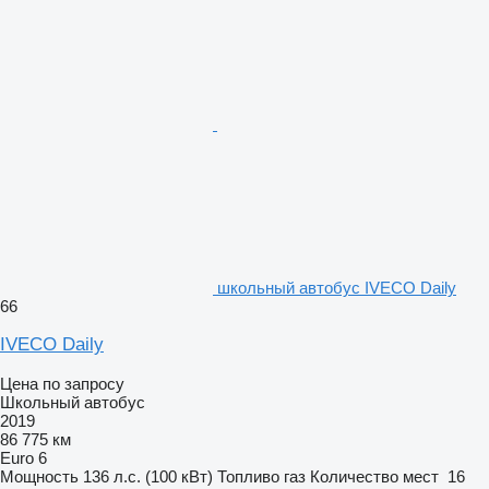
школьный автобус IVECO Daily
66
IVECO Daily
Цена по запросу
Школьный автобус
2019
86 775 км
Euro 6
Мощность
136 л.с. (100 кВт)
Топливо
газ
Количество мест
16