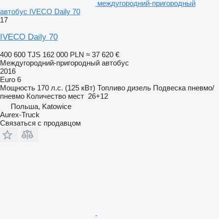
междугородний-пригородный
автобус IVECO Daily 70
17
IVECO Daily 70
400 600 TJS
162 000 PLN
≈ 37 620 €
Междугородний-пригородный автобус
2016
Euro 6
Мощность
170 л.с. (125 кВт)
Топливо
дизель
Подвеска
пневмо/
пневмо
Количество мест
26+12
Польша, Katowice
Aurex-Truck
Связаться с продавцом