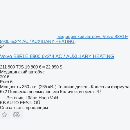
медицинский автобус Volvo B8RLE
8900 6x2*4 AC / AUXILIARY HEATING
24
Volvo B8RLE 8900 6x2*4 AC / AUXILIARY HEATING
211 900 TJS
19 900 €
≈ 22 990 $
Медицинский автобус
2016
Euro 6
Мощность
360 л.с. (265 кВт)
Топливо
дизель
Колесная формула
6x2
Подвеска
пневмо/пневмо
Количество мест
47
Эстония, Lääne-Harju Vald
KB AUTO EESTI OÜ
Связаться с продавцом