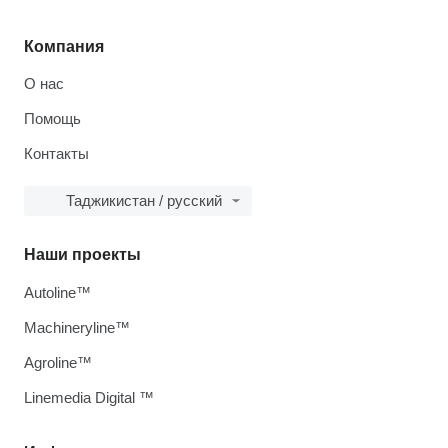
Компания
О нас
Помощь
Контакты
Таджикистан / русский
Наши проекты
Autoline™
Machineryline™
Agroline™
Linemedia Digital ™