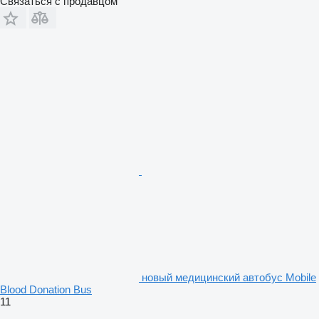
Связаться с продавцом
новый медицинский автобус Mobile
Blood Donation Bus
11