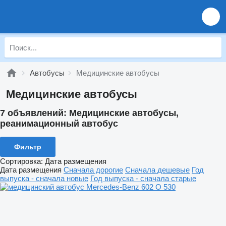
Автобусы
Медицинские автобусы
Медицинские автобусы
7 объявлений:
Медицинские автобусы,
реанимационный автобус
Фильтр
Сортировка
:
Дата размещения
Дата размещения
Сначала дорогие
Сначала дешевые
Год
выпуска - сначала новые
Год выпуска - сначала старые