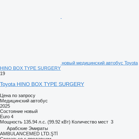
новый медицинский автобус Toyota
HINO BOX TYPE SURGERY
19
Toyota HINO BOX TYPE SURGERY
Цена по запросу
Медицинский автобус
2025
Состояние
новый
Euro 4
Мощность
135.94 л.с. (99.92 кВт)
Количество мест
3
Арабские Эмираты
AMBULANCEMED LTD.ŞTİ
Связаться с продавцом