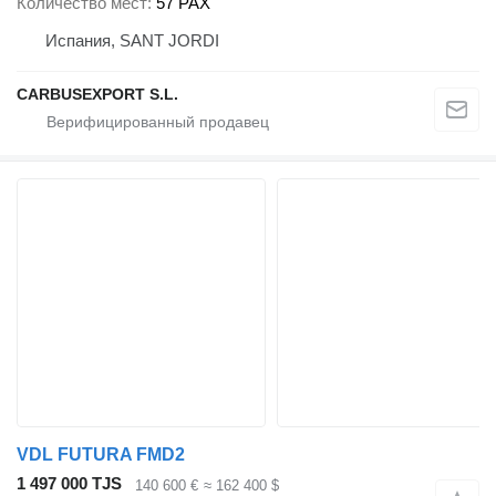
Количество мест
57 PAX
Испания, SANT JORDI
CARBUSEXPORT S.L.
VDL FUTURA FMD2
1 497 000 TJS
140 600 €
≈ 162 400 $