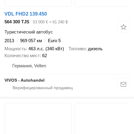
VDL FHD2 139.450
564 300 TJS
53 000 €
≈ 61 240 $
Туристический автобус
2013
969 057 км
Euro 5
Мощность
463 л.с. (340 кВт)
Топливо
дизель
Количество мест
62
Германия, Velten
VIVOS - Autohandel