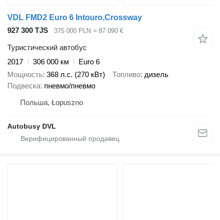
VDL FMD2 Euro 6 Intouro,Crossway
927 300 TJS
375 000 PLN
≈ 87 090 €
Туристический автобус
2017
306 000 км
Euro 6
Мощность
368 л.с. (270 кВт)
Топливо
дизель
Подвеска
пневмо/пневмо
Польша, Łopuszno
Autobusy DVL