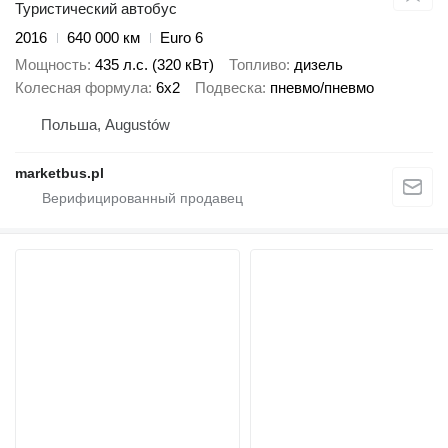
Туристический автобус
2016
640 000 км
Euro 6
Мощность
435 л.с. (320 кВт)
Топливо
дизель
Колесная формула
6x2
Подвеска
пневмо/пневмо
Польша, Augustów
marketbus.pl