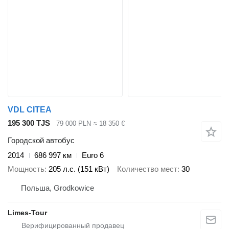
VDL CITEA
195 300 TJS
79 000 PLN
≈ 18 350 €
Городской автобус
2014
686 997 км
Euro 6
Мощность
205 л.с. (151 кВт)
Количество мест
30
Польша, Grodkowice
Limes-Tour