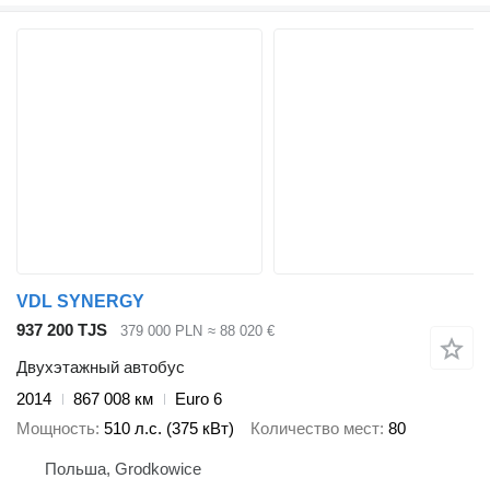
VDL SYNERGY
937 200 TJS
379 000 PLN
≈ 88 020 €
Двухэтажный автобус
2014
867 008 км
Euro 6
Мощность
510 л.с. (375 кВт)
Количество мест
80
Польша, Grodkowice