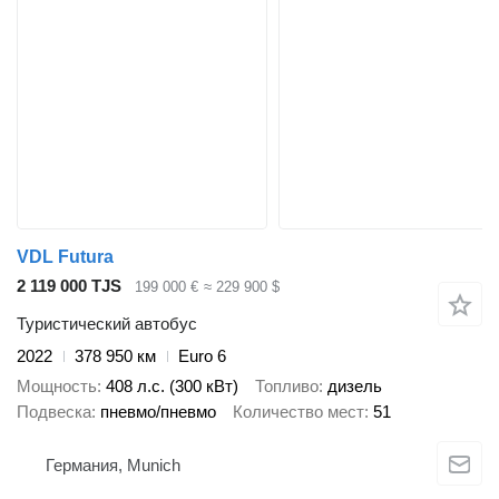
VDL Futura
2 119 000 TJS
199 000 €
≈ 229 900 $
Туристический автобус
2022
378 950 км
Euro 6
Мощность
408 л.с. (300 кВт)
Топливо
дизель
Подвеска
пневмо/пневмо
Количество мест
51
Германия, Munich