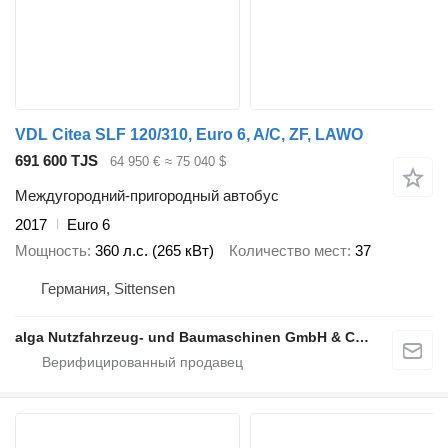
VDL Citea SLF 120/310, Euro 6, A/C, ZF, LAWO
691 600 TJS
64 950 €
≈ 75 040 $
Междугородний-пригородный автобус
2017
Euro 6
Мощность
360 л.с. (265 кВт)
Количество мест
37
Германия, Sittensen
alga Nutzfahrzeug- und Baumaschinen GmbH & Co. KG