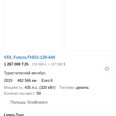
VDL Futura FHD2-129-440
1 267 000 TJS
119 000 €
≈ 137 500 $
Туристический автобус
2019
462 566 км
Euro 6
Мощность
435 л.с. (320 кВт)
Топливо
дизель
Количество мест
59
Польша, Grodkowice
Limes-Tour