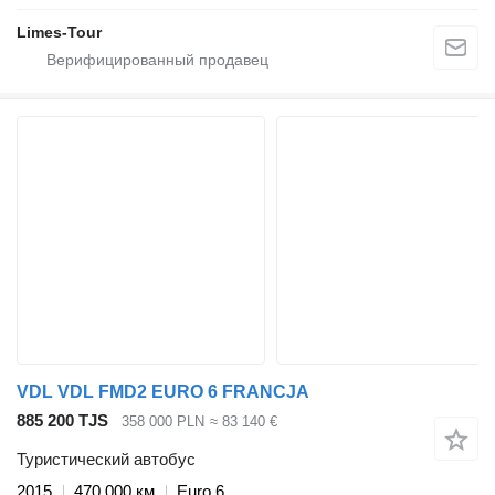
Limes-Tour
VDL VDL FMD2 EURO 6 FRANCJA
885 200 TJS
358 000 PLN
≈ 83 140 €
Туристический автобус
2015
470 000 км
Euro 6