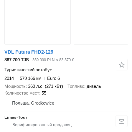
VDL Futura FHD2-129
887 700 TJS
359 000 PLN
≈ 83 370 €
Туристический автобус
2014
579 166 км
Euro 6
Мощность
369 л.с. (271 кВт)
Топливо
дизель
Количество мест
55
Польша, Grodkowice
Limes-Tour