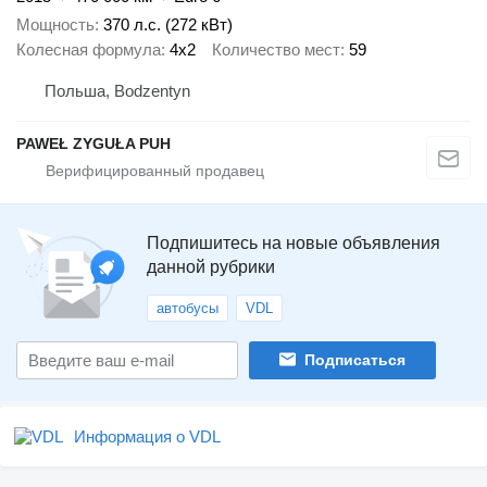
Мощность
370 л.с. (272 кВт)
Колесная формула
4x2
Количество мест
59
Польша, Bodzentyn
PAWEŁ ZYGUŁA PUH
Подпишитесь на новые объявления
данной рубрики
автобусы
VDL
Подписаться
Информация о VDL