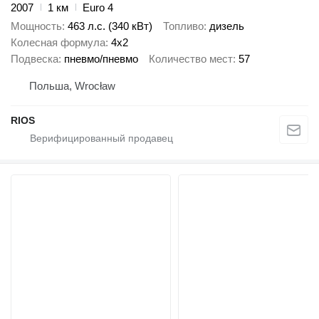
2007
1 км
Euro 4
Мощность
463 л.с. (340 кВт)
Топливо
дизель
Колесная формула
4x2
Подвеска
пневмо/пневмо
Количество мест
57
Польша, Wrocław
RIOS