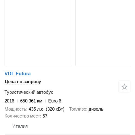
VDL Futura
Цена по запросу
Туристический автобус
2016
650 361 км
Euro 6
Мощность
435 л.с. (320 кВт)
Топливо
дизель
Количество мест
57
Италия