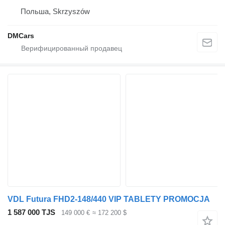
Польша, Skrzyszów
DMCars
VDL Futura FHD2-148/440 VIP TABLETY PROMOCJA
1 587 000 TJS
149 000 €
≈ 172 200 $