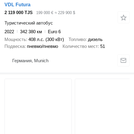
VDL Futura
2 119 000 TJS
199 000 €
≈ 229 900 $
Туристический автобус
2022
342 380 км
Euro 6
Мощность
408 л.с. (300 кВт)
Топливо
дизель
Подвеска
пневмо/пневмо
Количество мест
51
Германия, Munich