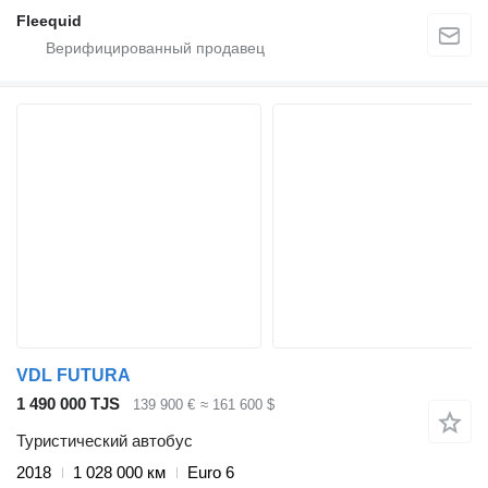
Fleequid
VDL FUTURA
1 490 000 TJS
139 900 €
≈ 161 600 $
Туристический автобус
2018
1 028 000 км
Euro 6