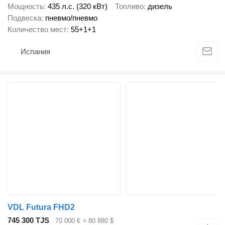
Мощность
435 л.с. (320 кВт)
Топливо
дизель
Подвеска
пневмо/пневмо
Количество мест
55+1+1
Испания
VDL Futura FHD2
745 300 TJS
70 000 €
≈ 80 880 $