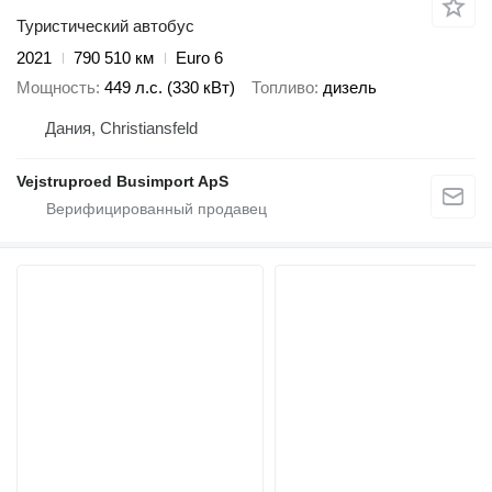
Туристический автобус
2021
790 510 км
Euro 6
Мощность
449 л.с. (330 кВт)
Топливо
дизель
Дания, Christiansfeld
Vejstruproed Busimport ApS