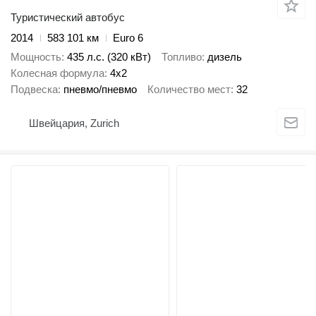
Туристический автобус
2014
583 101 км
Euro 6
Мощность
435 л.с. (320 кВт)
Топливо
дизель
Колесная формула
4x2
Подвеска
пневмо/пневмо
Количество мест
32
Швейцария, Zurich