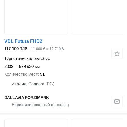
VDL Futura FHD2
117 100 TJS
11 000 €
≈ 12 710 $
Туристический автобус
2008
579 920 км
Количество мест
51
Италия, Cannara (PG)
DALLAVIA PORZIMARK