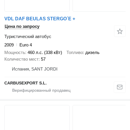
VDL DAF BEULAS STERGO´E +
Цена по запросу
Туристический автобус
2009
Euro 4
Мощность
460 л.с. (338 кВт)
Топливо
дизель
Количество мест
57
Испания, SANT JORDI
CARBUSEXPORT S.L.