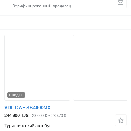
ВИДЕО
VDL DAF SB4000MX
244 900 TJS
23 000 €
≈ 26 570 $
Туристический автобус