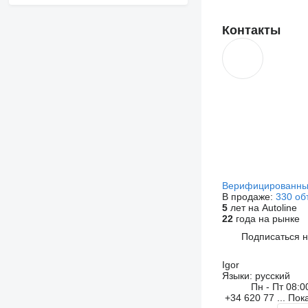
Контакты
Верифицированны
В продаже:
330 об
5
лет на Autoline
22
года на рынке
Подписаться 
Igor
Языки:
русский
Пн - Пт
08:0
+34 620 77 ...
Пок