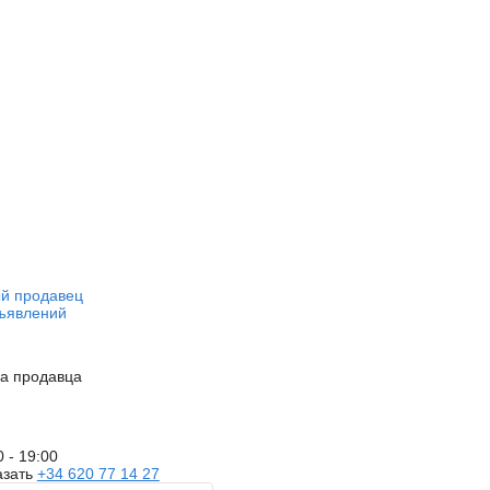
й продавец
ъявлений
на продавца
0 - 19:00
азать
+34 620 77 14 27