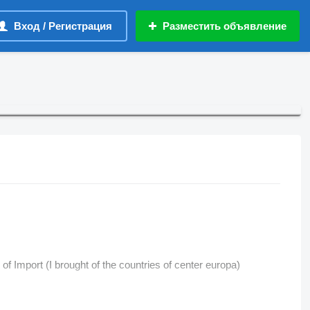
Вход / Регистрация
Разместить объявление
 of Import (I brought of the countries of center europa)