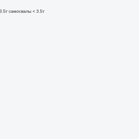
3.5т
самосвалы < 3.5т