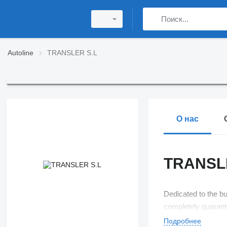
Autoline
TRANSLER S.L
О нас
TRANSL
Dedicated to the buy
completely guarant
Подробнее