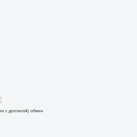
мен с доплатой)
обмен