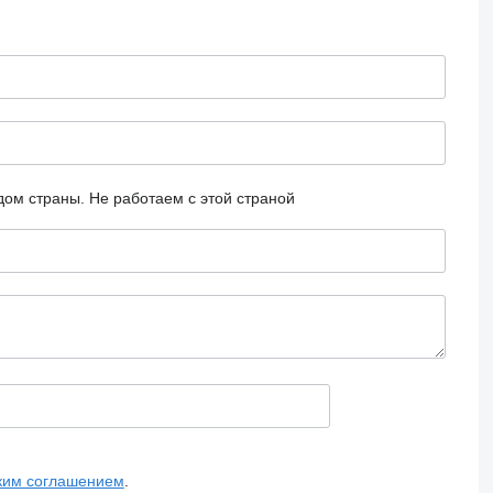
дом страны.
Не работаем с этой страной
ким соглашением
.