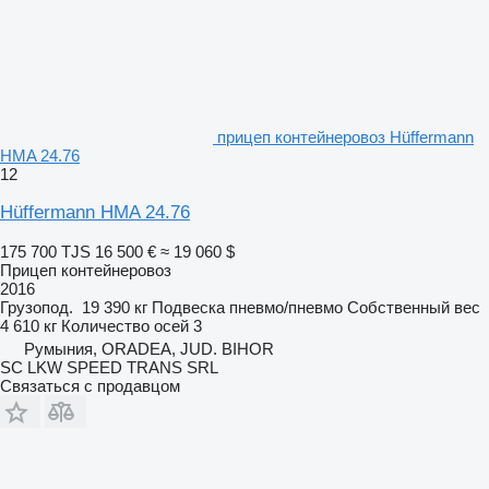
прицеп контейнеровоз Hüffermann
HMA 24.76
12
Hüffermann HMA 24.76
175 700 TJS
16 500 €
≈ 19 060 $
Прицеп контейнеровоз
2016
Грузопод.
19 390 кг
Подвеска
пневмо/пневмо
Собственный вес
4 610 кг
Количество осей
3
Румыния, ORADEA, JUD. BIHOR
SC LKW SPEED TRANS SRL
Связаться с продавцом