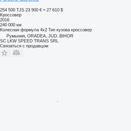
254 500 TJS
23 900 €
≈ 27 610 $
Кроссовер
2016
240 000 км
Колесная формула
4x2
Тип кузова
кроссовер
Румыния, ORADEA, JUD. BIHOR
SC LKW SPEED TRANS SRL
Связаться с продавцом