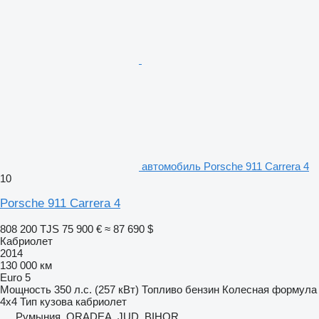
автомобиль Porsche 911 Carrera 4
10
Porsche 911 Carrera 4
808 200 TJS
75 900 €
≈ 87 690 $
Кабриолет
2014
130 000 км
Euro 5
Мощность
350 л.с. (257 кВт)
Топливо
бензин
Колесная формула
4x4
Тип кузова
кабриолет
Румыния, ORADEA, JUD. BIHOR