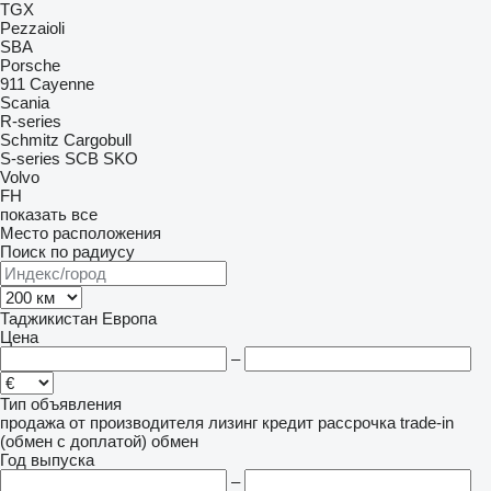
TGX
Pezzaioli
SBA
Porsche
911
Cayenne
Scania
R-series
Schmitz Cargobull
S-series
SCB
SKO
Volvo
FH
показать все
Место расположения
Поиск по радиусу
Таджикистан
Европа
Цена
–
Тип объявления
продажа
от производителя
лизинг
кредит
рассрочка
trade-in
(обмен с доплатой)
обмен
Год выпуска
–