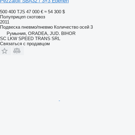
Pezzaioli SBA32 / 3+3 Ebenen
500 400 TJS
47 000 €
≈ 54 300 $
Полуприцеп скотовоз
2011
Подвеска
пневмо/пневмо
Количество осей
3
Румыния, ORADEA, JUD. BIHOR
SC LKW SPEED TRANS SRL
Связаться с продавцом