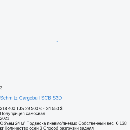
3
Schmitz Cargobull SCB S3D
318 400 TJS
29 900 €
≈ 34 550 $
Полуприцеп самосвал
2021
Объем
24 м³
Подвеска
пневмо/пневмо
Собственный вес
6 138
кг
Количество осей
3
Способ разгрузки
задняя