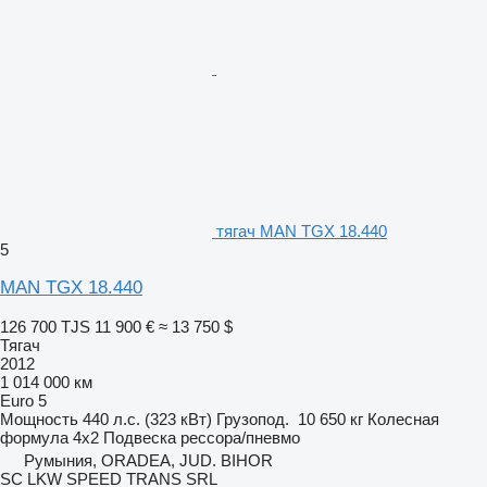
тягач MAN TGX 18.440
5
MAN TGX 18.440
126 700 TJS
11 900 €
≈ 13 750 $
Тягач
2012
1 014 000 км
Euro 5
Мощность
440 л.с. (323 кВт)
Грузопод.
10 650 кг
Колесная
формула
4x2
Подвеска
рессора/пневмо
Румыния, ORADEA, JUD. BIHOR
SC LKW SPEED TRANS SRL