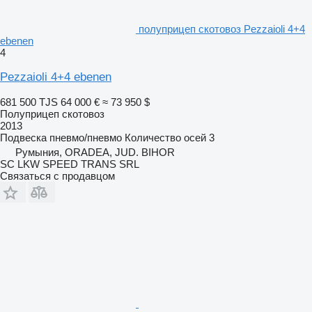
полуприцеп скотовоз Pezzaioli 4+4
ebenen
4
Pezzaioli 4+4 ebenen
681 500 TJS
64 000 €
≈ 73 950 $
Полуприцеп скотовоз
2013
Подвеска
пневмо/пневмо
Количество осей
3
Румыния, ORADEA, JUD. BIHOR
SC LKW SPEED TRANS SRL
Связаться с продавцом