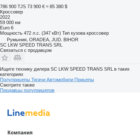
786 900 TJS
73 900 €
≈ 85 380 $
Кроссовер
2022
59 000 км
Euro 6
Мощность
472 л.с. (347 кВт)
Тип кузова
кроссовер
Румыния, ORADEA, JUD. BIHOR
SC LKW SPEED TRANS SRL
Связаться с продавцом
Ищите технику дилера SC LKW SPEED TRANS SRL в таких
категориях
Полуприцепы
Тягачи
Автомобили
Прицепы
Смотрите также
Продавцы полуприцепов
Компания