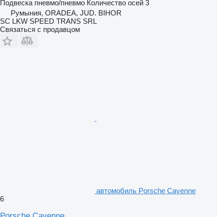
Подвеска
пневмо/пневмо
Количество осей
3
Румыния, ORADEA, JUD. BIHOR
SC LKW SPEED TRANS SRL
Связаться с продавцом
автомобиль Porsche Cayenne
6
Porsche Cayenne