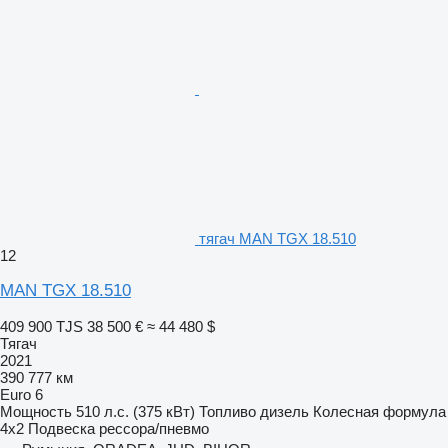
тягач MAN TGX 18.510
12
MAN TGX 18.510
409 900 TJS
38 500 €
≈ 44 480 $
Тягач
2021
390 777 км
Euro 6
Мощность
510 л.с. (375 кВт)
Топливо
дизель
Колесная формула
4x2
Подвеска
рессора/пневмо