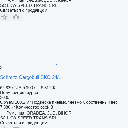
Румыния, ORADEA, JUD. BIHOR
SC LKW SPEED TRANS SRL
Связаться с продавцом
2
Schmitz Cargobull SKO 24/L
62 820 TJS
5 900 €
≈ 6 817 $
Полуприцеп фургон
2006
Объем
100,2 м³
Подвеска
пневмо/пневмо
Собственный вес
7 380 кг
Количество осей
3
Румыния, ORADEA, JUD. BIHOR
SC LKW SPEED TRANS SRL
Связаться с продавцом