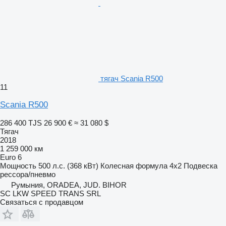
тягач Scania R500
11
Scania R500
286 400 TJS
26 900 €
≈ 31 080 $
Тягач
2018
1 259 000 км
Euro 6
Мощность
500 л.с. (368 кВт)
Колесная формула
4x2
Подвеска
рессора/пневмо
Румыния, ORADEA, JUD. BIHOR
SC LKW SPEED TRANS SRL
Связаться с продавцом