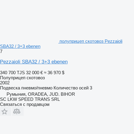
полуприцеп скотовоз Pezzaioli
SBA32 / 3+3 ebenen
7
Pezzaioli SBA32 / 3+3 ebenen
340 700 TJS
32 000 €
≈ 36 970 $
Полуприцеп скотовоз
2002
Подвеска
пневмо/пневмо
Количество осей
3
Румыния, ORADEA, JUD. BIHOR
SC LKW SPEED TRANS SRL
Связаться с продавцом