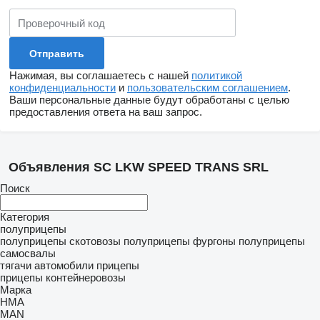
Нажимая, вы соглашаетесь с нашей
политикой
конфиденциальности
и
пользовательским соглашением
.
Ваши персональные данные будут обработаны с целью
предоставления ответа на ваш запрос.
Объявления SC LKW SPEED TRANS SRL
Поиск
Категория
полуприцепы
полуприцепы скотовозы
полуприцепы фургоны
полуприцепы
самосвалы
тягачи
автомобили
прицепы
прицепы контейнеровозы
Марка
HMA
MAN