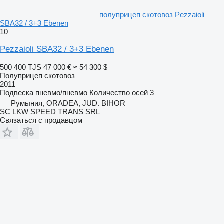
полуприцеп скотовоз Pezzaioli
SBA32 / 3+3 Ebenen
10
Pezzaioli SBA32 / 3+3 Ebenen
500 400 TJS
47 000 €
≈ 54 300 $
Полуприцеп скотовоз
2011
Подвеска
пневмо/пневмо
Количество осей
3
Румыния, ORADEA, JUD. BIHOR
SC LKW SPEED TRANS SRL
Связаться с продавцом