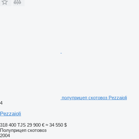
полуприцеп скотовоз Pezzaioli
4
Pezzaioli
318 400 TJS
29 900 €
≈ 34 550 $
Полуприцеп скотовоз
2004