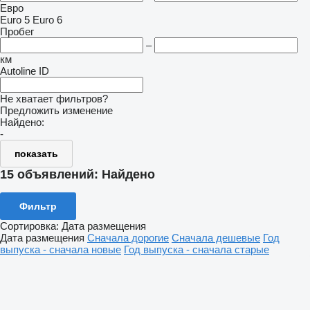
Евро
Euro 5
Euro 6
Пробег
–
км
Autoline ID
Не хватает фильтров?
Предложить изменение
Найдено:
-
показать
15 объявлений:
Найдено
Фильтр
Сортировка
:
Дата размещения
Дата размещения
Сначала дорогие
Сначала дешевые
Год
выпуска - сначала новые
Год выпуска - сначала старые