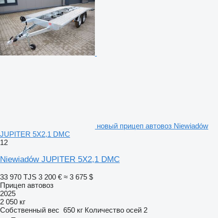
новый прицеп автовоз Niewiadów
JUPITER 5X2,1 DMC
12
Niewiadów JUPITER 5X2,1 DMC
33 970 TJS
3 200 €
≈ 3 675 $
Прицеп автовоз
2025
2 050 кг
Собственный вес
650 кг
Количество осей
2