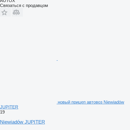
AUTOX
Связаться с продавцом
новый прицеп автовоз Niewiadów
JUPITER
19
Niewiadów JUPITER