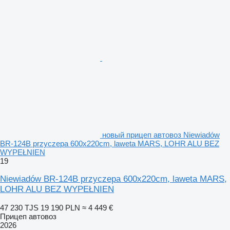
новый прицеп автовоз Niewiadów
BR-124B przyczepa 600x220cm, laweta MARS, LOHR ALU BEZ
WYPEŁNIEN
19
Niewiadów BR-124B przyczepa 600x220cm, laweta MARS,
LOHR ALU BEZ WYPEŁNIEN
47 230 TJS
19 190 PLN
≈ 4 449 €
Прицеп автовоз
2026