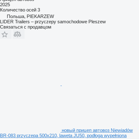
2025
Количество осей
3
Польша, PIEKARZEW
LIDER Trailers – przyczepy samochodowe Pleszew
Связаться с продавцом
новый прицеп автовоз Niewiadów
BR-083 przyczepa 500x210, laweta JU50, podłoga wypełniona