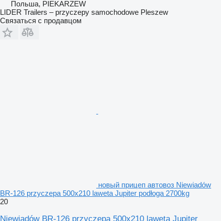
Польша, PIEKARZEW
LIDER Trailers – przyczepy samochodowe Pleszew
Связаться с продавцом
новый прицеп автовоз Niewiadów
BR-126 przyczepa 500x210 laweta Jupiter podłoga 2700kg
20
Niewiadów BR-126 przyczepa 500x210 laweta Jupiter