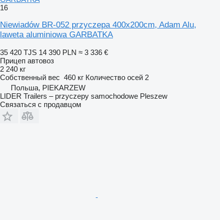
16
Niewiadów BR-052 przyczepa 400x200cm, Adam Alu,
laweta aluminiowa GARBATKA
35 420 TJS
14 390 PLN
≈ 3 336 €
Прицеп автовоз
2 240 кг
Собственный вес
460 кг
Количество осей
2
Польша, PIEKARZEW
LIDER Trailers – przyczepy samochodowe Pleszew
Связаться с продавцом