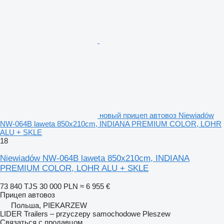
новый прицеп автовоз Niewiadów
NW-064B laweta 850x210cm, INDIANA PREMIUM COLOR, LOHR
ALU + SKLE
18
Niewiadów NW-064B laweta 850x210cm, INDIANA
PREMIUM COLOR, LOHR ALU + SKLE
73 840 TJS
30 000 PLN
≈ 6 955 €
Прицеп автовоз
Польша, PIEKARZEW
LIDER Trailers – przyczepy samochodowe Pleszew
Связаться с продавцом