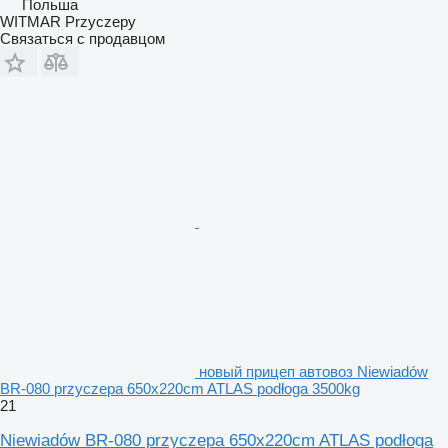
Польша
WITMAR Przyczepy
Связаться с продавцом
новый прицеп автовоз Niewiadów
BR-080 przyczepa 650x220cm ATLAS podłoga 3500kg
21
Niewiadów BR-080 przyczepa 650x220cm ATLAS podłoga