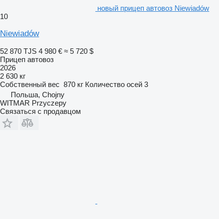
новый прицеп автовоз Niewiadów
10
Niewiadów
52 870 TJS
4 980 €
≈ 5 720 $
Прицеп автовоз
2026
2 630 кг
Собственный вес
870 кг
Количество осей
3
Польша, Chojny
WITMAR Przyczepy
Связаться с продавцом