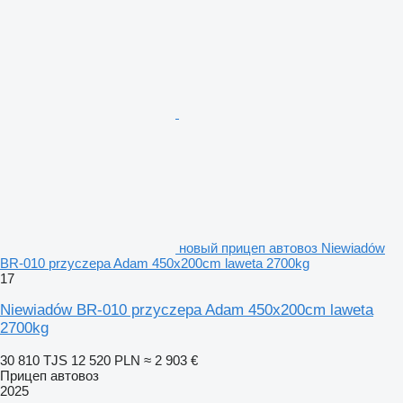
новый прицеп автовоз Niewiadów
BR-010 przyczepa Adam 450x200cm laweta 2700kg
17
Niewiadów BR-010 przyczepa Adam 450x200cm laweta
2700kg
30 810 TJS
12 520 PLN
≈ 2 903 €
Прицеп автовоз
2025