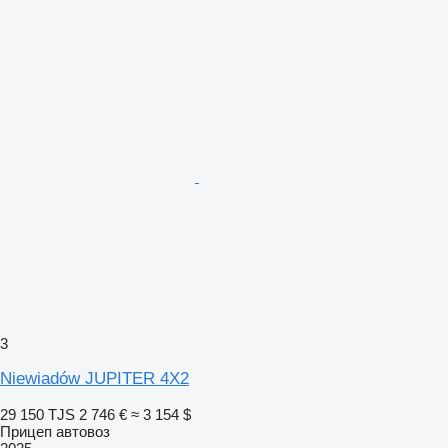
3
Niewiadów JUPITER 4X2
29 150 TJS
2 746 €
≈ 3 154 $
Прицеп автовоз