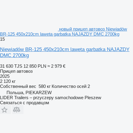
новый прицеп автовоз Niewiadów
BR-125 450x210cm laweta garbatka NAJAZDY DMC 2700kg
15
Niewiadów BR-125 450x210cm laweta garbatka NAJAZDY
DMC 2700kg
31 630 TJS
12 850 PLN
≈ 2 979 €
Прицеп автовоз
2025
2 120 кг
Собственный вес
580 кг
Количество осей
2
Польша, PIEKARZEW
LIDER Trailers – przyczepy samochodowe Pleszew
Связаться с продавцом