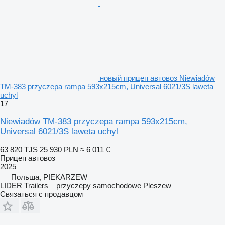
новый прицеп автовоз Niewiadów
TM-383 przyczepa rampa 593x215cm, Universal 6021/3S laweta
uchyl
17
Niewiadów TM-383 przyczepa rampa 593x215cm,
Universal 6021/3S laweta uchyl
63 820 TJS
25 930 PLN
≈ 6 011 €
Прицеп автовоз
2025
Польша, PIEKARZEW
LIDER Trailers – przyczepy samochodowe Pleszew
Связаться с продавцом