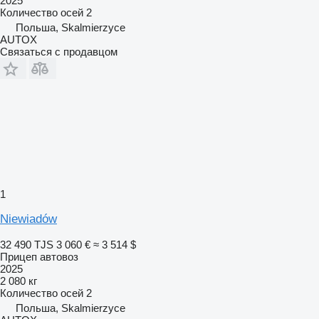
2025
Количество осей
2
Польша, Skalmierzyce
AUTOX
Связаться с продавцом
1
Niewiadów
32 490 TJS
3 060 €
≈ 3 514 $
Прицеп автовоз
2025
2 080 кг
Количество осей
2
Польша, Skalmierzyce