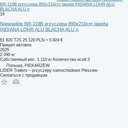
BR-119B przyczepa 850x210cm laweta INDIANA LOHR ALU
BLACHA ALU n
16
Niewiadów BR-119B przyczepa 850x210cm laweta
INDIANA LOHR ALU BLACHA ALU n
61 820 TJS
25 120 PLN
≈ 5 824 €
Прицеп автовоз
2025
2 390 кг
Собственный вес
1 110 кг
Количество осей
3
Польша, PIEKARZEW
LIDER Trailers – przyczepy samochodowe Pleszew
Связаться с продавцом