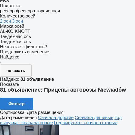
EBS
Подвеска
рессора/рессора
торсионная
Количество осей
2 оси
3 оси
Марка осей
AL-KO
KNOTT
Тандемная ось
Тандемная ось
Не хватает фильтров?
Предложить изменение
Найдено:
-
показать
Найдено:
81 объявление
Показать
81 объявление:
Прицепы автовозы Niewiadów
Фильтр
Сортировка
:
Дата размещения
Дата размещения
Сначала дорогие
Сначала дешевые
Год
выпуска - сначала новые
Год выпуска - сначала старые