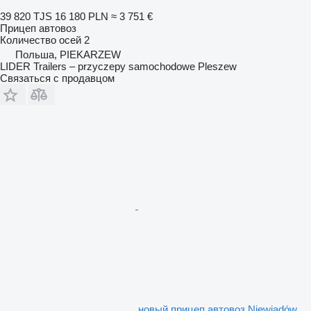
39 820 TJS
16 180 PLN
≈ 3 751 €
Прицеп автовоз
Количество осей
2
Польша, PIEKARZEW
LIDER Trailers – przyczepy samochodowe Pleszew
Связаться с продавцом
новый прицеп автовоз Niewiadów