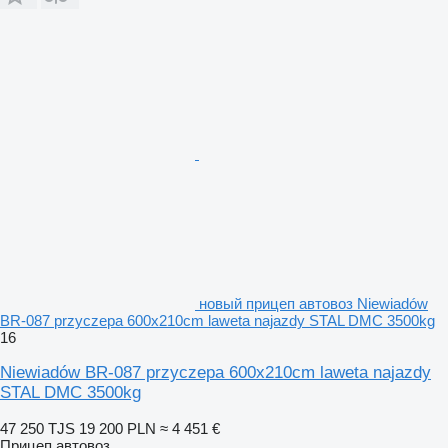
новый прицеп автовоз Niewiadów
BR-087 przyczepa 600x210cm laweta najazdy STAL DMC 3500kg
16
Niewiadów BR-087 przyczepa 600x210cm laweta najazdy
STAL DMC 3500kg
47 250 TJS
19 200 PLN
≈ 4 451 €
Прицеп автовоз