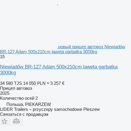
новый прицеп автовоз Niewiadów
BR-127 Adam 500x210cm laweta garbatka 3000kg
15
Niewiadów BR-127 Adam 500x210cm laweta garbatka
3000kg
34 580 TJS
14 050 PLN
≈ 3 257 €
Прицеп автовоз
2025
Количество осей
2
Польша, PIEKARZEW
LIDER Trailers – przyczepy samochodowe Pleszew
Связаться с продавцом