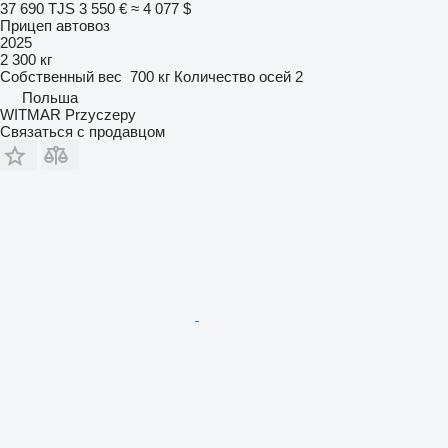
37 690 TJS
3 550 €
≈ 4 077 $
Прицеп автовоз
2025
2 300 кг
Собственный вес
700 кг
Количество осей
2
Польша
WITMAR Przyczepy
Связаться с продавцом