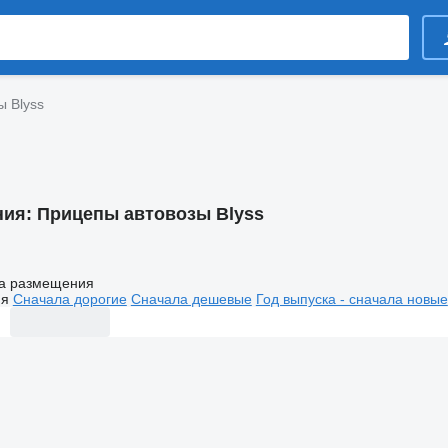
ы Blyss
ния:
Прицепы автовозы Blyss
а размещения
ия
Сначала дорогие
Сначала дешевые
Год выпуска - сначала новые