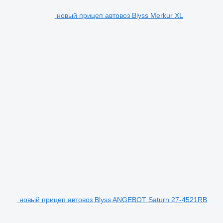
новый прицеп автовоз Blyss Merkur XL
новый прицеп автовоз Blyss ANGEBOT Saturn 27-4521RB