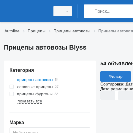
Autoline
Прицепы
Прицепы автовозы
Прицепы автовоз
Прицепы автовозы Blyss
54 объявле
Категория
Фильтр
прицепы автовозы
Сортировка
:
Дат
легковые прицепы
Дата размещен
прицепы фургоны
показать все
Марка