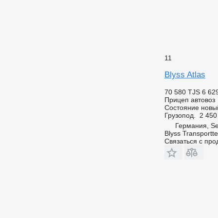
11
Blyss Atlas
70 580 TJS
6 62
Прицеп автовоз
Состояние
новы
Грузопод.
2 450
Германия, S
Blyss Transport
Связаться с пр