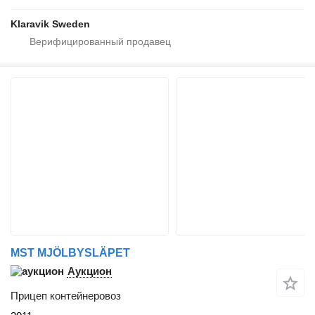
Klaravik Sweden
MST MJÖLBYSLÄPET
Аукцион
Прицеп контейнеровоз