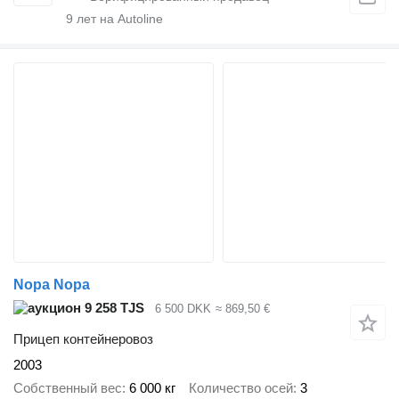
9
лет на Autoline
Nopa Nopa
9 258 TJS
6 500 DKK
≈ 869,50 €
Прицеп контейнеровоз
2003
Собственный вес
6 000 кг
Количество осей
3