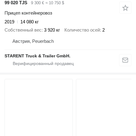
99 020 TJS
9 300 €
≈ 10 750 $
Прицеп контейнеровоз
2019
14 080 кг
Собственный вес
3 920 кг
Количество осей
2
Австрия, Peuerbach
STARENT Truck & Trailer GmbH.