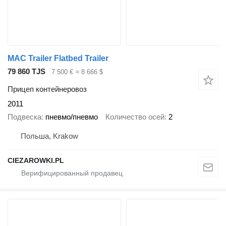
MAC Trailer Flatbed Trailer
79 860 TJS
7 500 €
≈ 8 666 $
Прицеп контейнеровоз
2011
Подвеска
пневмо/пневмо
Количество осей
2
Польша, Krakow
CIEZAROWKI.PL