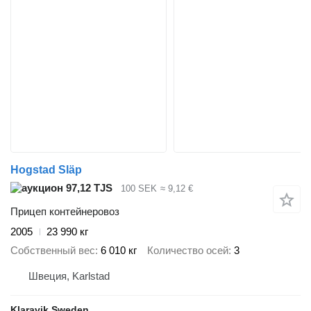
Hogstad Släp
97,12 TJS
100 SEK
≈ 9,12 €
Прицеп контейнеровоз
2005
23 990 кг
Собственный вес
6 010 кг
Количество осей
3
Швеция, Karlstad
Klaravik Sweden