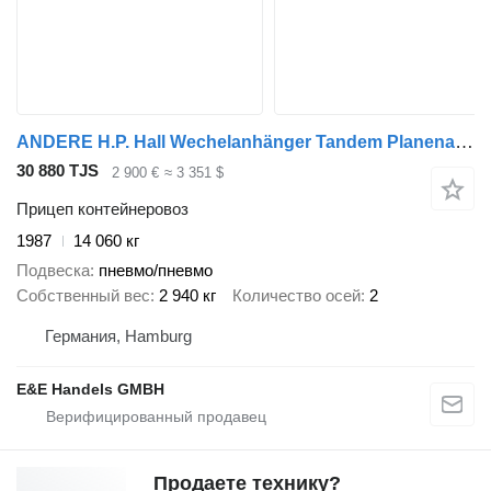
ANDERE H.P. Hall Wechelanhänger Tandem Planenaufbau
30 880 TJS
2 900 €
≈ 3 351 $
Прицеп контейнеровоз
1987
14 060 кг
Подвеска
пневмо/пневмо
Собственный вес
2 940 кг
Количество осей
2
Германия, Hamburg
E&E Handels GMBH
Продаете технику?