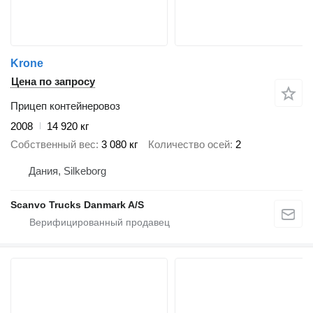
Krone
Цена по запросу
Прицеп контейнеровоз
2008
14 920 кг
Собственный вес
3 080 кг
Количество осей
2
Дания, Silkeborg
Scanvo Trucks Danmark A/S