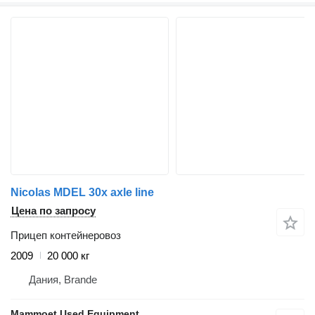
Nicolas MDEL 30x axle line
Цена по запросу
Прицеп контейнеровоз
2009
20 000 кг
Дания, Brande
Mammoet Used Equipment