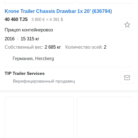
Krone Trailer Chassis Drawbar 1x 20'
(636794)
40 460 TJS
3 800 €
≈ 4 391 $
Прицеп контейнеровоз
2016
15 315 кг
Собственный вес
2 685 кг
Количество осей
2
Германия, Herzberg
TIP Trailer Services