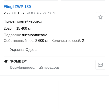
Fliegl ZWP 180
255 500 TJS
24 000 €
≈ 27 730 $
Прицеп контейнеровоз
2026
15 400 кг
Подвеска
пневмо/пневмо
Собственный вес
2 600 кг
Количество осей
2
Украина, Одеса
ЧП "КОМВЕР"