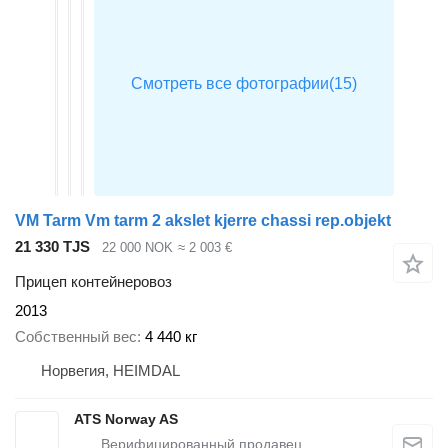
VM Tarm Vm tarm 2 akslet kjerre chassi rep.objekt
21 330 TJS
22 000 NOK
≈ 2 003 €
Прицеп контейнеровоз
2013
Собственный вес
4 440 кг
Норвегия, HEIMDAL
ATS Norway AS