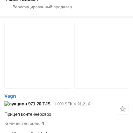
Vagn
971,20 TJS
1 000 SEK
≈ 91,21 €
Прицеп контейнеровоз
Количество осей
4