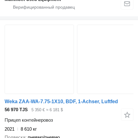
Weka ZAA-WA-7.75-1X10, BDF, 1-Achser, Luftfed
56 970 TJS
5 350 €
≈ 6 181 $
Прицеп контейнеровоз
2021
8 610 кг
Подвеска
пневмо/пневмо