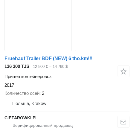
Fruehauf Trailer BDF (NEW) 6 tho.km!!!
136 300 TJS
12 800 €
≈ 14 790 $
Прицеп контейнеровоз
2017
Количество осей
2
Польша, Krakow
CIEZAROWKI.PL