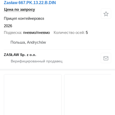
Zasław 667.PK.13.22.B.DIN
Цена по запросу
Прицеп контейнеровоз
2026
Подвеска
пневмо/пневмо
Количество осей
5
Польша, Andrychów
ZASŁAW Sp. z o.o.