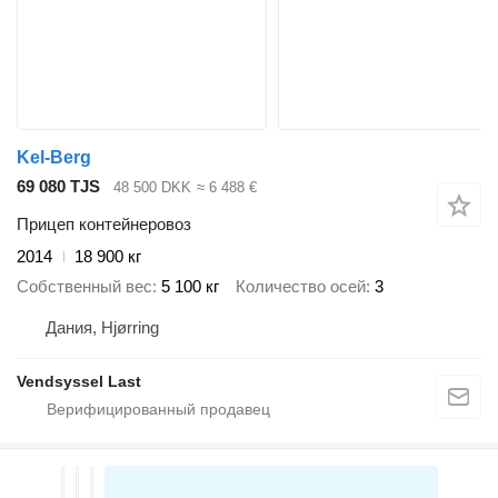
Kel-Berg
69 080 TJS
48 500 DKK
≈ 6 488 €
Прицеп контейнеровоз
2014
18 900 кг
Собственный вес
5 100 кг
Количество осей
3
Дания, Hjørring
Vendsyssel Last