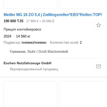
Meiller MG 18 ZO 5,4 | Zwillingsreifen*EBS*Reifen:TOP!
190 600 TJS
17 900 €
≈ 20 680 $
Прицеп контейнеровоз
2024
14 560 кг
Подвеска
пневмо/пневмо
Количество осей
2
Германия, Stuhr / Groß Mackenstedt
Eschen Nutzfahrzeuge GmbH