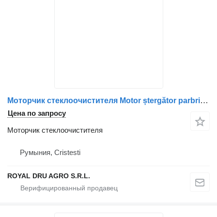
Моторчик стеклоочистителя Motor ștergător parbriz Scania (Cod 602) для грузовика
Цена по запросу
Моторчик стеклоочистителя
Румыния, Cristesti
ROYAL DRU AGRO S.R.L.