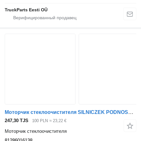
TruckParts Eesti OÜ
Моторчик стеклоочистителя SILNICZEK PODNOSZENIA SZYBY PRAWY MAN TGX 81286016138
247,30 TJS
100 PLN
≈ 23,22 €
Моторчик стеклоочистителя
81286016138