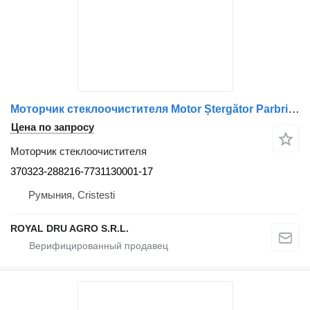
Моторчик стеклоочистителя Motor Ștergător Parbriz 370323-288216-7731130001-17 для грузовика Scania 403.869 24V
Цена по запросу
Моторчик стеклоочистителя
370323-288216-7731130001-17
Румыния, Cristesti
ROYAL DRU AGRO S.R.L.