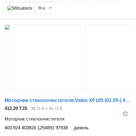
Все
Моторчик стеклоочистителя Valeo XF105 (01.05-) 403.924 403924 для тягача DAF XF95, XF105 (2001-2014)
412,20 TJS
38,71 €
≈ 44,73 $
Моторчик стеклоочистителя
403.924 403924 1254891 97938
дизель