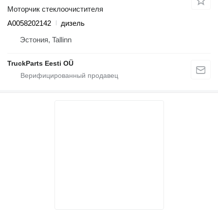
Моторчик стеклоочистителя
A0058202142
дизель
Эстония, Tallinn
TruckParts Eesti OÜ