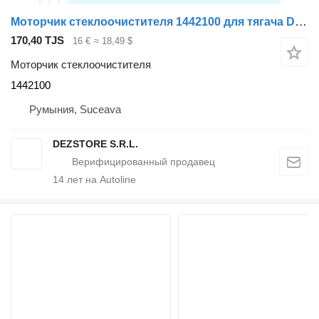
Моторчик стеклоочистителя 1442100 для тягача DAF CF85
170,40 TJS
16 €
≈ 18,49 $
Моторчик стеклоочистителя
1442100
Румыния, Suceava
DEZSTORE S.R.L.
14
лет на Autoline