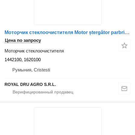
Моторчик стеклоочистителя Motor ștergător parbriz 1442100, 1620100 для грузовика DAF 1442100/1620100
Цена по запросу
Моторчик стеклоочистителя
1442100, 1620100
Румыния, Cristesti
ROYAL DRU AGRO S.R.L.