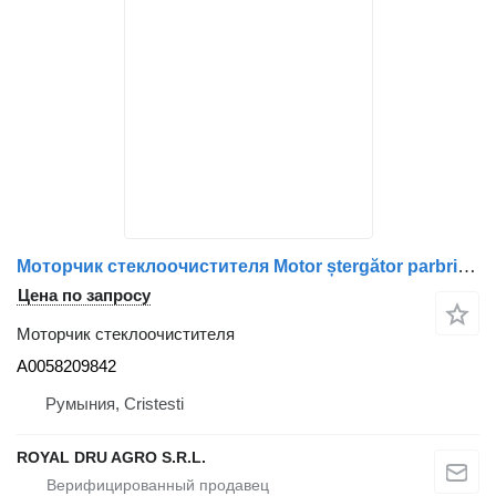
Моторчик стеклоочистителя Motor ștergător parbriz A0058209842 для грузовика Mercedes-Benz 0058209842
Цена по запросу
Моторчик стеклоочистителя
A0058209842
Румыния, Cristesti
ROYAL DRU AGRO S.R.L.