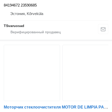
84194672 23590685
Эстония, Kõrveküla
TSvaruosad
Моторчик стеклоочистителя MOTOR DE LIMPIA PARABRISAS CHEVROLET SILVERADO 2000