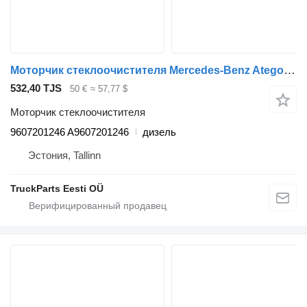
Моторчик стеклоочистителя Mercedes-Benz Atego 816 (01.98-12.04) 9607201246 для тягача Mercedes-Benz Atego, Atego 2, Atego 3 (1996-)
532,40 TJS
50 €
≈ 57,77 $
Моторчик стеклоочистителя
9607201246 A9607201246
дизель
Эстония, Tallinn
TruckParts Eesti OÜ