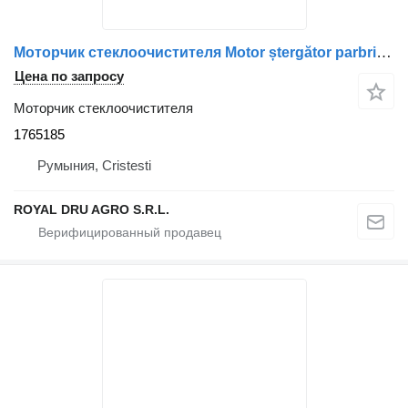
Моторчик стеклоочистителя Motor ștergător parbriz 1765185 для грузовика Scania 1169428
Цена по запросу
Моторчик стеклоочистителя
1765185
Румыния, Cristesti
ROYAL DRU AGRO S.R.L.