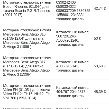
Моторчик стеклоочистителя
0390242409
Bosch R-series (01.04-) для
0580304022
42,74 €
тягача Scania P,G,R,T-series
0986337209 1392755
(2004-2017)
1858661 2348384,
топливо: дизель
Моторчик стеклоочистителя
Каталожный номер:
Mercedes-Benz Atego 816
9607201246
(01.98-12.04) для тягача
50 €
A9607201246,
Mercedes-Benz Atego, Atego
топливо: дизель
2, Atego 3 (1996-)
Моторчик стеклоочистителя
Mercedes-Benz Atego 817
Каталожный номер:
(01.98-12.04) для тягача
A0058202142,
59,68 €
Mercedes-Benz Atego, Atego
топливо: дизель
2, Atego 3 (1996-)
Моторчик стеклоочистителя
Каталожный номер:
Valeo FH (01.05-) для тягача
404.767 20442878,
48,39 €
Volvo FH12, FH16, NH12, FH,
топливо: дизель
VNL780 (1993-2014)