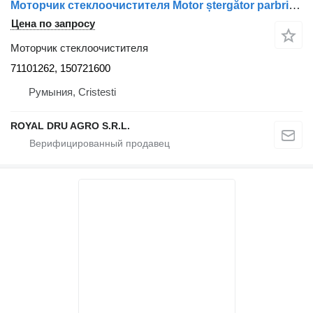
Моторчик стеклоочистителя Motor ștergător parbriz Volvo 71101262 150721600 для грузовика
Цена по запросу
Моторчик стеклоочистителя
71101262, 150721600
Румыния, Cristesti
ROYAL DRU AGRO S.R.L.