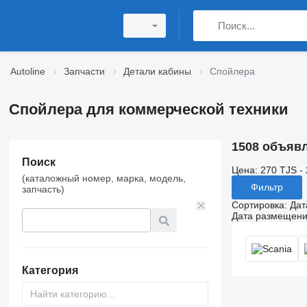
Autoline
Запчасти
Детали кабины
Спойлера
Спойлера для коммерческой техники
1508 объяв
Поиск
Цена:
270 TJS -
(каталожный номер, марка, модель,
Фильтр
запчасть)
Сортировка
:
Дат
Дата размещен
Категория