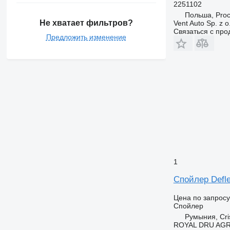
2251102
Польша, Pro
Не хватает фильтров?
Vent Auto Sp. z o
Связаться с пр
Предложить изменение
1
Спойлер Deflec
Цена по запросу
Спойлер
Румыния, Cris
ROYAL DRU AGR