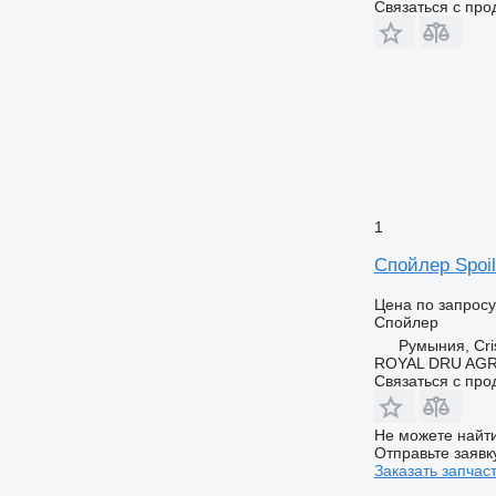
Связаться с пр
1
Спойлер Spoil
Цена по запросу
Спойлер
Румыния, Cris
ROYAL DRU AGR
Связаться с пр
Не можете найти
Отправьте заявк
Заказать запчас