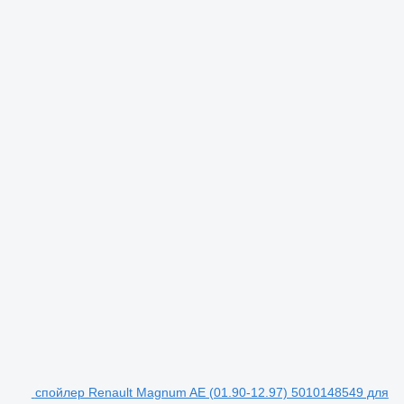
спойлер Renault Magnum AE (01.90-12.97) 5010148549 для