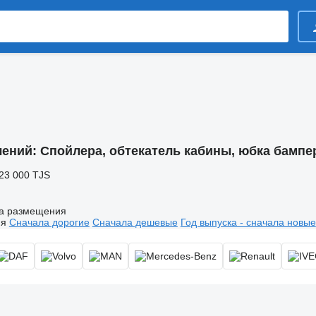
лений:
Спойлера, обтекатель кабины, юбка бампер
 23 000 TJS
а размещения
ия
Сначала дорогие
Сначала дешевые
Год выпуска - сначала новые