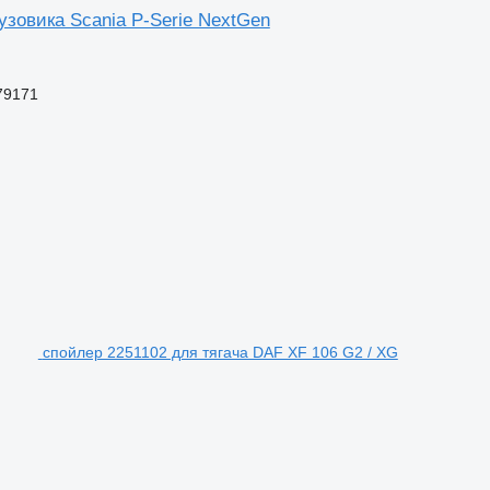
узовика Scania P-Serie NextGen
79171
спойлер 2251102 для тягача DAF XF 106 G2 / XG