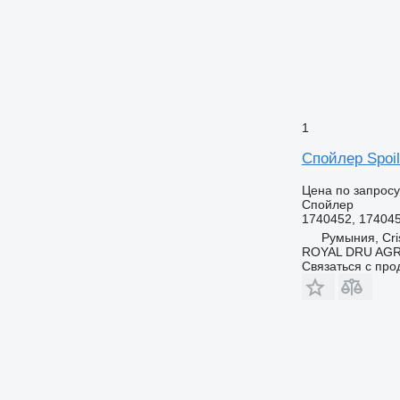
1
Спойлер Spoil
Цена по запросу
Спойлер
1740452, 174045
Румыния, Cris
ROYAL DRU AGR
Связаться с пр