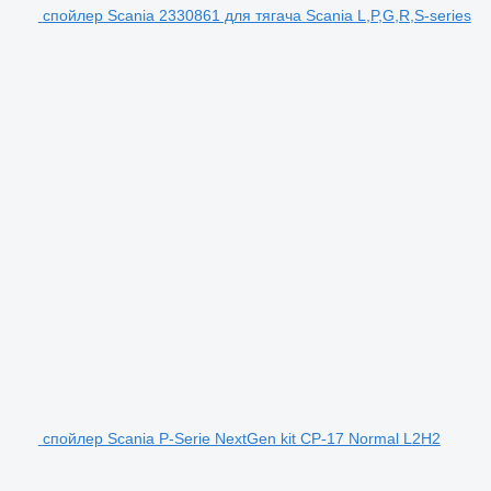
спойлер Scania 2330861 для тягача Scania L,P,G,R,S-series
спойлер Scania P-Serie NextGen kit CP-17 Normal L2H2