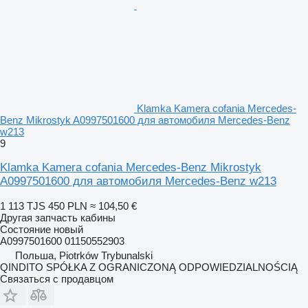
Klamka Kamera cofania Mercedes-
Benz Mikrostyk A0997501600 для автомобиля Mercedes-Benz
w213
9
Klamka Kamera cofania Mercedes-Benz Mikrostyk
A0997501600 для автомобиля Mercedes-Benz w213
1 113 TJS
450 PLN
≈ 104,50 €
Другая запчасть кабины
Состояние
новый
A0997501600 01150552903
Польша, Piotrków Trybunalski
QINDITO SPÓŁKA Z OGRANICZONĄ ODPOWIEDZIALNOŚCIĄ
Связаться с продавцом