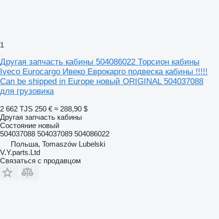
1
Другая запчасть кабины 504086022 Торсион кабины
Iveco Eurocargo Ивеко Еврокарго подвеска кабины !!!!!
Can be shipped in Europe новый ORIGINAL 504037088
для грузовика
2 662 TJS
250 €
≈ 288,90 $
Другая запчасть кабины
Состояние
новый
504037088 504037089 504086022
Польша, Tomaszów Lubelski
V.Y.parts.Ltd
Связаться с продавцом