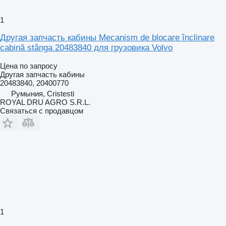
1
Другая запчасть кабины Mecanism de blocare înclinare
cabină stânga 20483840 для грузовика Volvo
Цена по запросу
Другая запчасть кабины
20483840, 20400770
Румыния, Cristesti
ROYAL DRU AGRO S.R.L.
Связаться с продавцом
1