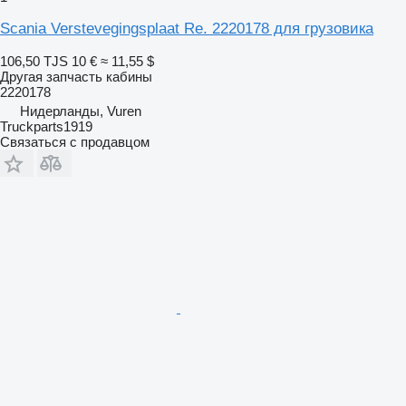
Scania Verstevegingsplaat Re. 2220178 для грузовика
106,50 TJS
10 €
≈ 11,55 $
Другая запчасть кабины
2220178
Нидерланды, Vuren
Truckparts1919
Связаться с продавцом