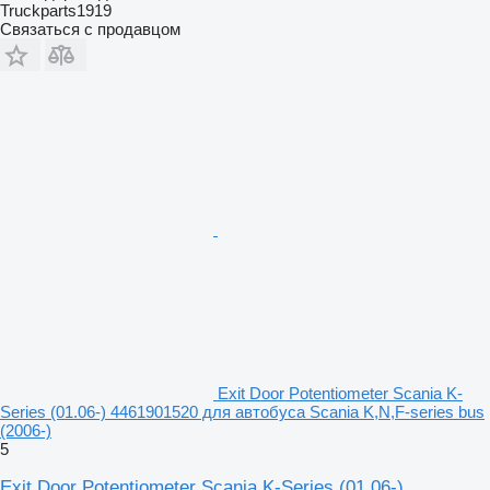
Truckparts1919
Связаться с продавцом
Exit Door Potentiometer Scania K-
Series (01.06-) 4461901520 для автобуса Scania K,N,F-series bus
(2006-)
5
Exit Door Potentiometer Scania K-Series (01.06-)