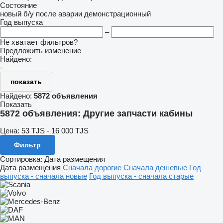
Состояние
новый
б/у
после аварии
демонстрационный
Год выпуска
–
Не хватает фильтров?
Предложить изменение
Найдено:
-
показать
Найдено:
5872 объявления
Показать
5872 объявления:
Другие запчасти кабины
Цена:
53 TJS - 16 000 TJS
Фильтр
Сортировка
:
Дата размещения
Дата размещения
Сначала дорогие
Сначала дешевые
Год
выпуска - сначала новые
Год выпуска - сначала старые