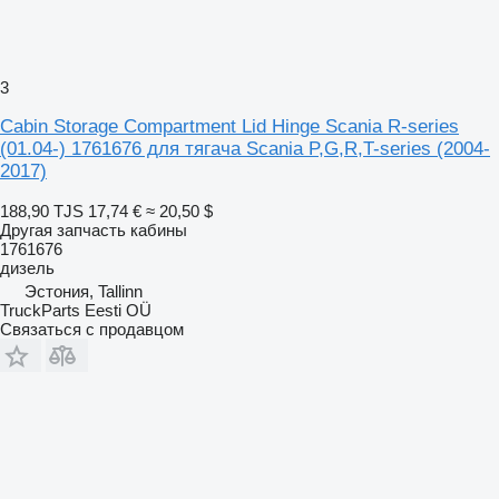
3
Cabin Storage Compartment Lid Hinge Scania R-series
(01.04-) 1761676 для тягача Scania P,G,R,T-series (2004-
2017)
188,90 TJS
17,74 €
≈ 20,50 $
Другая запчасть кабины
1761676
дизель
Эстония, Tallinn
TruckParts Eesti OÜ
Связаться с продавцом