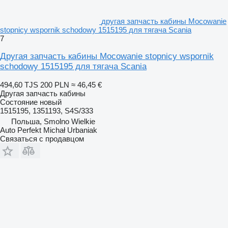
другая запчасть кабины Mocowanie
stopnicy wspornik schodowy 1515195 для тягача Scania
7
Другая запчасть кабины Mocowanie stopnicy wspornik
schodowy 1515195 для тягача Scania
494,60 TJS
200 PLN
≈ 46,45 €
Другая запчасть кабины
Состояние
новый
1515195, 1351193, S4S/333
Польша, Smolno Wielkie
Auto Perfekt Michał Urbaniak
Связаться с продавцом