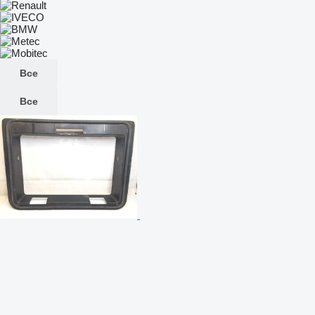
Все
Все