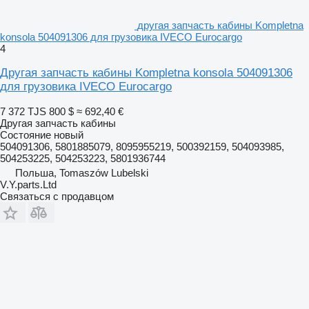
другая запчасть кабины Kompletna
konsola 504091306 для грузовика IVECO Eurocargo
4
Другая запчасть кабины Kompletna konsola 504091306
для грузовика IVECO Eurocargo
7 372 TJS
800 $
≈ 692,40 €
Другая запчасть кабины
Состояние
новый
504091306, 5801885079, 8095955219, 500392159, 504093985,
504253225, 504253223, 5801936744
Польша, Tomaszów Lubelski
V.Y.parts.Ltd
Связаться с продавцом