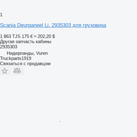
1
Scania Deurpaneel Li. 2935303 для грузовика
1 863 TJS
175 €
≈ 202,20 $
Другая запчасть кабины
2935303
Нидерланды, Vuren
Truckparts1919
Связаться с продавцом