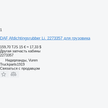
1
DAF Afdichtingsrubber Li. 2273357 для грузовика
159,70 TJS
15 €
≈ 17,33 $
Другая запчасть кабины
2273357
Нидерланды, Vuren
Truckparts1919
Связаться с продавцом