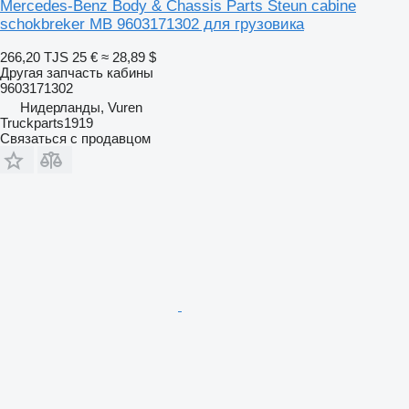
Mercedes-Benz Body & Chassis Parts Steun cabine
schokbreker MB 9603171302 для грузовика
266,20 TJS
25 €
≈ 28,89 $
Другая запчасть кабины
9603171302
Нидерланды, Vuren
Truckparts1919
Связаться с продавцом