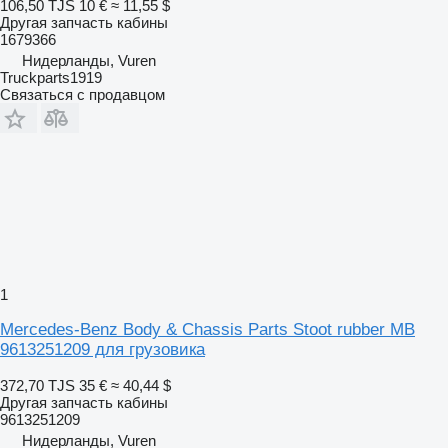
106,50 TJS
10 €
≈ 11,55 $
Другая запчасть кабины
1679366
Нидерланды, Vuren
Truckparts1919
Связаться с продавцом
1
Mercedes-Benz Body & Chassis Parts Stoot rubber MB
9613251209 для грузовика
372,70 TJS
35 €
≈ 40,44 $
Другая запчасть кабины
9613251209
Нидерланды, Vuren