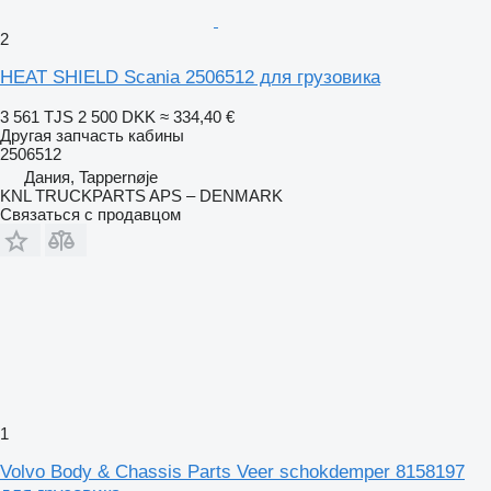
2
HEAT SHIELD Scania 2506512 для грузовика
3 561 TJS
2 500 DKK
≈ 334,40 €
Другая запчасть кабины
2506512
Дания, Tappernøje
KNL TRUCKPARTS APS – DENMARK
Связаться с продавцом
1
Volvo Body & Chassis Parts Veer schokdemper 8158197