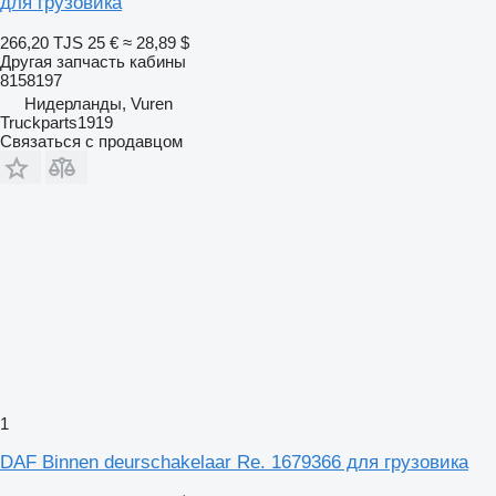
для грузовика
266,20 TJS
25 €
≈ 28,89 $
Другая запчасть кабины
8158197
Нидерланды, Vuren
Truckparts1919
Связаться с продавцом
1
DAF Binnen deurschakelaar Re. 1679366 для грузовика