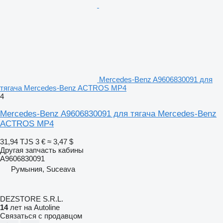
Mercedes-Benz A9606830091 для
тягача Mercedes-Benz ACTROS MP4
4
Mercedes-Benz A9606830091 для тягача Mercedes-Benz
ACTROS MP4
31,94 TJS
3 €
≈ 3,47 $
Другая запчасть кабины
A9606830091
Румыния, Suceava
DEZSTORE S.R.L.
14
лет на Autoline
Связаться с продавцом