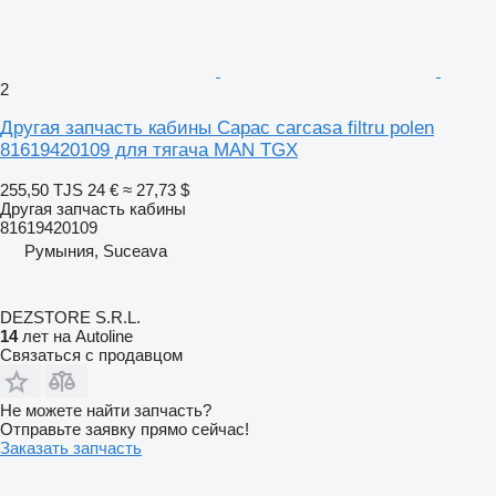
2
Другая запчасть кабины Capac carcasa filtru polen
81619420109 для тягача MAN TGX
255,50 TJS
24 €
≈ 27,73 $
Другая запчасть кабины
81619420109
Румыния, Suceava
DEZSTORE S.R.L.
14
лет на Autoline
Связаться с продавцом
Не можете найти запчасть?
Отправьте заявку прямо сейчас!
Заказать запчасть