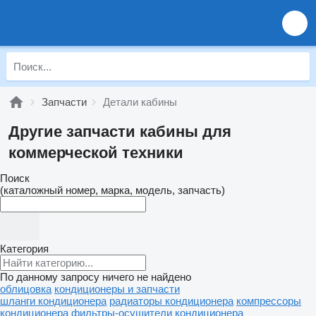
Запчасти
Детали кабины
Другие запчасти кабины для
коммерческой техники
Поиск
(каталожный номер, марка, модель, запчасть)
Категория
По данному запросу ничего не найдено
облицовка
кондиционеры и запчасти
шланги кондиционера
радиаторы кондиционера
компрессоры
кондиционера
фильтры-осушители кондиционера