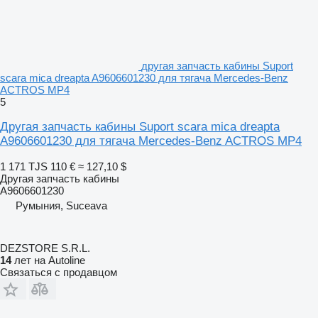
другая запчасть кабины Suport
scara mica dreapta A9606601230 для тягача Mercedes-Benz
ACTROS MP4
5
Другая запчасть кабины Suport scara mica dreapta
A9606601230 для тягача Mercedes-Benz ACTROS MP4
1 171 TJS
110 €
≈ 127,10 $
Другая запчасть кабины
A9606601230
Румыния, Suceava
DEZSTORE S.R.L.
14
лет на Autoline
Связаться с продавцом