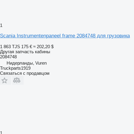
1
Scania Instrumentenpaneel frame 2084748 для грузовика
1 863 TJS
175 €
≈ 202,20 $
Другая запчасть кабины
2084748
Нидерланды, Vuren
Truckparts1919
Связаться с продавцом
1