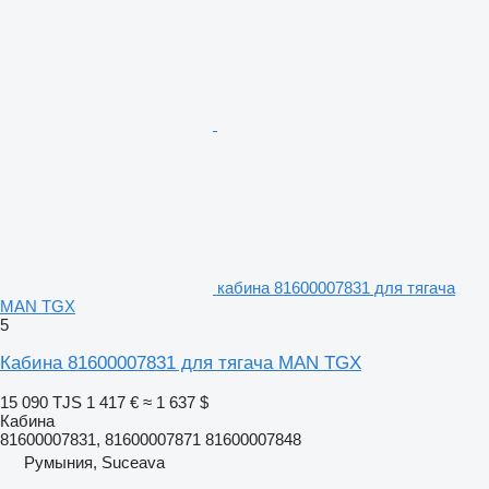
кабина 81600007831 для тягача
MAN TGX
5
Кабина 81600007831 для тягача MAN TGX
15 090 TJS
1 417 €
≈ 1 637 $
Кабина
81600007831, 81600007871 81600007848
Румыния, Suceava