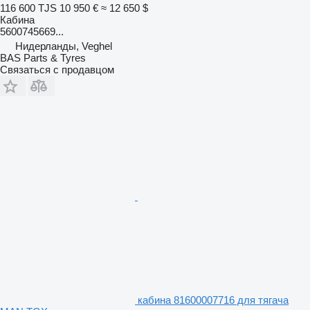
116 600 TJS
10 950 €
≈ 12 650 $
Кабина
5600745669...
Нидерланды, Veghel
BAS Parts & Tyres
Связаться с продавцом
кабина 81600007716 для тягача