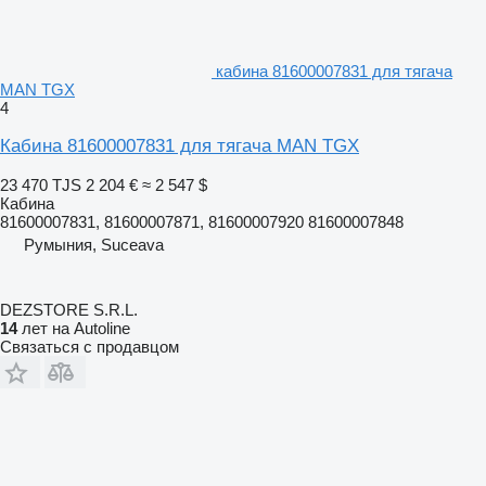
кабина 81600007831 для тягача
MAN TGX
4
Кабина 81600007831 для тягача MAN TGX
23 470 TJS
2 204 €
≈ 2 547 $
Кабина
81600007831, 81600007871, 81600007920 81600007848
Румыния, Suceava
DEZSTORE S.R.L.
14
лет на Autoline
Связаться с продавцом