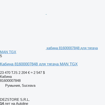
кабина 81600007848 для тягача
MAN TGX
5
Кабина 81600007848 для тягача MAN TGX
23 470 TJS
2 204 €
≈ 2 547 $
Кабина
81600007848
Румыния, Suceava
DEZSTORE S.R.L.
14
лет на Autoline