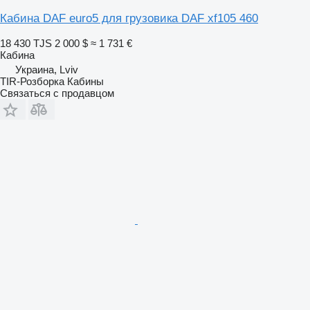
Кабина DAF euro5 для грузовика DAF xf105 460
18 430 TJS
2 000 $
≈ 1 731 €
Кабина
Украина, Lviv
TIR-Розборка Кабины
Связаться с продавцом