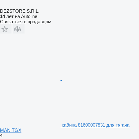
DEZSTORE S.R.L.
14
лет на Autoline
Связаться с продавцом
кабина 81600007831 для тягача
MAN TGX
4