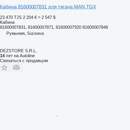
Кабина 81600007831 для тягача MAN TGX
23 470 TJS
2 204 €
≈ 2 547 $
Кабина
81600007831, 81600007871, 81600007920 81600007848
Румыния, Suceava
DEZSTORE S.R.L.
14
лет на Autoline
Связаться с продавцом