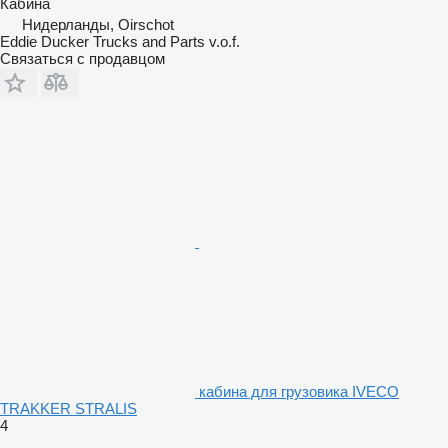
Кабина
Нидерланды, Oirschot
Eddie Ducker Trucks and Parts v.o.f.
Связаться с продавцом
кабина для грузовика IVECO
TRAKKER STRALIS
4