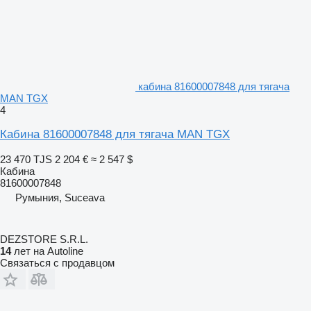
кабина 81600007848 для тягача
MAN TGX
4
Кабина 81600007848 для тягача MAN TGX
23 470 TJS
2 204 €
≈ 2 547 $
Кабина
81600007848
Румыния, Suceava
DEZSTORE S.R.L.
14
лет на Autoline
Связаться с продавцом