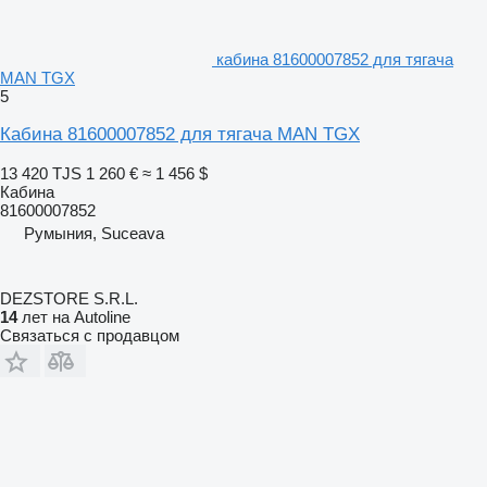
кабина 81600007852 для тягача
MAN TGX
5
Кабина 81600007852 для тягача MAN TGX
13 420 TJS
1 260 €
≈ 1 456 $
Кабина
81600007852
Румыния, Suceava
DEZSTORE S.R.L.
14
лет на Autoline
Связаться с продавцом