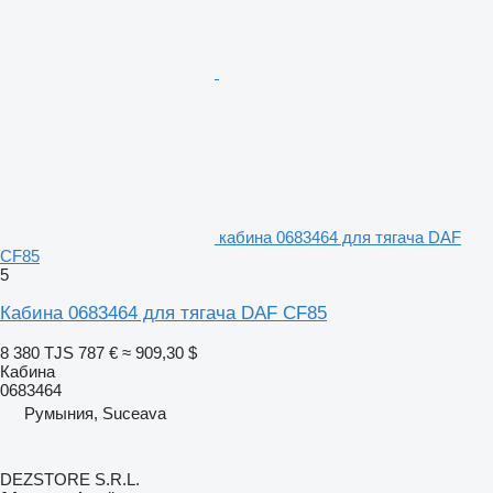
кабина 0683464 для тягача DAF
CF85
5
Кабина 0683464 для тягача DAF CF85
8 380 TJS
787 €
≈ 909,30 $
Кабина
0683464
Румыния, Suceava
DEZSTORE S.R.L.