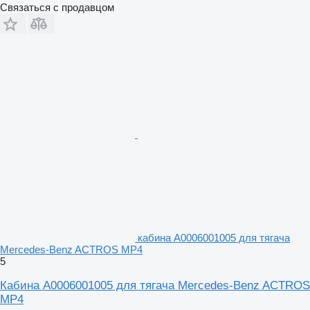
Связаться с продавцом
кабина A0006001005 для тягача
Mercedes-Benz ACTROS MP4
5
Кабина A0006001005 для тягача Mercedes-Benz ACTROS
MP4