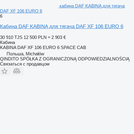
кабина DAF KABINA для тягача
DAF XF 106 EURO 6
6
Кабина DAF KABINA для тягача DAF XF 106 EURO 6
30 910 TJS
12 500 PLN
≈ 2 903 €
Кабина
KABINA DAF XF 106 EURO 6 SPACE CAB
Польша, Michałów
QINDITO SPÓŁKA Z OGRANICZONĄ ODPOWIEDZIALNOŚCIĄ
Связаться с продавцом