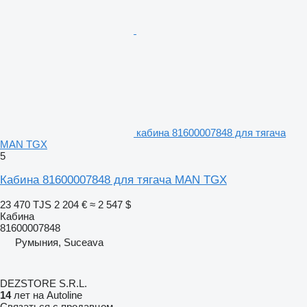
кабина 81600007848 для тягача
MAN TGX
5
Кабина 81600007848 для тягача MAN TGX
23 470 TJS
2 204 €
≈ 2 547 $
Кабина
81600007848
Румыния, Suceava
DEZSTORE S.R.L.
14
лет на Autoline
Связаться с продавцом