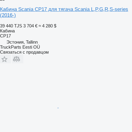
Кабина Scania CP17 для тягача Scania L,P,G,R,S-series
(2016-)
39 440 TJS
3 704 €
≈ 4 280 $
Кабина
CP17
Эстония, Tallinn
TruckParts Eesti OÜ
Связаться с продавцом