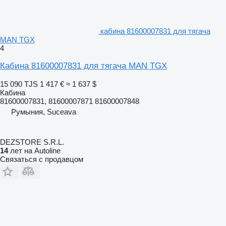
кабина 81600007831 для тягача
MAN TGX
4
Кабина 81600007831 для тягача MAN TGX
15 090 TJS
1 417 €
≈ 1 637 $
Кабина
81600007831, 81600007871 81600007848
Румыния, Suceava
DEZSTORE S.R.L.
14
лет на Autoline
Связаться с продавцом