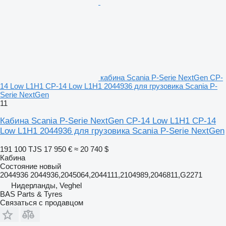
кабина Scania P-Serie NextGen CP-
14 Low L1H1 CP-14 Low L1H1 2044936 для грузовика Scania P-
Serie NextGen
11
Кабина Scania P-Serie NextGen CP-14 Low L1H1 CP-14
Low L1H1 2044936 для грузовика Scania P-Serie NextGen
191 100 TJS
17 950 €
≈ 20 740 $
Кабина
Состояние
новый
2044936 2044936,2045064,2044111,2104989,2046811,G2271
Нидерланды, Veghel
BAS Parts & Tyres
Связаться с продавцом