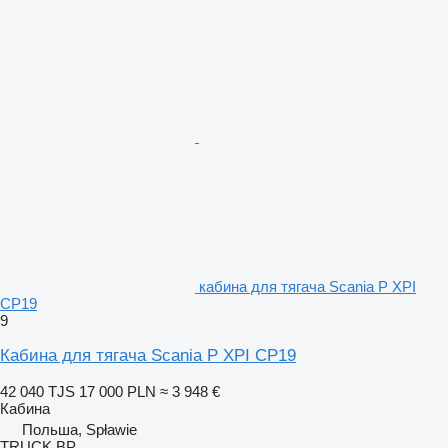
кабина для тягача Scania P XPI
CP19
9
Кабина для тягача Scania P XPI CP19
42 040 TJS
17 000 PLN
≈ 3 948 €
Кабина
Польша, Spławie
TRUCK BP