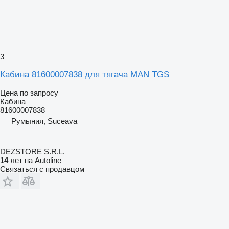
3
Кабина 81600007838 для тягача MAN TGS
Цена по запросу
Кабина
81600007838
Румыния, Suceava
DEZSTORE S.R.L.
14
лет на Autoline
Связаться с продавцом