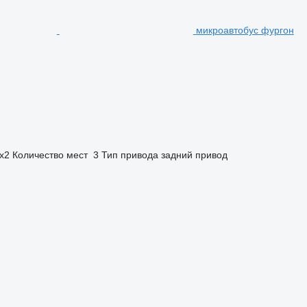
микроавтобус фургон
x2
Количество мест
3
Тип привода
задний привод