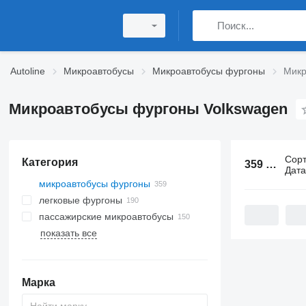
Autoline
Микроавтобусы
Микроавтобусы фургоны
Микр
Микроавтобусы фургоны Volkswagen
Сор
Категория
359 объявлений:
Дат
микроавтобусы фургоны
легковые фургоны
пассажирские микроавтобусы
показать все
Марка