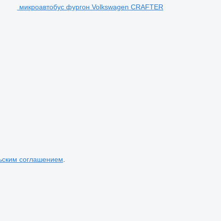
микроавтобус фургон Volkswagen CRAFTER
ьским соглашением
.