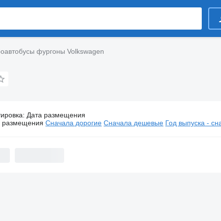
оавтобусы фургоны Volkswagen
тировка
:
Дата размещения
Микроавтобусы фургоны Volkswagen
а размещения
Сначала дорогие
Сначала дешевые
Год выпуска - с