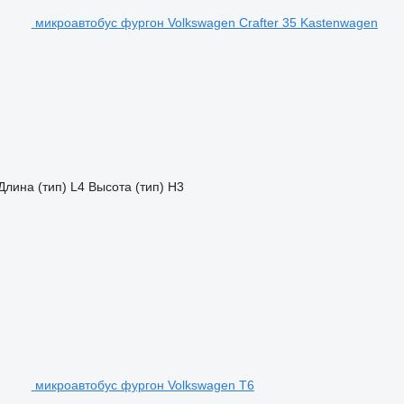
микроавтобус фургон Volkswagen Crafter 35 Kastenwagen
Длина (тип)
L4
Высота (тип)
H3
микроавтобус фургон Volkswagen T6