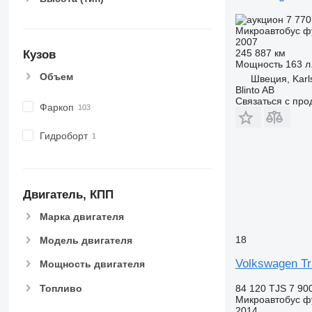
7 770
Микроавтобус ф
2007
245 887 км
Кузов
Мощность
163 л.
Объем
Швеция, Kar
Blinto AB
Связаться с пр
Фаркоп
Гидроборт
Двигатель, КПП
Марка двигателя
18
Модель двигателя
Volkswagen Tr
Мощность двигателя
Топливо
84 120 TJS
7 90
Микроавтобус ф
2014