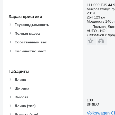
111 000 TJS
44 
Микроавтобус ф
2014
Характеристики
254 123 км
Мощность
140 л.
Грузоподъемность
Польша, Star
AUTO - HOL
Полная масса
Связаться с пр
Собственный вес
Количество мест
Габариты
Длина
Ширина
Высота
100
ВИДЕО
Длина (тип)
Volkswagen 
Высота (тип)