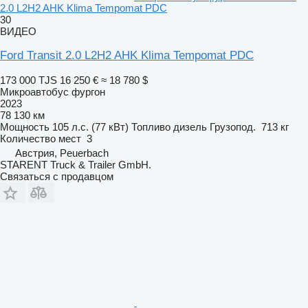
2.0 L2H2 AHK Klima Tempomat PDC
30
ВИДЕО
Ford Transit 2.0 L2H2 AHK Klima Tempomat PDC
173 000 TJS
16 250 €
≈ 18 780 $
Микроавтобус фургон
2023
78 130 км
Мощность
105 л.с. (77 кВт)
Топливо
дизель
Грузопод.
713 кг
Количество мест
3
Австрия, Peuerbach
STARENT Truck & Trailer GmbH.
Связаться с продавцом