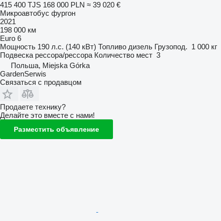
415 400 TJS
168 000 PLN
≈ 39 020 €
Микроавтобус фургон
2021
198 000 км
Euro 6
Мощность
190 л.с. (140 кВт)
Топливо
дизель
Грузопод.
1 000 кг
Подвеска
рессора/рессора
Количество мест
3
Польша, Miejska Górka
GardenSerwis
Связаться с продавцом
Продаете технику?
Делайте это вместе с нами!
Разместить объявление