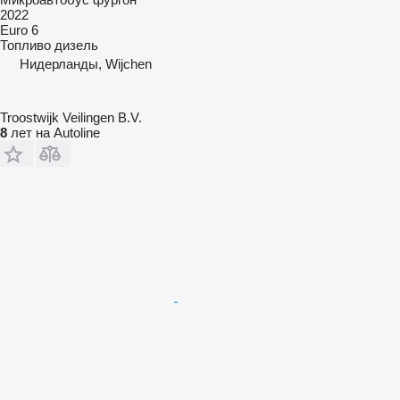
2022
Euro 6
Топливо
дизель
Нидерланды, Wijchen
Troostwijk Veilingen B.V.
8
лет на Autoline