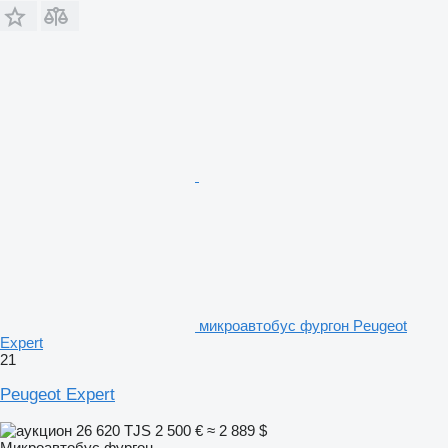
микроавтобус фургон Peugeot
Expert
21
Peugeot Expert
26 620 TJS
2 500 €
≈ 2 889 $
Микроавтобус фургон