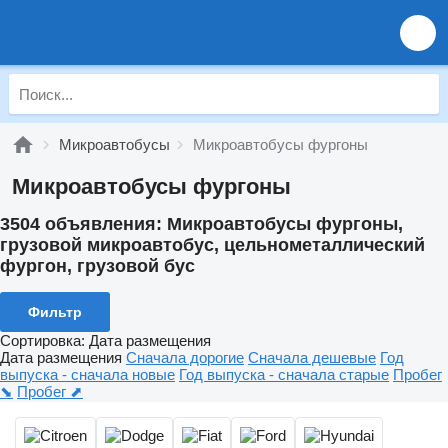
Микроавтобусы
Микроавтобусы фургоны
Микроавтобусы фургоны
3504 объявления:
Микроавтобусы фургоны,
грузовой микроавтобус, цельнометаллический
фургон, грузовой бус
Фильтр
Сортировка
:
Дата размещения
Дата размещения
Сначала дорогие
Сначала дешевые
Год
выпуска - сначала новые
Год выпуска - сначала старые
Пробег
⬊
Пробег ⬈