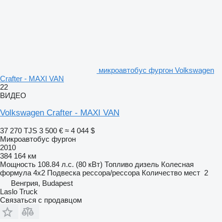
микроавтобус фургон Volkswagen
Crafter - MAXI VAN
22
ВИДЕО
Volkswagen Crafter - MAXI VAN
37 270 TJS
3 500 €
≈ 4 044 $
Микроавтобус фургон
2010
384 164 км
Мощность
108.84 л.с. (80 кВт)
Топливо
дизель
Колесная
формула
4x2
Подвеска
рессора/рессора
Количество мест
2
Венгрия, Budapest
Laslo Truck
Связаться с продавцом