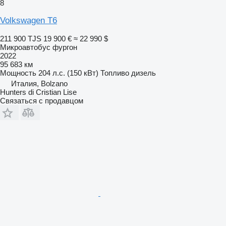
8
Volkswagen T6
211 900 TJS
19 900 €
≈ 22 990 $
Микроавтобус фургон
2022
95 683 км
Мощность
204 л.с. (150 кВт)
Топливо
дизель
Италия, Bolzano
Hunters di Cristian Lise
Связаться с продавцом