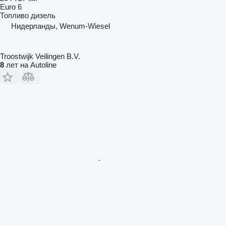
Euro 6
Топливо
дизель
Нидерланды, Wenum-Wiesel
Troostwijk Veilingen B.V.
8
лет на Autoline