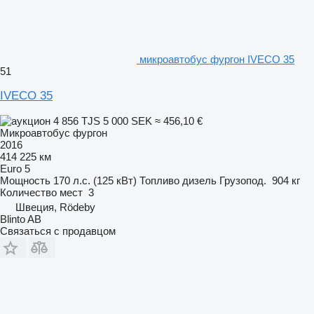
микроавтобус фургон IVECO 35
51
IVECO 35
4 856 TJS
5 000 SEK
≈ 456,10 €
Микроавтобус фургон
2016
414 225 км
Euro 5
Мощность
170 л.с. (125 кВт)
Топливо
дизель
Грузопод.
904 кг
Количество мест
3
Швеция, Rödeby
Blinto AB
Связаться с продавцом