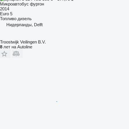
Микроавтобус фургон
2014
Euro 5
Топливо
дизель
Нидерланды, Delft
Troostwijk Veilingen B.V.
8
лет на Autoline