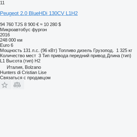
11
Peugeot 2.0 BlueHDi 130CV L1H2
94 760 TJS
8 900 €
≈ 10 280 $
Микроавтобус фургон
2016
248 000 км
Euro 6
Мощность
131 л.с. (96 кВт)
Топливо
дизель
Грузопод.
1 325 кг
Количество мест
3
Тип привода
передний привод
Длина (тип)
L1
Высота (тип)
H2
Италия, Bolzano
Hunters di Cristian Lise
Связаться с продавцом