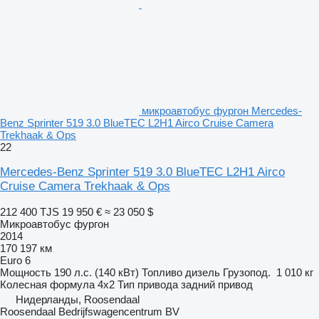
микроавтобус фургон Mercedes-
Benz Sprinter 519 3.0 BlueTEC L2H1 Airco Cruise Camera
Trekhaak & Ops
22
Mercedes-Benz Sprinter 519 3.0 BlueTEC L2H1 Airco
Cruise Camera Trekhaak & Ops
212 400 TJS
19 950 €
≈ 23 050 $
Микроавтобус фургон
2014
170 197 км
Euro 6
Мощность
190 л.с. (140 кВт)
Топливо
дизель
Грузопод.
1 010 кг
Колесная формула
4x2
Тип привода
задний привод
Нидерланды, Roosendaal
Roosendaal Bedrijfswagencentrum BV