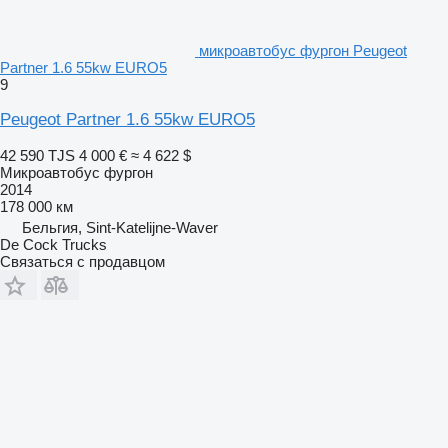
микроавтобус фургон Peugeot
Partner 1.6 55kw EURO5
9
Peugeot Partner 1.6 55kw EURO5
42 590 TJS
4 000 €
≈ 4 622 $
Микроавтобус фургон
2014
178 000 км
Бельгия, Sint-Katelijne-Waver
De Cock Trucks
Связаться с продавцом