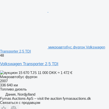
микроавтобус фургон Volkswagen
Transporter 2,5 TDI
48
Volkswagen Transporter 2,5 TDI
15 670 TJS
11 000 DKK
≈ 1 472 €
Микроавтобус фургон
2007
336 640 км
Топливо
дизель
Дания, Nordjylland
Fymas Auctions ApS – visit the auction fymasauctions.dk
Связаться с продавцом