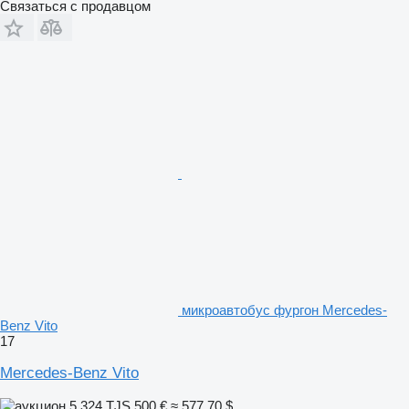
Связаться с продавцом
микроавтобус фургон Mercedes-
Benz Vito
17
Mercedes-Benz Vito
5 324 TJS
500 €
≈ 577,70 $