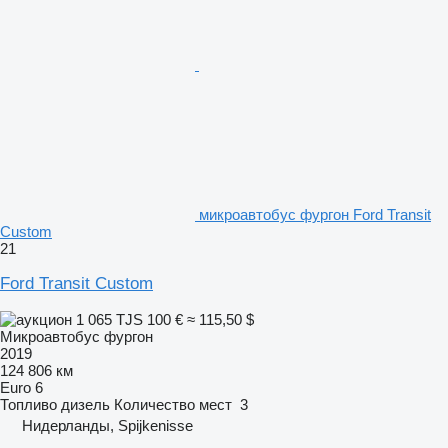
микроавтобус фургон Ford Transit
Custom
21
Ford Transit Custom
1 065 TJS
100 €
≈ 115,50 $
Микроавтобус фургон
2019
124 806 км
Euro 6
Топливо
дизель
Количество мест
3
Нидерланды, Spijkenisse