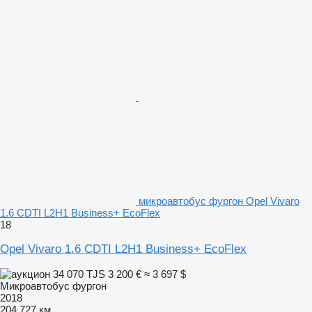
микроавтобус фургон Opel Vivaro
1.6 CDTI L2H1 Business+ EcoFlex
18
Opel Vivaro 1.6 CDTI L2H1 Business+ EcoFlex
34 070 TJS
3 200 €
≈ 3 697 $
Микроавтобус фургон
2018
204 727 км