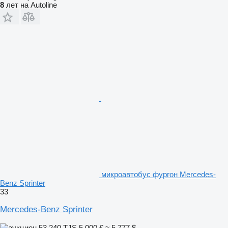
8
лет на Autoline
микроавтобус фургон Mercedes-
Benz Sprinter
33
Mercedes-Benz Sprinter
53 240 TJS
5 000 €
≈ 5 777 $