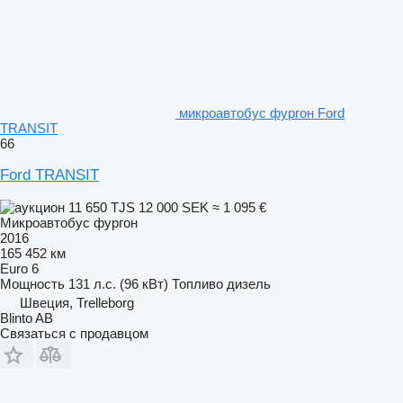
микроавтобус фургон Ford
TRANSIT
66
Ford TRANSIT
11 650 TJS
12 000 SEK
≈ 1 095 €
Микроавтобус фургон
2016
165 452 км
Euro 6
Мощность
131 л.с. (96 кВт)
Топливо
дизель
Швеция, Trelleborg
Blinto AB
Связаться с продавцом