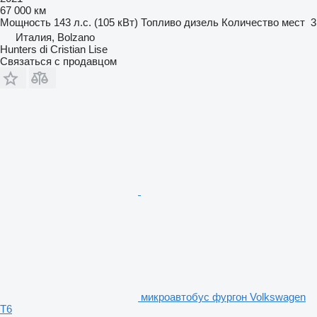
67 000 км
Мощность
143 л.с. (105 кВт)
Топливо
дизель
Количество мест
3
Италия, Bolzano
Hunters di Cristian Lise
Связаться с продавцом
микроавтобус фургон Volkswagen
T6