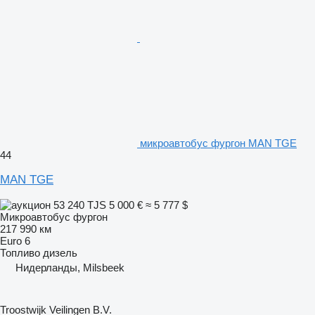
микроавтобус фургон MAN TGE
44
MAN TGE
53 240 TJS
5 000 €
≈ 5 777 $
Микроавтобус фургон
217 990 км
Euro 6
Топливо
дизель
Нидерланды, Milsbeek
Troostwijk Veilingen B.V.