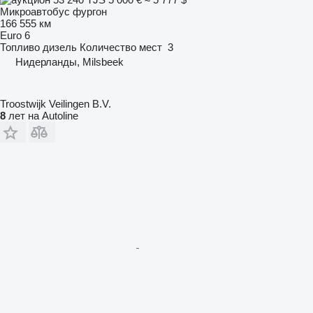
Микроавтобус фургон
166 555 км
Euro 6
Топливо
дизель
Количество мест
3
Нидерланды, Milsbeek
Troostwijk Veilingen B.V.
8
лет на Autoline