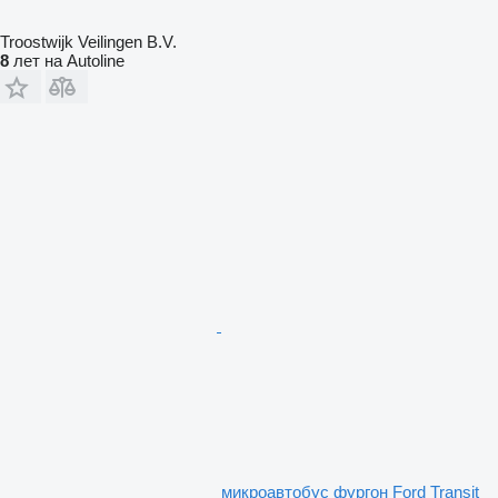
Troostwijk Veilingen B.V.
8
лет на Autoline
микроавтобус фургон Ford Transit