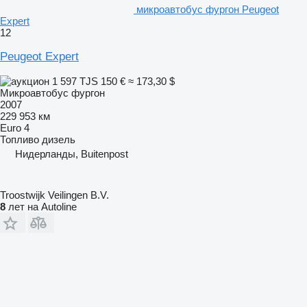
микроавтобус фургон Peugeot
Expert
12
Peugeot Expert
1 597 TJS
150 €
≈ 173,30 $
Микроавтобус фургон
2007
229 953 км
Euro 4
Топливо
дизель
Нидерланды, Buitenpost
Troostwijk Veilingen B.V.
8
лет на Autoline