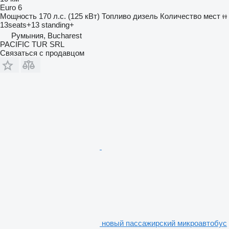
Euro 6
Мощность
170 л.с. (125 кВт)
Топливо
дизель
Количество мест
13seats+13 standing+
Румыния, Bucharest
PACIFIC TUR SRL
Связаться с продавцом
новый пассажирский микроавтобус