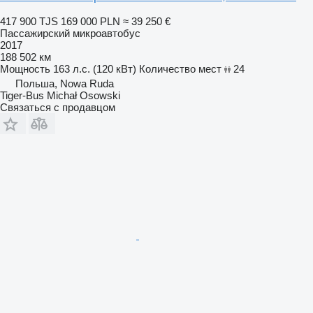
417 900 TJS
169 000 PLN
≈ 39 250 €
Пассажирский микроавтобус
2017
188 502 км
Мощность
163 л.с. (120 кВт)
Количество мест
24
Польша, Nowa Ruda
Tiger-Bus Michał Osowski
Связаться с продавцом