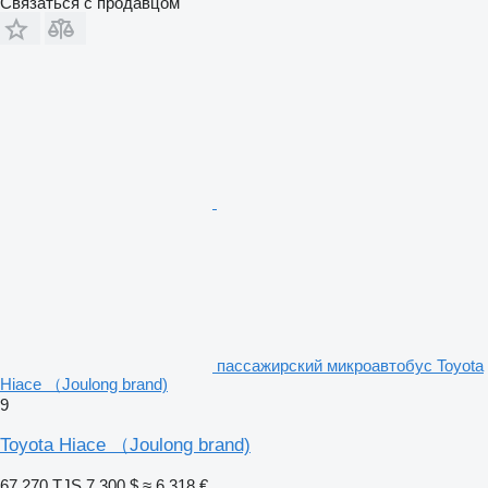
Связаться с продавцом
пассажирский микроавтобус Toyota
Hiace （Joulong brand)
9
Toyota Hiace （Joulong brand)
67 270 TJS
7 300 $
≈ 6 318 €