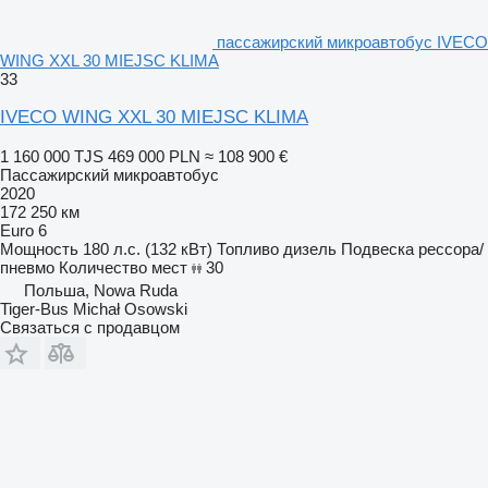
пассажирский микроавтобус IVECO
WING XXL 30 MIEJSC KLIMA
33
IVECO WING XXL 30 MIEJSC KLIMA
1 160 000 TJS
469 000 PLN
≈ 108 900 €
Пассажирский микроавтобус
2020
172 250 км
Euro 6
Мощность
180 л.с. (132 кВт)
Топливо
дизель
Подвеска
рессора/
пневмо
Количество мест
30
Польша, Nowa Ruda
Tiger-Bus Michał Osowski
Связаться с продавцом