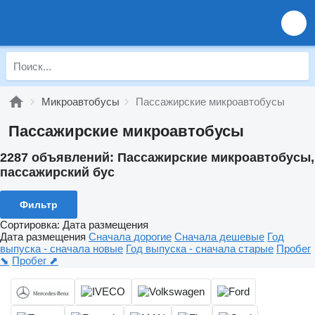
Микроавтобусы
Пассажирские микроавтобусы
Пассажирские микроавтобусы
2287 объявлений:
Пассажирские микроавтобусы,
пассажирский бус
Фильтр
Сортировка
:
Дата размещения
Дата размещения
Сначала дорогие
Сначала дешевые
Год
выпуска - сначала новые
Год выпуска - сначала старые
Пробег
⬊
Пробег ⬈