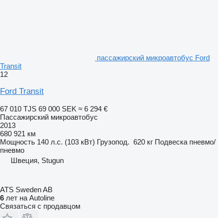
пассажирский микроавтобус Ford
Transit
12
Ford Transit
67 010 TJS
69 000 SEK
≈ 6 294 €
Пассажирский микроавтобус
2013
680 921 км
Мощность
140 л.с. (103 кВт)
Грузопод.
620 кг
Подвеска
пневмо/
пневмо
Швеция, Stugun
ATS Sweden AB
6
лет на Autoline
Связаться с продавцом