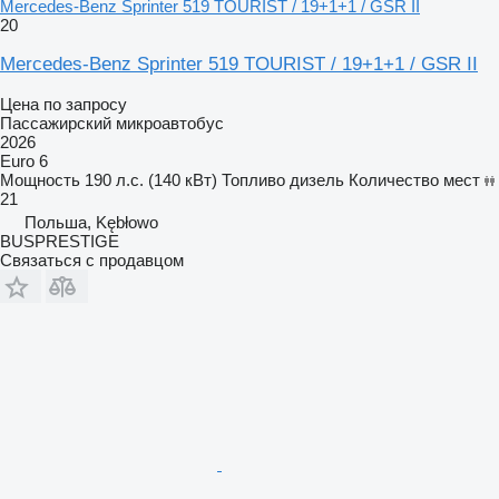
Mercedes-Benz Sprinter 519 TOURIST / 19+1+1 / GSR II
20
Mercedes-Benz Sprinter 519 TOURIST / 19+1+1 / GSR II
Цена по запросу
Пассажирский микроавтобус
2026
Euro 6
Мощность
190 л.с. (140 кВт)
Топливо
дизель
Количество мест
21
Польша, Kębłowo
BUSPRESTIGE
Связаться с продавцом