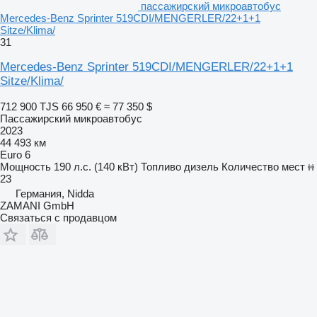
пассажирский микроавтобус
Mercedes-Benz Sprinter 519CDI/MENGERLER/22+1+1
Sitze/Klima/
31
Mercedes-Benz Sprinter 519CDI/MENGERLER/22+1+1
Sitze/Klima/
712 900 TJS
66 950 €
≈ 77 350 $
Пассажирский микроавтобус
2023
44 493 км
Euro 6
Мощность
190 л.с. (140 кВт)
Топливо
дизель
Количество мест
23
Германия, Nidda
ZAMANI GmbH
Связаться с продавцом