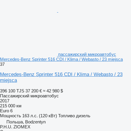
пассажирский микроавтобус
Mercedes-Benz Sprinter 516 CDI / Klima / Webasto / 23 miejsca
37
Mercedes-Benz Sprinter 516 CDI / Klima / Webasto / 23
miejsca
396 100 TJS
37 200 €
≈ 42 980 $
Пассажирский микроавтобус
2017
215 000 км
Euro 6
Мощность
163 л.с. (120 кВт)
Топливо
дизель
Польша, Bodzentyn
P.H.U. ZIOMEX