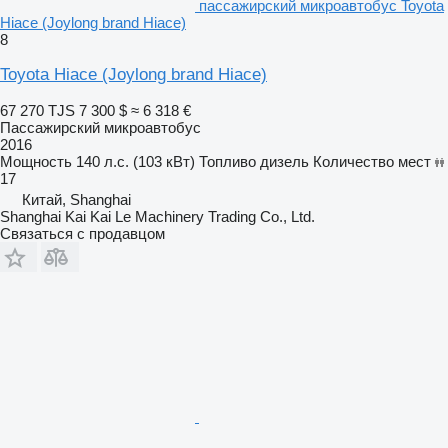
пассажирский микроавтобус Toyota
Hiace (Joylong brand Hiace)
8
Toyota Hiace (Joylong brand Hiace)
67 270 TJS
7 300 $
≈ 6 318 €
Пассажирский микроавтобус
2016
Мощность
140 л.с. (103 кВт)
Топливо
дизель
Количество мест
17
Китай, Shanghai
Shanghai Kai Kai Le Machinery Trading Co., Ltd.
Связаться с продавцом