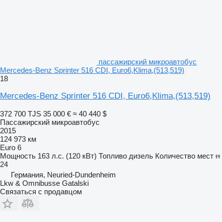
пассажирский микроавтобус
Mercedes-Benz Sprinter 516 CDI, Euro6,Klima,(513,519)
18
Mercedes-Benz Sprinter 516 CDI, Euro6,Klima,(513,519)
372 700 TJS
35 000 €
≈ 40 440 $
Пассажирский микроавтобус
2015
124 973 км
Euro 6
Мощность
163 л.с. (120 кВт)
Топливо
дизель
Количество мест
24
Германия, Neuried-Dundenheim
Lkw & Omnibusse Gatalski
Связаться с продавцом