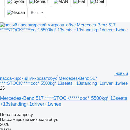
Все
новый
пассажирский микроавтобус Mercedes-Benz 517
****STOCK*****coc* 5500kg* 13seats +13standing+1driver+1whee
25
Mercedes-Benz 517 ****STOCK*****coc* 5500kg* 13seats
+13standing+1driver+1whee
Цена по запросу
Пассажирский микроавтобус
2026
10 км