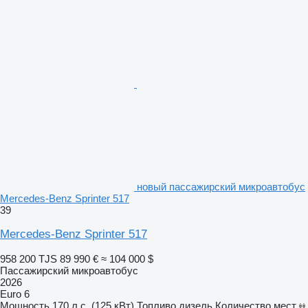
новый пассажирский микроавтобус
Mercedes-Benz Sprinter 517
39
Mercedes-Benz Sprinter 517
958 200 TJS
89 990 €
≈ 104 000 $
Пассажирский микроавтобус
2026
Euro 6
Мощность
170 л.с. (125 кВт)
Топливо
дизель
Количество мест