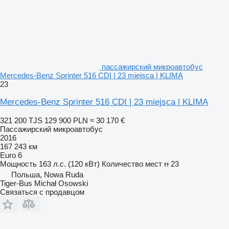
пассажирский микроавтобус
Mercedes-Benz Sprinter 516 CDI | 23 miejsca | KLIMA
23
Mercedes-Benz Sprinter 516 CDI | 23 miejsca | KLIMA
321 200 TJS
129 900 PLN
≈ 30 170 €
Пассажирский микроавтобус
2016
167 243 км
Euro 6
Мощность
163 л.с. (120 кВт)
Количество мест
23
Польша, Nowa Ruda
Tiger-Bus Michał Osowski
Связаться с продавцом