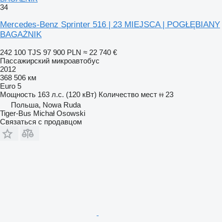
34
Mercedes-Benz Sprinter 516 | 23 MIEJSCA | POGŁĘBIANY
BAGAŻNIK
242 100 TJS
97 900 PLN
≈ 22 740 €
Пассажирский микроавтобус
2012
368 506 км
Euro 5
Мощность
163 л.с. (120 кВт)
Количество мест
23
Польша, Nowa Ruda
Tiger-Bus Michał Osowski
Связаться с продавцом