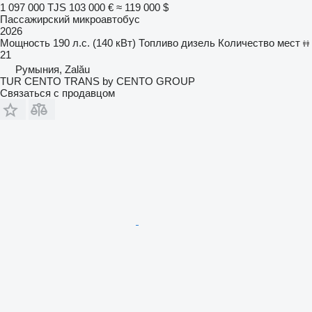
1 097 000 TJS
103 000 €
≈ 119 000 $
Пассажирский микроавтобус
2026
Мощность
190 л.с. (140 кВт)
Топливо
дизель
Количество мест
21
Румыния, Zalău
TUR CENTO TRANS by CENTO GROUP
Связаться с продавцом