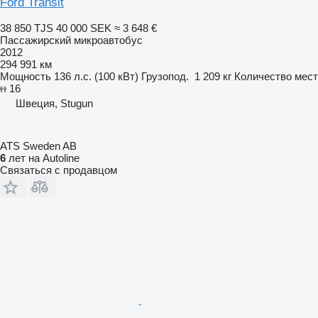
Ford Transit
38 850 TJS
40 000 SEK
≈ 3 648 €
Пассажирский микроавтобус
2012
294 991 км
Мощность
136 л.с. (100 кВт)
Грузопод.
1 209 кг
Количество мест
16
Швеция, Stugun
ATS Sweden AB
6
лет на Autoline
Связаться с продавцом