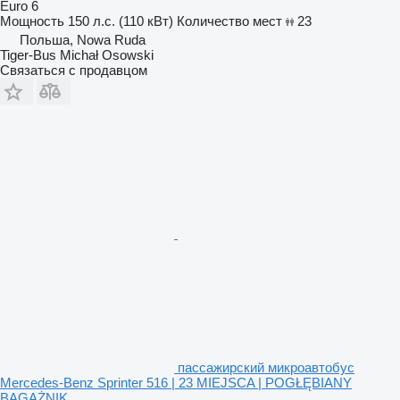
Euro 6
Мощность
150 л.с. (110 кВт)
Количество мест
23
Польша, Nowa Ruda
Tiger-Bus Michał Osowski
Связаться с продавцом
пассажирский микроавтобус
Mercedes-Benz Sprinter 516 | 23 MIEJSCA | POGŁĘBIANY
BAGAŻNIK