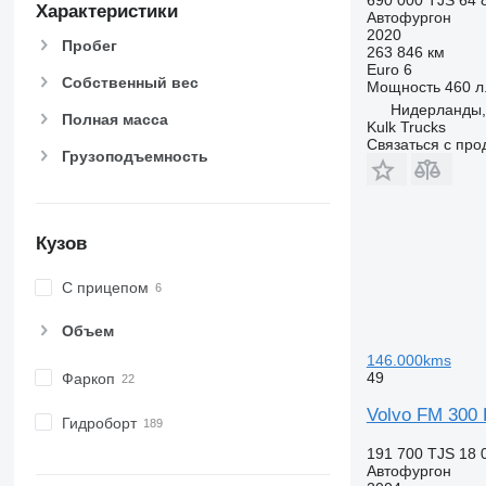
Характеристики
Автофургон
2020
Пробег
263 846 км
Euro 6
Собственный вес
Мощность
460 л.
Нидерланды, 
Полная масса
Kulk Trucks
Связаться с пр
Грузоподъемность
Кузов
С прицепом
Объем
146.000kms
49
Фаркоп
Volvo FM 300
Гидроборт
191 700 TJS
18 
Автофургон