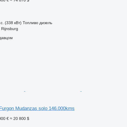
с. (338 кВт)
Топливо
дизель
Rijnsburg
одавцом
 Furgon Mudanzas solo 146.000kms
000 €
≈ 20 800 $