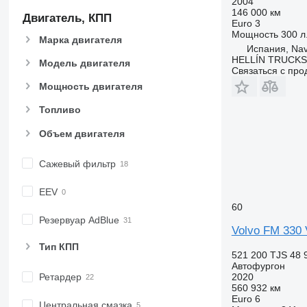
2004
146 000 км
Двигатель, КПП
Euro 3
Мощность
300 л.
Марка двигателя
Испания, Na
HELLÍN TRUCKS, 
Модель двигателя
Связаться с пр
Мощность двигателя
Топливо
Объем двигателя
Сажевый фильтр
EEV
60
Резервуар AdBlue
Volvo FM 330
Тип КПП
521 200 TJS
48 
Автофургон
2020
Ретардер
560 932 км
Euro 6
Центральная смазка