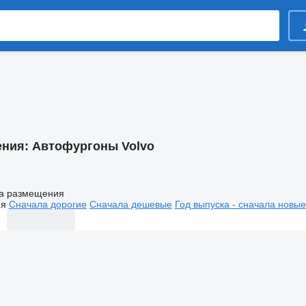
ения:
Автофургоны Volvo
а размещения
ия
Сначала дорогие
Сначала дешевые
Год выпуска - сначала новые