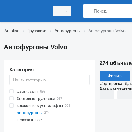
Autoline
Грузовики
Автофургоны
Автофургоны Volvo
Автофургоны Volvo
274 объявл
Категория
Фильтр
Сортировка
:
Дат
Дата размещен
самосвалы
бортовые грузовики
крюковые мультилифты
автофургоны
показать все