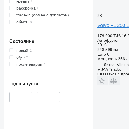
кредит
рассрочка
trade-in (обмен с доплатой)
28
обмен
Volvo FL 250 
179 900 TJS
16 
Автофургон
Состояние
2016
248 599 км
новый
Euro 6
б/у
Мощность
256 л.
после аварии
Литва, Vilnius
MJAA Trucks
Связаться с пр
Год выпуска
–