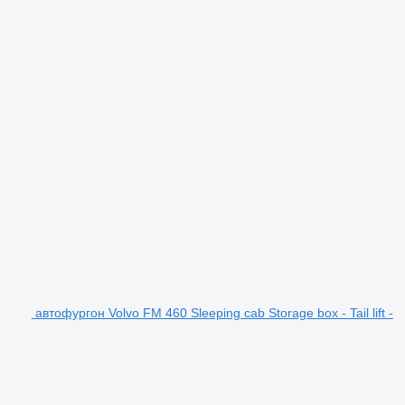
автофургон Volvo FM 460 Sleeping cab Storage box - Tail lift -