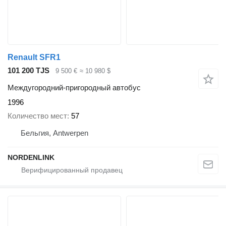
Renault SFR1
101 200 TJS
9 500 €
≈ 10 980 $
Междугородний-пригородный автобус
1996
Количество мест
57
Бельгия, Antwerpen
NORDENLINK