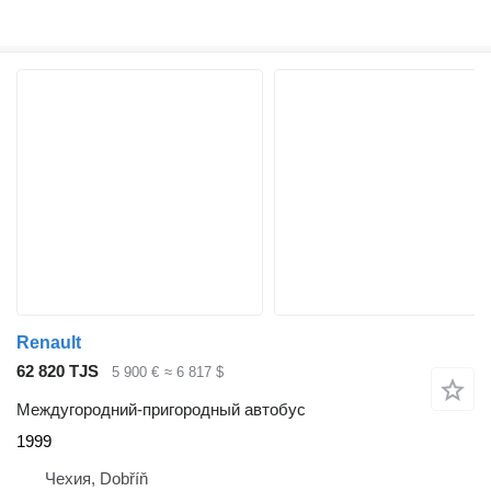
Renault
62 820 TJS
5 900 €
≈ 6 817 $
Междугородний-пригородный автобус
1999
Чехия, Dobříň