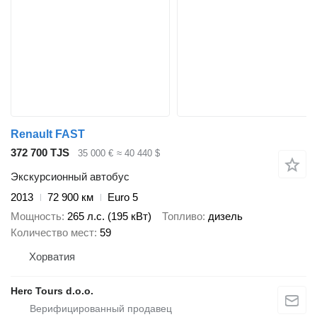
Renault FAST
372 700 TJS
35 000 €
≈ 40 440 $
Экскурсионный автобус
2013
72 900 км
Euro 5
Мощность
265 л.с. (195 кВт)
Топливо
дизель
Количество мест
59
Хорватия
Herc Tours d.o.o.