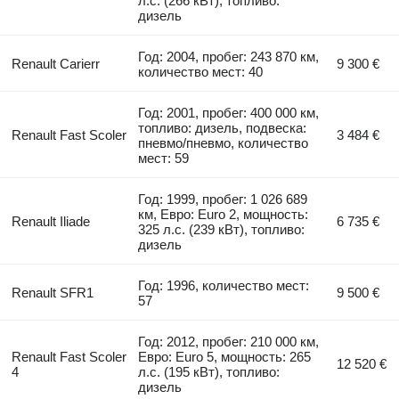
л.с. (266 кВт), топливо:
дизель
Год: 2004, пробег: 243 870 км,
Renault Carierr
9 300 €
количество мест: 40
Год: 2001, пробег: 400 000 км,
топливо: дизель, подвеска:
Renault Fast Scoler
3 484 €
пневмо/пневмо, количество
мест: 59
Год: 1999, пробег: 1 026 689
км, Евро: Euro 2, мощность:
Renault Iliade
6 735 €
325 л.с. (239 кВт), топливо:
дизель
Год: 1996, количество мест:
Renault SFR1
9 500 €
57
Год: 2012, пробег: 210 000 км,
Renault Fast Scoler
Евро: Euro 5, мощность: 265
12 520 €
4
л.с. (195 кВт), топливо:
дизель