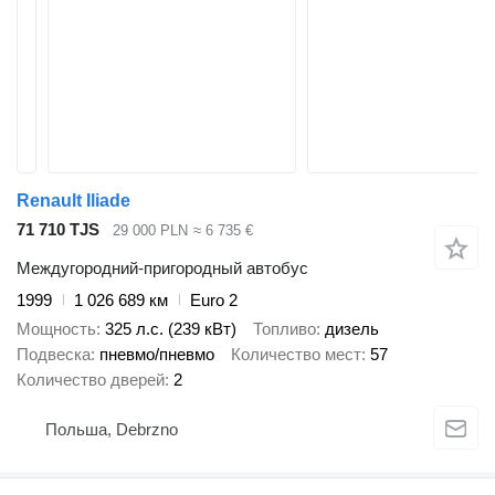
Renault Iliade
71 710 TJS
29 000 PLN
≈ 6 735 €
Междугородний-пригородный автобус
1999
1 026 689 км
Euro 2
Мощность
325 л.с. (239 кВт)
Топливо
дизель
Подвеска
пневмо/пневмо
Количество мест
57
Количество дверей
2
Польша, Debrzno