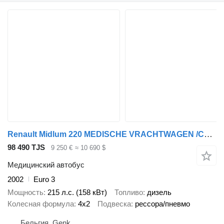
Renault Midlum 220 MEDISCHE VRACHTWAGEN /CAMION MEDICALE / MEDICAL TRUCK
98 490 TJS
9 250 €
≈ 10 690 $
Медицинский автобус
2002
Euro 3
Мощность
215 л.с. (158 кВт)
Топливо
дизель
Колесная формула
4x2
Подвеска
рессора/пневмо
Бельгия, Genk