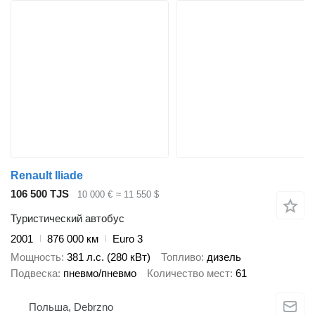
Renault Iliade
106 500 TJS
10 000 €
≈ 11 550 $
Туристический автобус
2001
876 000 км
Euro 3
Мощность
381 л.с. (280 кВт)
Топливо
дизель
Подвеска
пневмо/пневмо
Количество мест
61
Польша, Debrzno