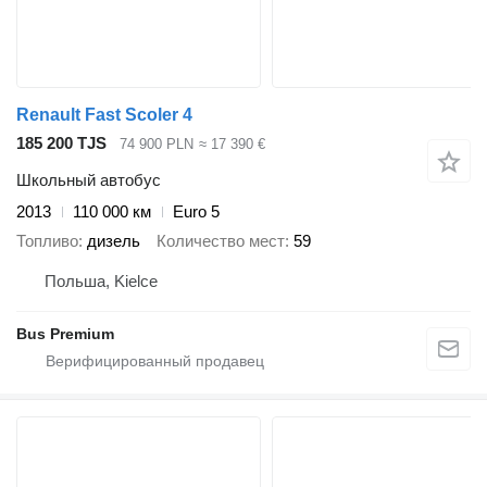
Renault Fast Scoler 4
185 200 TJS
74 900 PLN
≈ 17 390 €
Школьный автобус
2013
110 000 км
Euro 5
Топливо
дизель
Количество мест
59
Польша, Kielce
Bus Premium