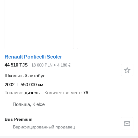
Renault Ponticelli Scoler
44 510 TJS
18 000 PLN
≈ 4 180 €
Школьный автобус
2002
550 000 км
Топливо
дизель
Количество мест
76
Польша, Kielce
Bus Premium