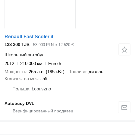
Renault Fast Scoler 4
133 300 TJS
53 900 PLN
≈ 12 520 €
Школьный автобус
2012
210 000 км
Euro 5
Мощность
265 л.с. (195 кВт)
Топливо
дизель
Количество мест
59
Польша, Łopuszno
Autobusy DVL