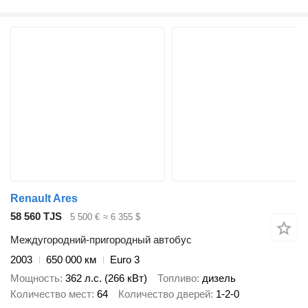
Renault Ares
58 560 TJS
5 500 €
≈ 6 355 $
Междугородний-пригородный автобус
2003
650 000 км
Euro 3
Мощность
362 л.с. (266 кВт)
Топливо
дизель
Количество мест
64
Количество дверей
1-2-0