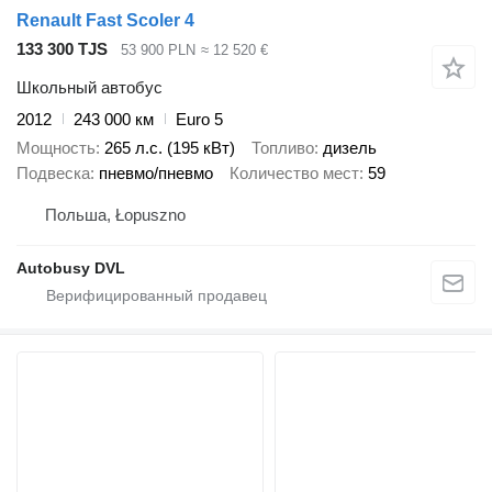
Renault Fast Scoler 4
133 300 TJS
53 900 PLN
≈ 12 520 €
Школьный автобус
2012
243 000 км
Euro 5
Мощность
265 л.с. (195 кВт)
Топливо
дизель
Подвеска
пневмо/пневмо
Количество мест
59
Польша, Łopuszno
Autobusy DVL