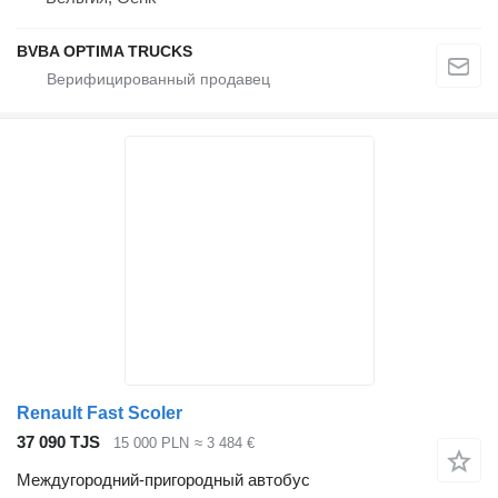
BVBA OPTIMA TRUCKS
Renault Fast Scoler
37 090 TJS
15 000 PLN
≈ 3 484 €
Междугородний-пригородный автобус