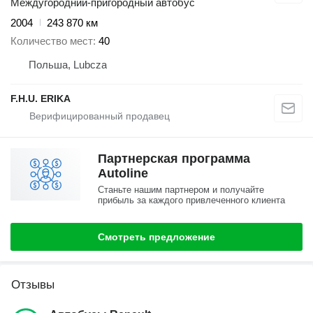
Междугородний-пригородный автобус
2004
243 870 км
Количество мест
40
Польша, Lubcza
F.H.U. ERIKA
Партнерская программа
Autoline
Станьте нашим партнером и получайте
прибыль за каждого привлеченного клиента
Смотреть предложение
Отзывы