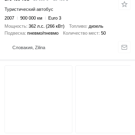
Туристический автобус
2007
900 000 км
Euro 3
Мощность
362 л.с. (266 кВт)
Топливо
дизель
Подвеска
пневмо/пневмо
Количество мест
50
Словакия, Zilina