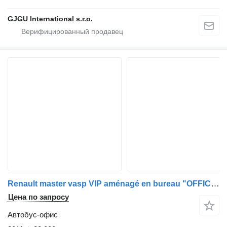
GJGU International s.r.o.
Renault master vasp VIP aménagé en bureau "OFFICE bus"
Цена по запросу
Автобус-офис