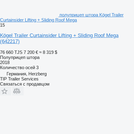
полуприцеп штора Kögel Trailer
Curtainsider Lifting + Sliding Roof Mega
15
Kögel Trailer Curtainsider Lifting + Sliding Roof Mega
(642217)
76 660 TJS
7 200 €
≈ 8 319 $
Полуприцеп штора
2018
Количество осей
3
Германия, Herzberg
TIP Trailer Services
Связаться с продавцом