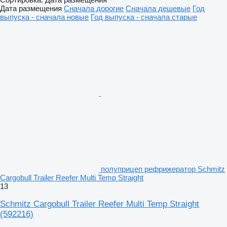
Дата размещения
Сначала дорогие
Сначала дешевые
Год
выпуска - сначала новые
Год выпуска - сначала старые
полуприцеп рефрижератор Schmitz
Cargobull Trailer Reefer Multi Temp Straight
13
Schmitz Cargobull Trailer Reefer Multi Temp Straight
(592216)