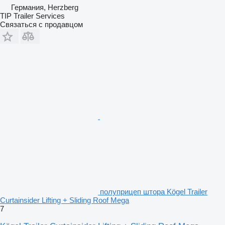
Германия, Herzberg
TIP Trailer Services
Связаться с продавцом
полуприцеп штора Kögel Trailer
Curtainsider Lifting + Sliding Roof Mega
7