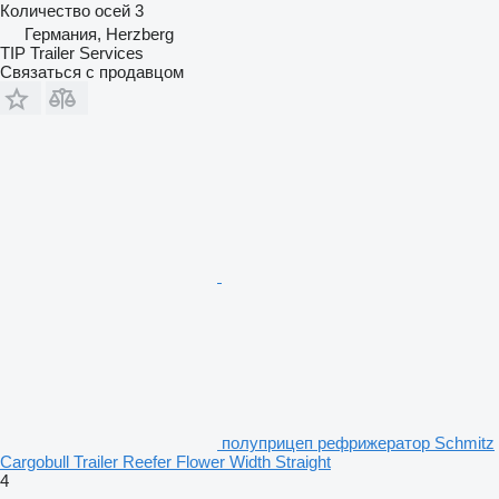
Количество осей
3
Германия, Herzberg
TIP Trailer Services
Связаться с продавцом
полуприцеп рефрижератор Schmitz
Cargobull Trailer Reefer Flower Width Straight
4