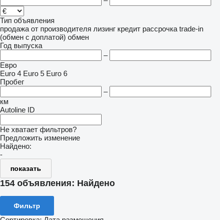
–
Тип объявления
продажа
от производителя
лизинг
кредит
рассрочка
trade-in
(обмен с доплатой)
обмен
Год выпуска
–
Евро
Euro 4
Euro 5
Euro 6
Пробег
–
км
Autoline ID
Не хватает фильтров?
Предложить изменение
Найдено:
-
показать
154 объявления:
Найдено
Фильтр
Сортировка
:
Дата размещения