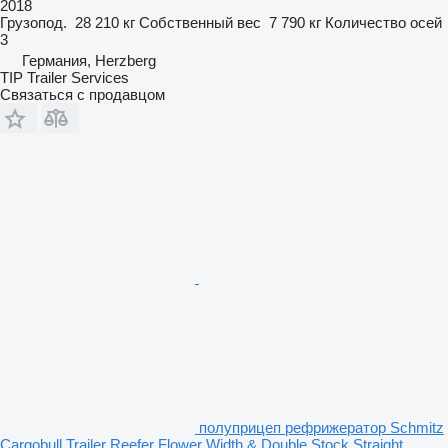
2018
Грузопод.
28 210 кг
Собственный вес
7 790 кг
Количество осей
3
Германия, Herzberg
TIP Trailer Services
Связаться с продавцом
полуприцеп рефрижератор Schmitz
Cargobull Trailer Reefer Flower Width & Double Stock Straight