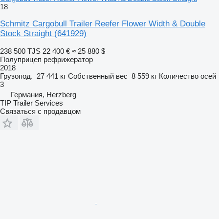
18
Schmitz Cargobull Trailer Reefer Flower Width & Double
Stock Straight
(641929)
238 500 TJS
22 400 €
≈ 25 880 $
Полуприцеп рефрижератор
2018
Грузопод.
27 441 кг
Собственный вес
8 559 кг
Количество осей
3
Германия, Herzberg
TIP Trailer Services
Связаться с продавцом