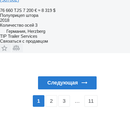
76 660 TJS
7 200 €
≈ 8 319 $
Полуприцеп штора
2018
Количество осей
3
Германия, Herzberg
TIP Trailer Services
Связаться с продавцом
Следующая
2
3
…
11
1