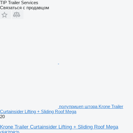
TIP Trailer Services
Связаться с продавцом
полуприцеп штора Krone Trailer
Curtainsider Lifting + Sliding Roof Mega
20
Krone Trailer Curtainsider Lifting + Sliding Roof Mega
(587082)