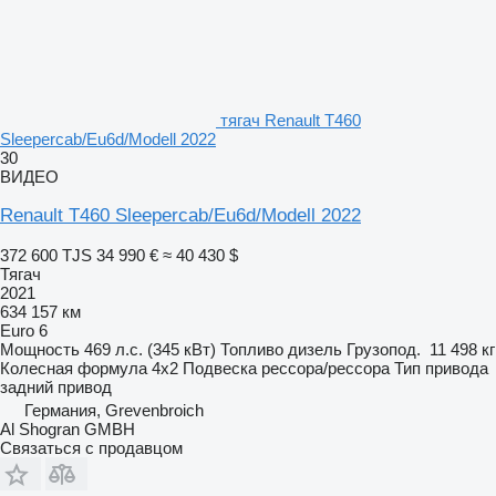
тягач Renault T460
Sleepercab/Eu6d/Modell 2022
30
ВИДЕО
Renault T460 Sleepercab/Eu6d/Modell 2022
372 600 TJS
34 990 €
≈ 40 430 $
Тягач
2021
634 157 км
Euro 6
Мощность
469 л.с. (345 кВт)
Топливо
дизель
Грузопод.
11 498 кг
Колесная формула
4x2
Подвеска
рессора/рессора
Тип привода
задний привод
Германия, Grevenbroich
Al Shogran GMBH
Связаться с продавцом