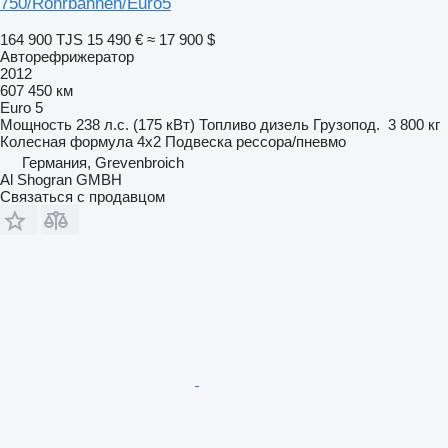
750/Rohrbahnen/Euro5
164 900 TJS
15 490 €
≈ 17 900 $
Авторефрижератор
2012
607 450 км
Euro 5
Мощность
238 л.с. (175 кВт)
Топливо
дизель
Грузопод.
3 800 кг
Колесная формула
4x2
Подвеска
рессора/пневмо
Германия, Grevenbroich
Al Shogran GMBH
Связаться с продавцом