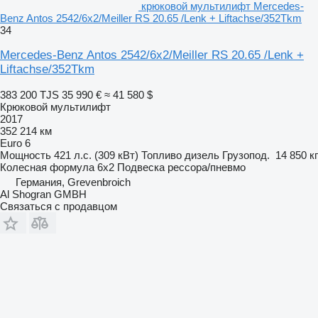
крюковой мультилифт Mercedes-
Benz Antos 2542/6x2/Meiller RS 20.65 /Lenk + Liftachse/352Tkm
34
Mercedes-Benz Antos 2542/6x2/Meiller RS 20.65 /Lenk +
Liftachse/352Tkm
383 200 TJS
35 990 €
≈ 41 580 $
Крюковой мультилифт
2017
352 214 км
Euro 6
Мощность
421 л.с. (309 кВт)
Топливо
дизель
Грузопод.
14 850 кг
Колесная формула
6x2
Подвеска
рессора/пневмо
Германия, Grevenbroich
Al Shogran GMBH
Связаться с продавцом