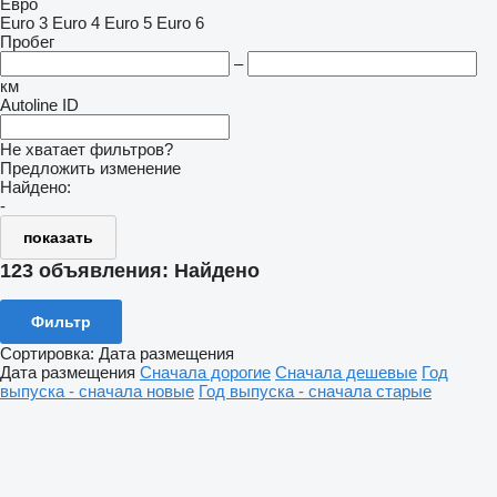
Евро
Euro 3
Euro 4
Euro 5
Euro 6
Пробег
–
км
Autoline ID
Не хватает фильтров?
Предложить изменение
Найдено:
-
показать
123 объявления:
Найдено
Фильтр
Сортировка
:
Дата размещения
Дата размещения
Сначала дорогие
Сначала дешевые
Год
выпуска - сначала новые
Год выпуска - сначала старые