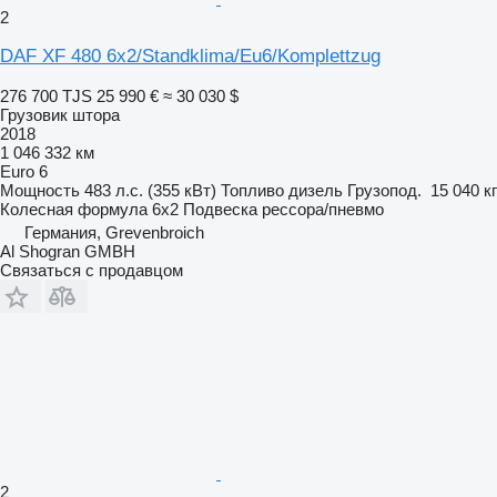
2
DAF XF 480 6x2/Standklima/Eu6/Komplettzug
276 700 TJS
25 990 €
≈ 30 030 $
Грузовик штора
2018
1 046 332 км
Euro 6
Мощность
483 л.с. (355 кВт)
Топливо
дизель
Грузопод.
15 040 кг
Колесная формула
6x2
Подвеска
рессора/пневмо
Германия, Grevenbroich
Al Shogran GMBH
Связаться с продавцом
2