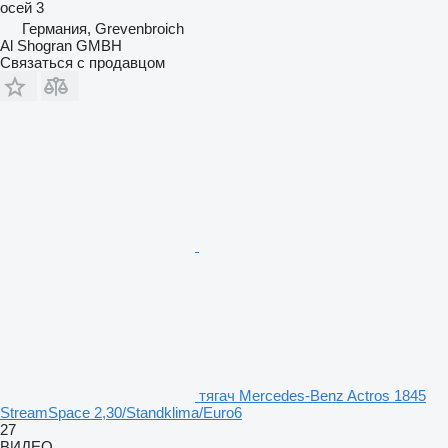
осей
3
Германия, Grevenbroich
Al Shogran GMBH
Связаться с продавцом
тягач Mercedes-Benz Actros 1845
StreamSpace 2,30/Standklima/Euro6
27
ВИДЕО