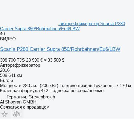
авторефрижератор Scania P280
Carrier Supra 850/Rohrbahnen/Eu6/LBW
40
ВИДЕО
Scania P280 Carrier Supra 850/Rohrbahnen/Eu6/LBW
308 700 TJS
28 990 €
≈ 33 500 $
Авторефрижератор
2016
508 641 км
Euro 6
Мощность
280 л.с. (206 кВт)
Топливо
дизель
Грузопод.
7 170 кг
Колесная формула
4x2
Подвеска
рессора/пневмо
Германия, Grevenbroich
Al Shogran GMBH
Связаться с продавцом