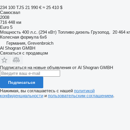
234 100 TJS
21 990 €
≈ 25 410 $
Самосвал
2008
716 448 км
Euro 5
Мощность
400 л.с. (294 кВт)
Топливо
дизель
Грузопод.
20 464 кг
Колесная формула
6x6
Германия, Grevenbroich
Al Shogran GMBH
Связаться с продавцом
Подписаться на новые объявления от Al Shogran GMBH
Подписаться
Нажимая, вы соглашаетесь с нашей
политикой
конфиденциальности
и
пользовательским соглашением
.