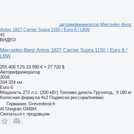
авторефрижератор Mercedes-Benz
Antos 1827 Carrier Supra 1150 / Euro 6 / LBW
41
ВИДЕО
Mercedes-Benz Antos 1827 Carrier Supra 1150 / Euro 6 /
LBW
255 400 TJS
23 990 €
≈ 27 720 $
Авторефрижератор
2016
334 324 км
Euro 6
Мощность
272 л.с. (200 кВт)
Топливо
дизель
Грузопод.
9 180 кг
Колесная формула
4x2
Подвеска
рессора/пневмо
Германия, Grevenbroich
Al Shogran GMBH
Связаться с продавцом