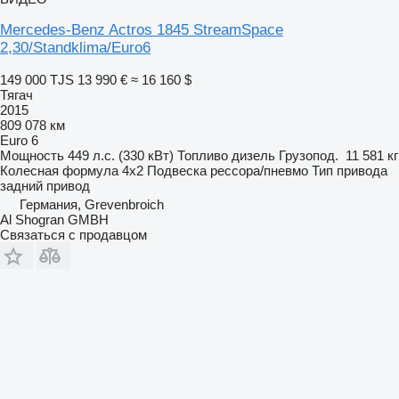
Mercedes-Benz Actros 1845 StreamSpace
2,30/Standklima/Euro6
149 000 TJS
13 990 €
≈ 16 160 $
Тягач
2015
809 078 км
Euro 6
Мощность
449 л.с. (330 кВт)
Топливо
дизель
Грузопод.
11 581 кг
Колесная формула
4x2
Подвеска
рессора/пневмо
Тип привода
задний привод
Германия, Grevenbroich
Al Shogran GMBH
Связаться с продавцом