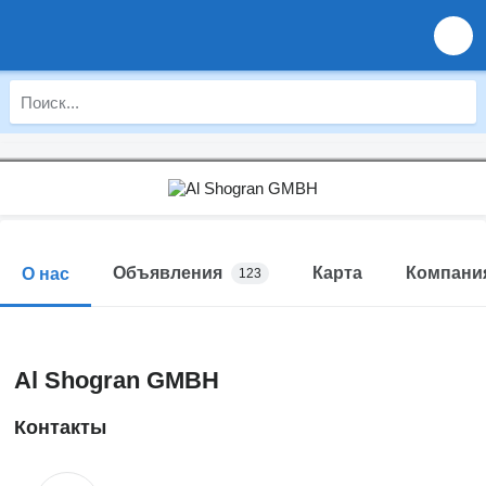
Объявления
Карта
Компани
О нас
123
Al Shogran GMBH
Контакты