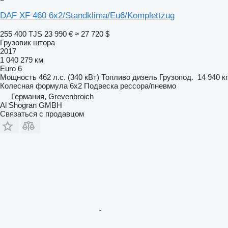
DAF XF 460 6x2/Standklima/Eu6/Komplettzug
255 400 TJS
23 990 €
≈ 27 720 $
Грузовик штора
2017
1 040 279 км
Euro 6
Мощность
462 л.с. (340 кВт)
Топливо
дизель
Грузопод.
14 940 кг
Колесная формула
6x2
Подвеска
рессора/пневмо
Германия, Grevenbroich
Al Shogran GMBH
Связаться с продавцом