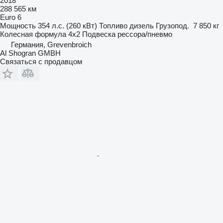
2018
288 565 км
Euro 6
Мощность
354 л.с. (260 кВт)
Топливо
дизель
Грузопод.
7 850 кг
Колесная формула
4x2
Подвеска
рессора/пневмо
Германия, Grevenbroich
Al Shogran GMBH
Связаться с продавцом