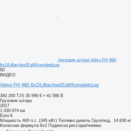
грузовик штора Volvo FH 460
6x2/Liftachse/Eu6/Komplettzug
50
ВИДЕО
Volvo FH 460 6x2/Liftachse/Eu6/Komplettzug
383 200 TJS
35 990 €
≈ 41 580 $
Грузовик штора
2017
1 030 074 км
Euro 6
Мощность
469 л.с. (345 кВт)
Топливо
дизель
Грузопод.
14 830 кг
Колесная формула
6x2
Подвеска
рессора/пневмо