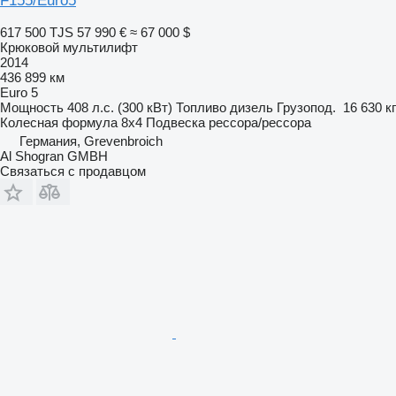
F155/Euro5
617 500 TJS
57 990 €
≈ 67 000 $
Крюковой мультилифт
2014
436 899 км
Euro 5
Мощность
408 л.с. (300 кВт)
Топливо
дизель
Грузопод.
16 630 кг
Колесная формула
8x4
Подвеска
рессора/рессора
Германия, Grevenbroich
Al Shogran GMBH
Связаться с продавцом