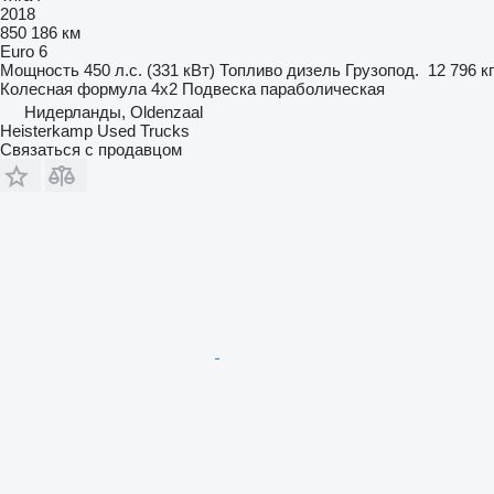
2018
850 186 км
Euro 6
Мощность
450 л.с. (331 кВт)
Топливо
дизель
Грузопод.
12 796 кг
Колесная формула
4x2
Подвеска
параболическая
Нидерланды, Oldenzaal
Heisterkamp Used Trucks
Связаться с продавцом