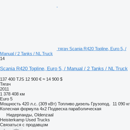
тягач Scania R420 Topline, Euro 5, /
Manual / 2 Tanks / NL Truck
14
Scania R420 Topline, Euro 5, / Manual / 2 Tanks / NL Truck
137 400 TJS
12 900 €
≈ 14 900 $
Тягач
2011
1 378 408 км
Euro 5
Мощность
420 л.с. (309 кВт)
Топливо
дизель
Грузопод.
11 090 кг
Колесная формула
4x2
Подвеска
параболическая
Нидерланды, Oldenzaal
Heisterkamp Used Trucks
Связаться с продавцом