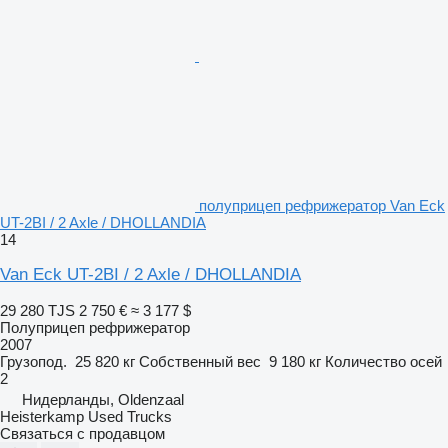
полуприцеп рефрижератор Van Eck
UT-2BI / 2 Axle / DHOLLANDIA
14
Van Eck UT-2BI / 2 Axle / DHOLLANDIA
29 280 TJS
2 750 €
≈ 3 177 $
Полуприцеп рефрижератор
2007
Грузопод.
25 820 кг
Собственный вес
9 180 кг
Количество осей
2
Нидерланды, Oldenzaal
Heisterkamp Used Trucks
Связаться с продавцом