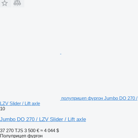
полуприцеп фургон Jumbo DO 270 /
LZV Slider / Lift axle
10
Jumbo DO 270 / LZV Slider / Lift axle
37 270 TJS
3 500 €
≈ 4 044 $
Полуприцеп фургон