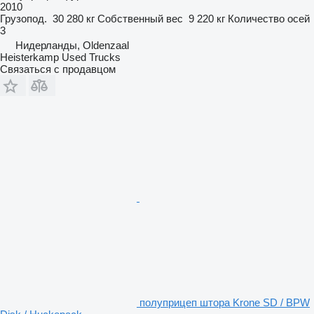
2010
Грузопод.
30 280 кг
Собственный вес
9 220 кг
Количество осей
3
Нидерланды, Oldenzaal
Heisterkamp Used Trucks
Связаться с продавцом
полуприцеп штора Krone SD / BPW