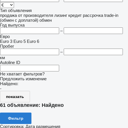
Тип объявления
продажа
от производителя
лизинг
кредит
рассрочка
trade-in
(обмен с доплатой)
обмен
Год выпуска
–
Евро
Euro 3
Euro 5
Euro 6
Пробег
–
км
Autoline ID
Не хватает фильтров?
Предложить изменение
Найдено:
-
показать
61 объявление:
Найдено
Фильтр
Сортировка
:
Дата размещения