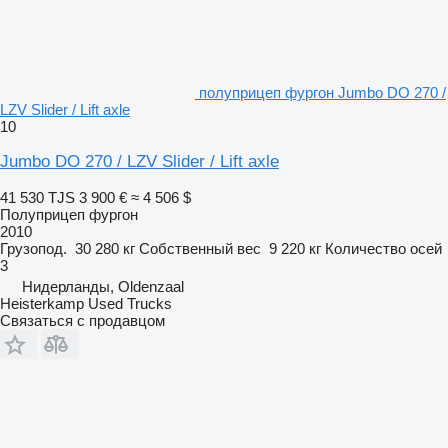
полуприцеп фургон Jumbo DO 270 /
LZV Slider / Lift axle
10
Jumbo DO 270 / LZV Slider / Lift axle
41 530 TJS
3 900 €
≈ 4 506 $
Полуприцеп фургон
2010
Грузопод.
30 280 кг
Собственный вес
9 220 кг
Количество осей
3
Нидерланды, Oldenzaal
Heisterkamp Used Trucks
Связаться с продавцом