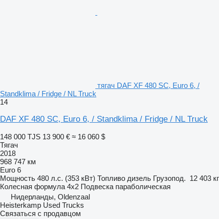
тягач DAF XF 480 SC, Euro 6, /
Standklima / Fridge / NL Truck
14
DAF XF 480 SC, Euro 6, / Standklima / Fridge / NL Truck
148 000 TJS
13 900 €
≈ 16 060 $
Тягач
2018
968 747 км
Euro 6
Мощность
480 л.с. (353 кВт)
Топливо
дизель
Грузопод.
12 403 кг
Колесная формула
4x2
Подвеска
параболическая
Нидерланды, Oldenzaal
Heisterkamp Used Trucks
Связаться с продавцом