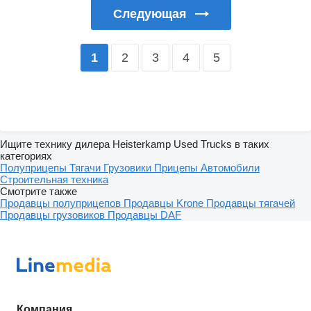
Следующая
2
3
4
5
1
Ищите технику дилера Heisterkamp Used Trucks в таких
категориях
Полуприцепы
Тягачи
Грузовики
Прицепы
Автомобили
Строительная техника
Смотрите также
Продавцы полуприцепов
Продавцы Krone
Продавцы тягачей
Продавцы грузовиков
Продавцы DAF
Компания