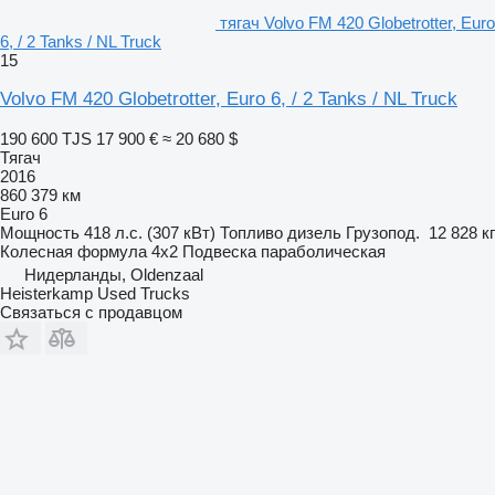
тягач Volvo FM 420 Globetrotter, Euro
6, / 2 Tanks / NL Truck
15
Volvo FM 420 Globetrotter, Euro 6, / 2 Tanks / NL Truck
190 600 TJS
17 900 €
≈ 20 680 $
Тягач
2016
860 379 км
Euro 6
Мощность
418 л.с. (307 кВт)
Топливо
дизель
Грузопод.
12 828 кг
Колесная формула
4x2
Подвеска
параболическая
Нидерланды, Oldenzaal
Heisterkamp Used Trucks
Связаться с продавцом