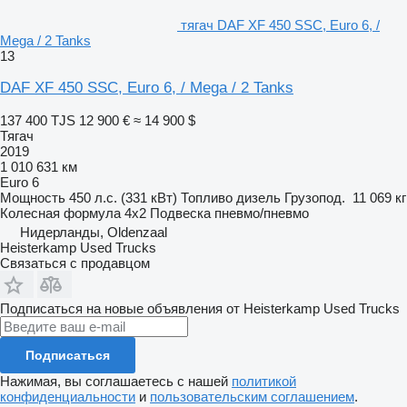
тягач DAF XF 450 SSC, Euro 6, /
Mega / 2 Tanks
13
DAF XF 450 SSC, Euro 6, / Mega / 2 Tanks
137 400 TJS
12 900 €
≈ 14 900 $
Тягач
2019
1 010 631 км
Euro 6
Мощность
450 л.с. (331 кВт)
Топливо
дизель
Грузопод.
11 069 кг
Колесная формула
4x2
Подвеска
пневмо/пневмо
Нидерланды, Oldenzaal
Heisterkamp Used Trucks
Связаться с продавцом
Подписаться на новые объявления от Heisterkamp Used Trucks
Подписаться
Нажимая, вы соглашаетесь с нашей
политикой
конфиденциальности
и
пользовательским соглашением
.