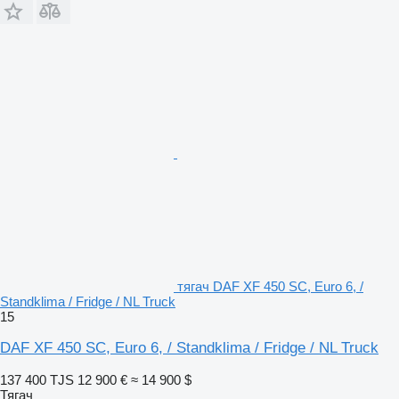
тягач DAF XF 450 SC, Euro 6, /
Standklima / Fridge / NL Truck
15
DAF XF 450 SC, Euro 6, / Standklima / Fridge / NL Truck
137 400 TJS
12 900 €
≈ 14 900 $
Тягач