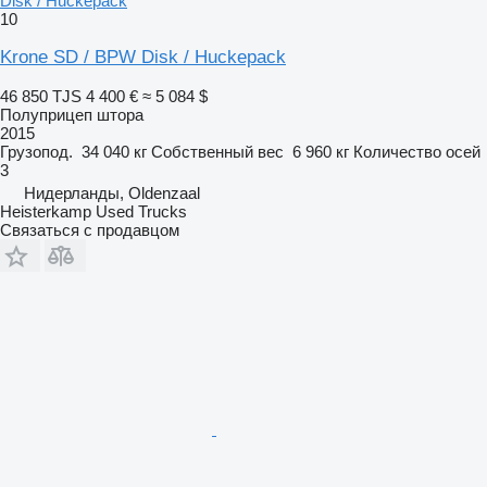
Disk / Huckepack
10
Krone SD / BPW Disk / Huckepack
46 850 TJS
4 400 €
≈ 5 084 $
Полуприцеп штора
2015
Грузопод.
34 040 кг
Собственный вес
6 960 кг
Количество осей
3
Нидерланды, Oldenzaal
Heisterkamp Used Trucks
Связаться с продавцом