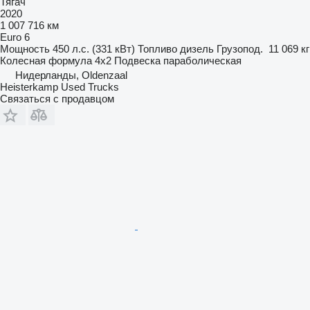
Тягач
2020
1 007 716 км
Euro 6
Мощность
450 л.с. (331 кВт)
Топливо
дизель
Грузопод.
11 069 кг
Колесная формула
4x2
Подвеска
параболическая
Нидерланды, Oldenzaal
Heisterkamp Used Trucks
Связаться с продавцом