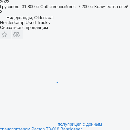
2022
Грузопод.
31 800 кг
Собственный вес
7 200 кг
Количество осей
3
Нидерланды, Oldenzaal
Heisterkamp Used Trucks
Связаться с продавцом
полуприцеп с донным
транспортером Pacton T3-018 Bandlosser