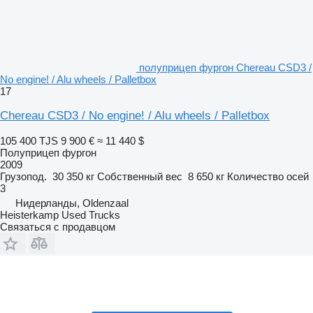
полуприцеп фургон Chereau CSD3 /
No engine! / Alu wheels / Palletbox
17
Chereau CSD3 / No engine! / Alu wheels / Palletbox
105 400 TJS
9 900 €
≈ 11 440 $
Полуприцеп фургон
2009
Грузопод.
30 350 кг
Собственный вес
8 650 кг
Количество осей
3
Нидерланды, Oldenzaal
Heisterkamp Used Trucks
Связаться с продавцом