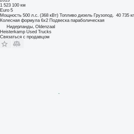
1 523 100 км
Euro 5
Мощность
500 л.с. (368 кВт)
Топливо
дизель
Грузопод.
40 735 кг
Колесная формула
6x2
Подвеска
параболическая
Нидерланды, Oldenzaal
Heisterkamp Used Trucks
Связаться с продавцом