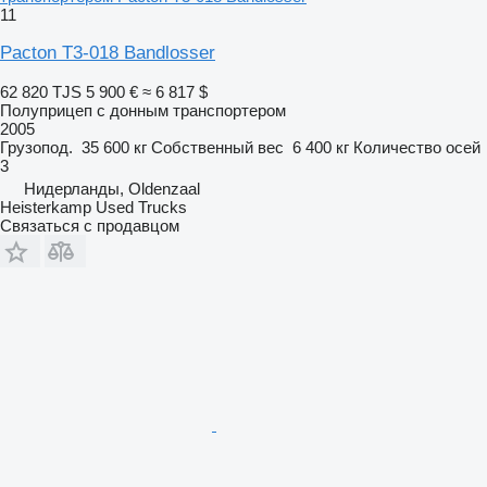
11
Pacton T3-018 Bandlosser
62 820 TJS
5 900 €
≈ 6 817 $
Полуприцеп с донным транспортером
2005
Грузопод.
35 600 кг
Собственный вес
6 400 кг
Количество осей
3
Нидерланды, Oldenzaal
Heisterkamp Used Trucks
Связаться с продавцом