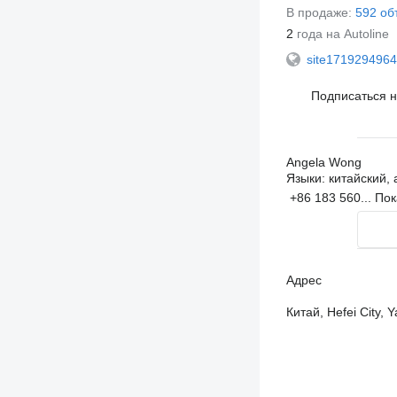
В продаже:
592 об
2
года на Autoline
site1719294964
Подписаться 
Angela Wong
Языки:
китайский, 
+86 183 560...
Пок
Адрес
Китай, Hefei City, Y