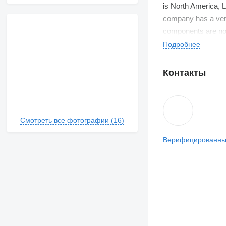
is North America, 
company has a very
components are not
Подробнее
Контакты
Смотреть все фотографии (16)
Верифицированны