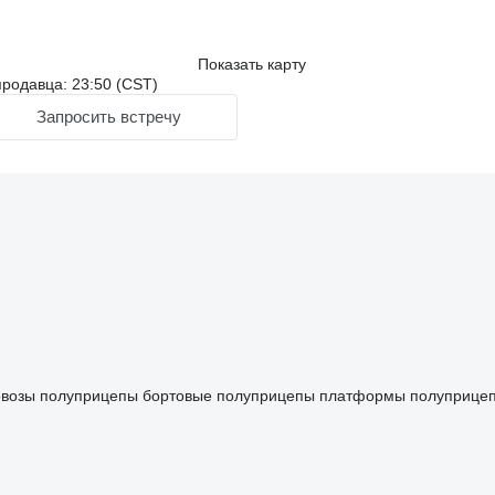
Показать карту
родавца: 23:50 (CST)
Запросить встречу
овозы
полуприцепы бортовые
полуприцепы платформы
полуприце