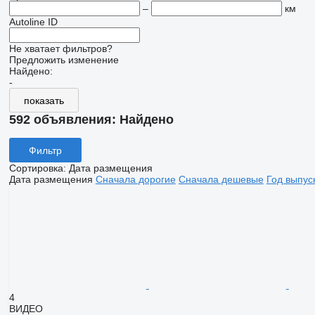
–
км
Autoline ID
Не хватает фильтров?
Предложить изменение
Найдено:
-
показать
592 объявления:
Найдено
Фильтр
Сортировка
:
Дата размещения
Дата размещения
Сначала дорогие
Сначала дешевые
Год выпус
4
ВИДЕО