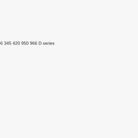
36
345
420
950
966
D series