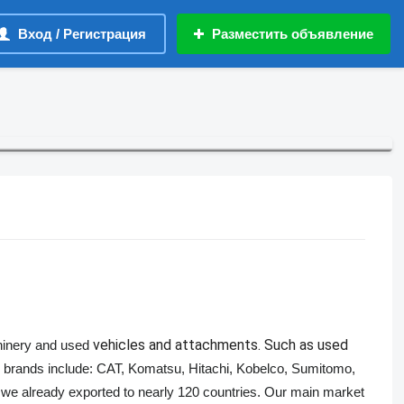
Вход / Регистрация
Разместить объявление
vehicles and attachments. Such as used
chinery and used
brands include: CAT, Komatsu, Hitachi, Kobelco, Sumitomo,
 already exported to nearly 120 countries. Our main market