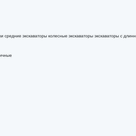
ки
средние экскаваторы
колесные экскаваторы
экскаваторы с длинн
ничные