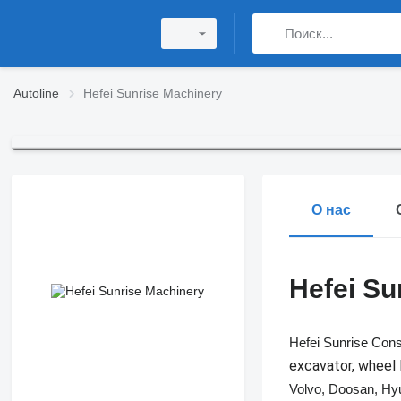
Autoline
Hefei Sunrise Machinery
О нас
Hefei Su
Hefei Sunrise Cons
excavator, wheel 
Volvo, Doosan, Hy