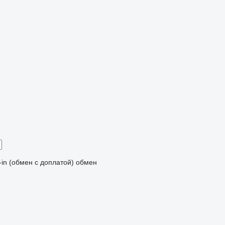
-in (обмен с доплатой)
обмен