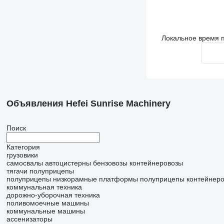
Локальное время п
Объявления Hefei Sunrise Machinery
Поиск
Категория
грузовики
самосвалы
автоцистерны
бензовозы
контейнеровозы
тягачи
полуприцепы
полуприцепы низкорамные платформы
полуприцепы контейнер
коммунальная техника
дорожно-уборочная техника
поливомоечные машины
коммунальные машины
ассенизаторы