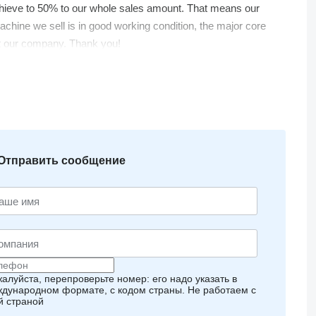
achieve to 50% to our whole sales amount. That means our
hine we sell is in good working condition, the major core
it our company. Thank you!
Отправить сообщение
алуйста, перепроверьте номер: его надо указать в
дународном формате, с кодом страны.
Не работаем с
й страной