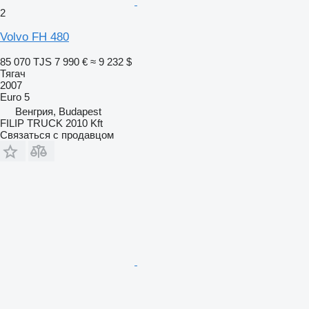
2
Volvo FH 480
85 070 TJS
7 990 €
≈ 9 232 $
Тягач
2007
Euro 5
Венгрия, Budapest
FILIP TRUCK 2010 Kft
Связаться с продавцом