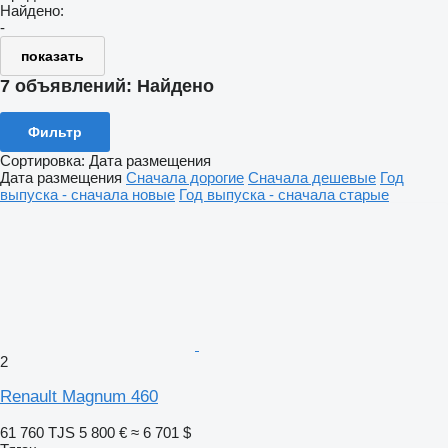
Найдено:
-
показать
7 объявлений:
Найдено
Фильтр
Сортировка
:
Дата размещения
Дата размещения
Сначала дорогие
Сначала дешевые
Год
выпуска - сначала новые
Год выпуска - сначала старые
2
Renault Magnum 460
61 760 TJS
5 800 €
≈ 6 701 $