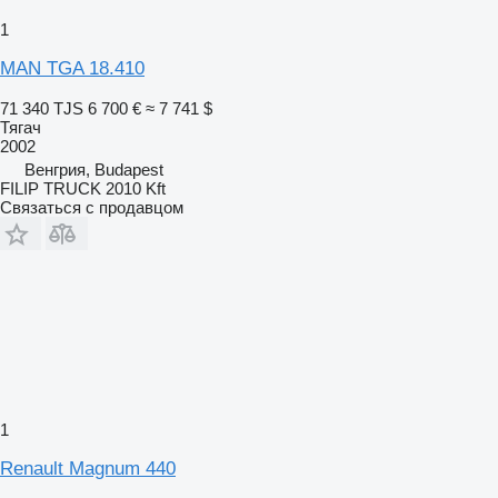
1
MAN TGA 18.410
71 340 TJS
6 700 €
≈ 7 741 $
Тягач
2002
Венгрия, Budapest
FILIP TRUCK 2010 Kft
Связаться с продавцом
1
Renault Magnum 440