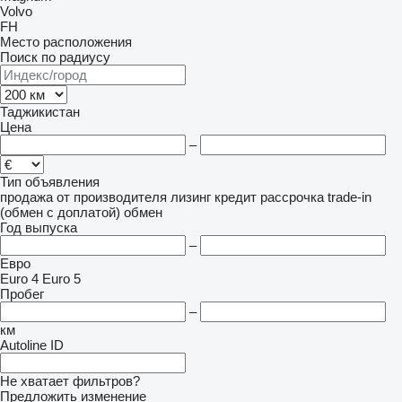
Volvo
FH
Место расположения
Поиск по радиусу
Таджикистан
Цена
–
Тип объявления
продажа
от производителя
лизинг
кредит
рассрочка
trade-in
(обмен с доплатой)
обмен
Год выпуска
–
Евро
Euro 4
Euro 5
Пробег
–
км
Autoline ID
Не хватает фильтров?
Предложить изменение