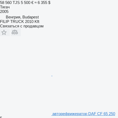
58 560 TJS
5 500 €
≈ 6 355 $
Тягач
2005
Венгрия, Budapest
FILIP TRUCK 2010 Kft
Связаться с продавцом
авторефрижератор DAF CF 65 250