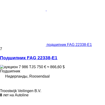
подшипник FAG 22338-E1
7
Подшипник FAG 22338-E1
7 986 TJS
750 €
≈ 866,60 $
Подшипник
Нидерланды, Roosendaal
Troostwijk Veilingen B.V.
8
лет на Autoline