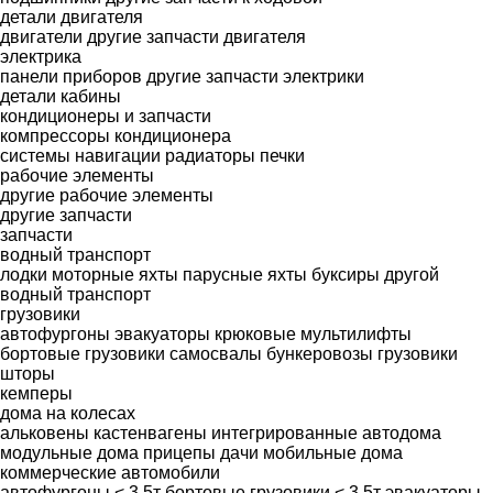
детали двигателя
двигатели
другие запчасти двигателя
электрика
панели приборов
другие запчасти электрики
детали кабины
кондиционеры и запчасти
компрессоры кондиционера
системы навигации
радиаторы печки
рабочие элементы
другие рабочие элементы
другие запчасти
запчасти
водный транспорт
лодки
моторные яхты
парусные яхты
буксиры
другой
водный транспорт
грузовики
автофургоны
эвакуаторы
крюковые мультилифты
бортовые грузовики
самосвалы
бункеровозы
грузовики
шторы
кемперы
дома на колесах
альковены
кастенвагены
интегрированные автодома
модульные дома
прицепы дачи
мобильные дома
коммерческие автомобили
автофургоны < 3.5т
бортовые грузовики < 3.5т
эвакуаторы