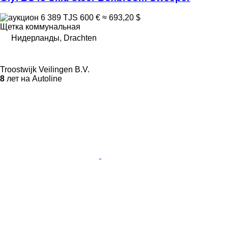
6 389 TJS
600 €
≈ 693,20 $
Щетка коммунальная
Нидерланды, Drachten
Troostwijk Veilingen B.V.
8
лет на Autoline