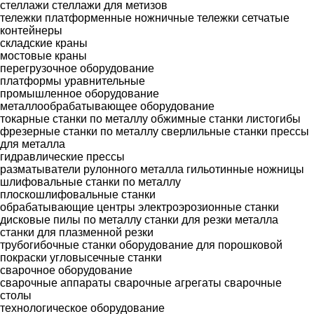
стеллажи
стеллажи для метизов
тележки платформенные
ножничные тележки
сетчатые
контейнеры
складские краны
мостовые краны
перегрузочное оборудование
платформы уравнительные
промышленное оборудование
металлообрабатывающее оборудование
токарные станки по металлу
обжимные станки
листогибы
фрезерные станки по металлу
сверлильные станки
прессы
для металла
гидравлические прессы
разматыватели рулонного металла
гильотинные ножницы
шлифовальные станки по металлу
плоскошлифовальные станки
обрабатывающие центры
электроэрозионные станки
дисковые пилы по металлу
станки для резки металла
станки для плазменной резки
трубогибочные станки
оборудование для порошковой
покраски
угловысечные станки
сварочное оборудование
сварочные аппараты
сварочные агрегаты
сварочные
столы
технологическое оборудование