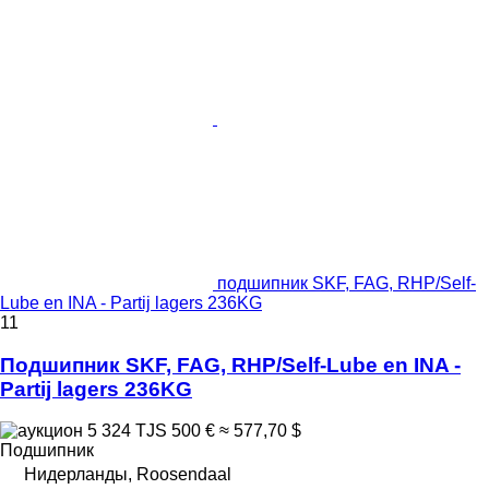
подшипник SKF, FAG, RHP/Self-
Lube en INA - Partij lagers 236KG
11
Подшипник SKF, FAG, RHP/Self-Lube en INA -
Partij lagers 236KG
5 324 TJS
500 €
≈ 577,70 $
Подшипник
Нидерланды, Roosendaal