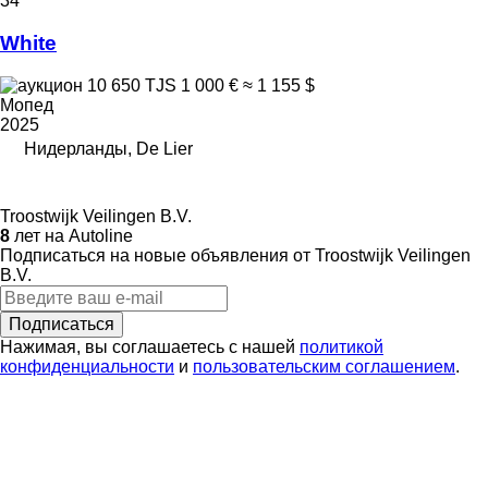
34
White
10 650 TJS
1 000 €
≈ 1 155 $
Мопед
2025
Нидерланды, De Lier
Troostwijk Veilingen B.V.
8
лет на Autoline
Подписаться на новые объявления от Troostwijk Veilingen
B.V.
Подписаться
Нажимая, вы соглашаетесь с нашей
политикой
конфиденциальности
и
пользовательским соглашением
.