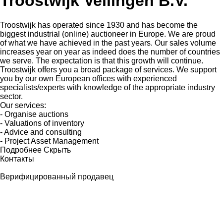
Troostwijk Veilingen B.V.
Troostwijk has operated since 1930 and has become the
biggest industrial (online) auctioneer in Europe. We are proud
of what we have achieved in the past years. Our sales volume
increases year on year as indeed does the number of countries
we serve. The expectation is that this growth will continue.
Troostwijk offers you a broad package of services. We support
you by our own European offices with experienced
specialists/experts with knowledge of the appropriate industry
sector.
Our services:
- Organise auctions
- Valuations of inventory
- Advice and consulting
- Project Asset Management
Подробнее
Скрыть
Контакты
Верифицированный продавец