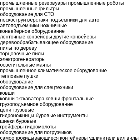
промышленные резервуары
промышленные роботы
промышленные фильтры
оборудование для СТО
пескоструи
верстаки
подъемники для авто
автоподъемники ножничные
конвейерное оборудование
ленточные конвейеры
другие конвейеры
деревообрабатывающее оборудование
пилы по дереву
торцовочные пилы
электрогенераторы
осветительные мачты
промышленное климатическое оборудование
тепловые пушки
оборудование
оборудование для спецтехники
ковши
ковши экскаватора
ковши фронтальные
грузоподъемное оборудование
цепи грузовые
гидроножницы
буровые инструменты
шнеки буровые
грейферы
гидромолоты
оборудование для погрузчиков
самоопрокидывающиеся контейнеры
удлинители вил
вилы