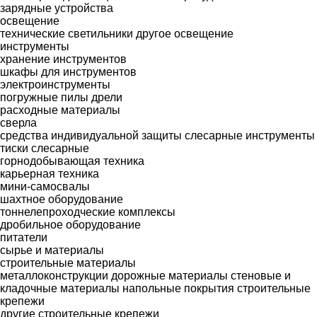
зарядные устройства
освещение
технические светильники
другое освещение
инструменты
хранение инструментов
шкафы для инструментов
электроинструменты
погружные пилы
дрели
расходные материалы
сверла
средства индивидуальной защиты
слесарные инструменты
тиски слесарные
горнодобывающая техника
карьерная техника
мини-самосвалы
шахтное оборудование
тоннелепроходческие комплексы
дробильное оборудование
питатели
сырье и материалы
строительные материалы
металлоконструкции
дорожные материалы
стеновые и
кладочные материалы
напольные покрытия
строительные
крепежи
другие строительные крепежи