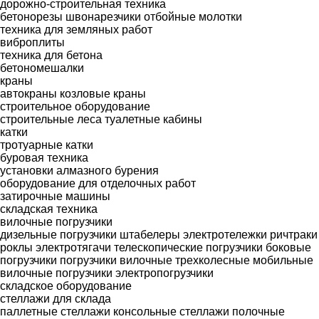
дорожно-строительная техника
бетонорезы
швонарезчики
отбойные молотки
техника для земляных работ
виброплиты
техника для бетона
бетономешалки
краны
автокраны
козловые краны
строительное оборудование
строительные леса
туалетные кабины
катки
тротуарные катки
буровая техника
установки алмазного бурения
оборудование для отделочных работ
затирочные машины
складская техника
вилочные погрузчики
дизельные погрузчики
штабелеры
электротележки
ричтраки
роклы
электротягачи
телескопические погрузчики
боковые
погрузчики
погрузчики вилочные трехколесные
мобильные
вилочные погрузчики
электропогрузчики
складское оборудование
стеллажи для склада
паллетные стеллажи
консольные стеллажи
полочные