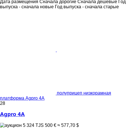
Дата размещения
Сначала дорогие
Сначала дешевые
Год
выпуска - сначала новые
Год выпуска - сначала старые
полуприцеп низкорамная
платформа Agpro 4A
28
Agpro 4A
5 324 TJS
500 €
≈ 577,70 $