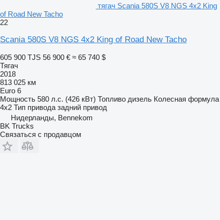
тягач Scania 580S V8 NGS 4x2 King
of Road New Tacho
22
Scania 580S V8 NGS 4x2 King of Road New Tacho
605 900 TJS
56 900 €
≈ 65 740 $
Тягач
2018
813 025 км
Euro 6
Мощность
580 л.с. (426 кВт)
Топливо
дизель
Колесная формула
4x2
Тип привода
задний привод
Нидерланды, Bennekom
BK Trucks
Связаться с продавцом