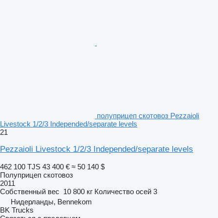
полуприцеп скотовоз Pezzaioli
Livestock 1/2/3 Independed/separate levels
21
Pezzaioli Livestock 1/2/3 Independed/separate levels
462 100 TJS
43 400 €
≈ 50 140 $
Полуприцеп скотовоз
2011
Собственный вес
10 800 кг
Количество осей
3
Нидерланды, Bennekom
BK Trucks