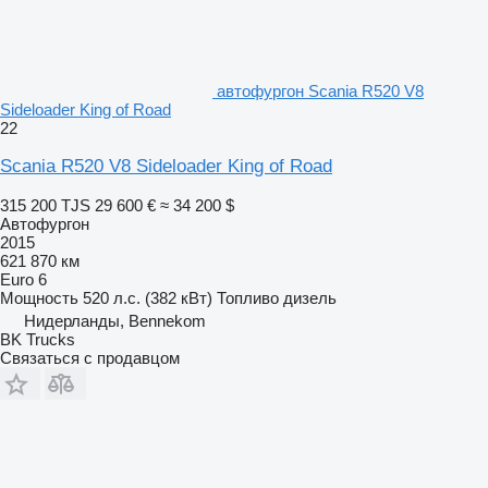
автофургон Scania R520 V8
Sideloader King of Road
22
Scania R520 V8 Sideloader King of Road
315 200 TJS
29 600 €
≈ 34 200 $
Автофургон
2015
621 870 км
Euro 6
Мощность
520 л.с. (382 кВт)
Топливо
дизель
Нидерланды, Bennekom
BK Trucks
Связаться с продавцом