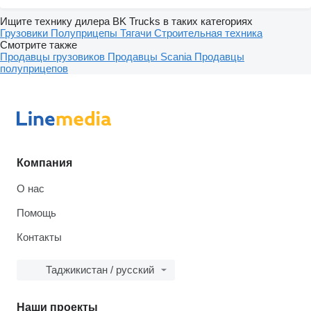
Ищите технику дилера BK Trucks в таких категориях
Грузовики
Полуприцепы
Тягачи
Строительная техника
Смотрите также
Продавцы грузовиков
Продавцы Scania
Продавцы
полуприцепов
Компания
О нас
Помощь
Контакты
Таджикистан / русский
Наши проекты