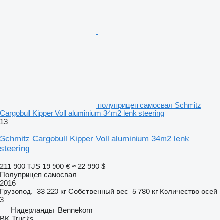
полуприцеп самосвал Schmitz
Cargobull Kipper Voll aluminium 34m2 lenk steering
13
Schmitz Cargobull Kipper Voll aluminium 34m2 lenk
steering
211 900 TJS
19 900 €
≈ 22 990 $
Полуприцеп самосвал
2016
Грузопод.
33 220 кг
Собственный вес
5 780 кг
Количество осей
3
Нидерланды, Bennekom
BK Trucks