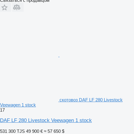
Связаться с продавцом
скотовоз DAF LF 280 Livestock
Veewagen 1 stock
17
DAF LF 280 Livestock Veewagen 1 stock
531 300 TJS
49 900 €
≈ 57 650 $