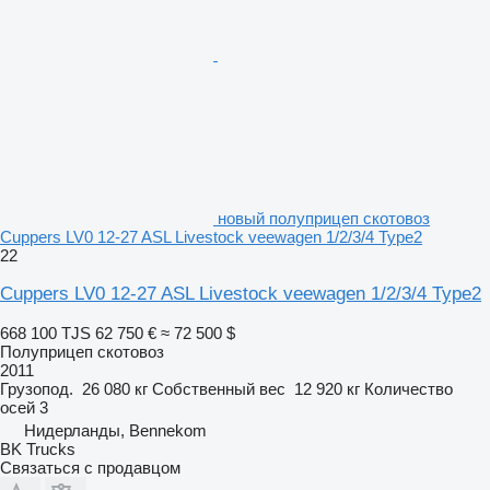
новый полуприцеп скотовоз
Cuppers LV0 12-27 ASL Livestock veewagen 1/2/3/4 Type2
22
Cuppers LV0 12-27 ASL Livestock veewagen 1/2/3/4 Type2
668 100 TJS
62 750 €
≈ 72 500 $
Полуприцеп скотовоз
2011
Грузопод.
26 080 кг
Собственный вес
12 920 кг
Количество
осей
3
Нидерланды, Bennekom
BK Trucks
Связаться с продавцом