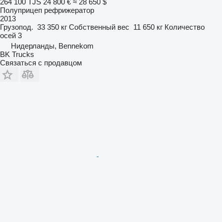
264 100 TJS
24 800 €
≈ 28 650 $
Полуприцеп рефрижератор
2013
Грузопод.
33 350 кг
Собственный вес
11 650 кг
Количество
осей
3
Нидерланды, Bennekom
BK Trucks
Связаться с продавцом