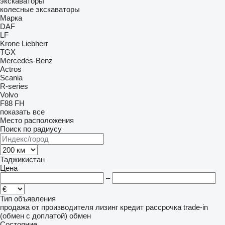
экскаваторы
колесные экскаваторы
Марка
DAF
LF
Krone
Liebherr
TGX
Mercedes-Benz
Actros
Scania
R-series
Volvo
F88
FH
показать все
Место расположения
Поиск по радиусу
Таджикистан
Цена
–
Тип объявления
продажа
от производителя
лизинг
кредит
рассрочка
trade-in
(обмен с доплатой)
обмен
Состояние