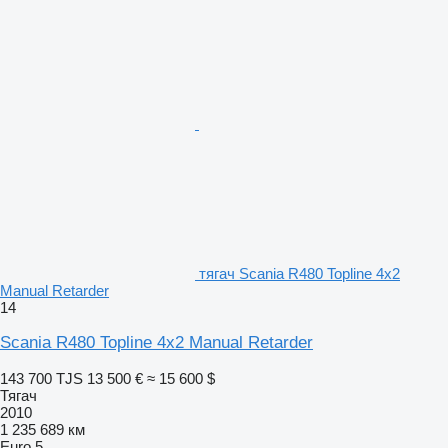
тягач Scania R480 Topline 4x2
Manual Retarder
14
Scania R480 Topline 4x2 Manual Retarder
143 700 TJS
13 500 €
≈ 15 600 $
Тягач
2010
1 235 689 км
Euro 5