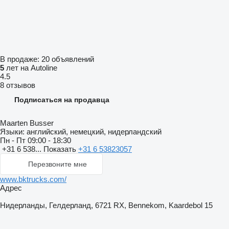
В продаже:
20 объявлений
5
лет на Autoline
4.5
8 отзывов
Подписаться на продавца
Maarten Busser
Языки:
английский, немецкий, нидерландский
Пн - Пт
09:00 - 18:30
+31 6 538...
Показать
+31 6 53823057
Перезвоните мне
www.bktrucks.com/
Адрес
Нидерланды, Гелдерланд, 6721 RX, Bennekom, Kaardebol 15