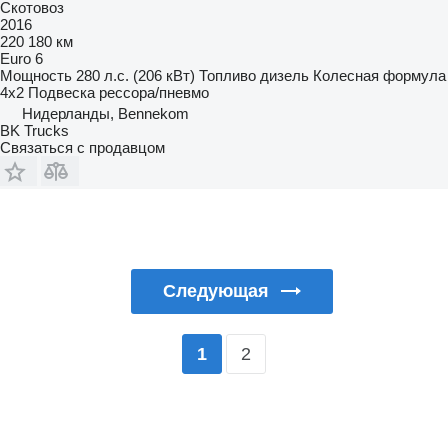
Скотовоз
2016
220 180 км
Euro 6
Мощность
280 л.с. (206 кВт)
Топливо
дизель
Колесная формула
4x2
Подвеска
рессора/пневмо
Нидерланды, Bennekom
BK Trucks
Связаться с продавцом
Следующая
2
1