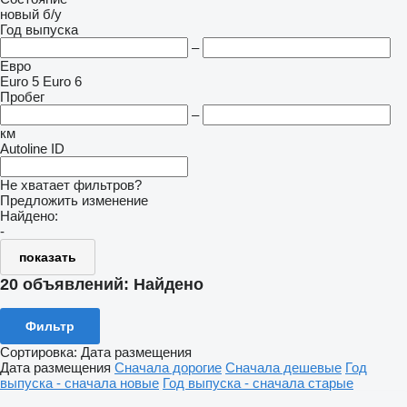
новый
б/у
Год выпуска
–
Евро
Euro 5
Euro 6
Пробег
–
км
Autoline ID
Не хватает фильтров?
Предложить изменение
Найдено:
-
показать
20 объявлений:
Найдено
Фильтр
Сортировка
:
Дата размещения
Дата размещения
Сначала дорогие
Сначала дешевые
Год
выпуска - сначала новые
Год выпуска - сначала старые