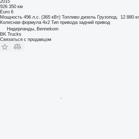
2015
926 350 км
Euro 6
Мощность
496 л.с. (365 кВт)
Топливо
дизель
Грузопод.
12 880 кг
Колесная формула
4x2
Тип привода
задний привод
Нидерланды, Bennekom
BK Trucks
Связаться с продавцом