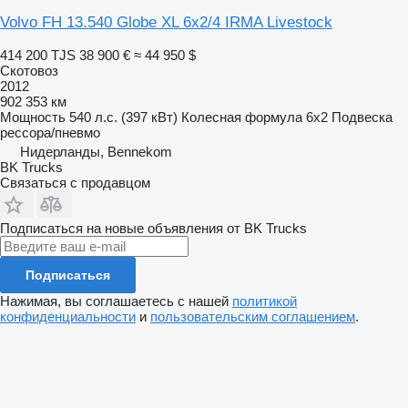
Volvo FH 13.540 Globe XL 6x2/4 IRMA Livestock
414 200 TJS
38 900 €
≈ 44 950 $
Скотовоз
2012
902 353 км
Мощность
540 л.с. (397 кВт)
Колесная формула
6x2
Подвеска
рессора/пневмо
Нидерланды, Bennekom
BK Trucks
Связаться с продавцом
Подписаться на новые объявления от BK Trucks
Подписаться
Нажимая, вы соглашаетесь с нашей
политикой
конфиденциальности
и
пользовательским соглашением
.