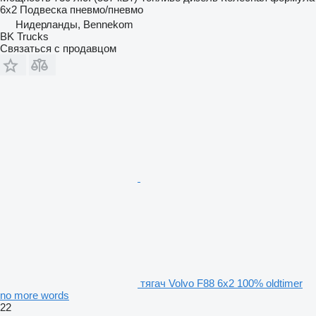
6x2
Подвеска
пневмо/пневмо
Нидерланды, Bennekom
BK Trucks
Связаться с продавцом
тягач Volvo F88 6x2 100% oldtimer
no more words
22