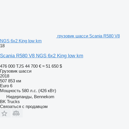
грузовик шасси Scania R580 V8
NGS 6x2 King low km
18
Scania R580 V8 NGS 6x2 King low km
476 000 TJS
44 700 €
≈ 51 650 $
Грузовик шасси
2018
507 853 км
Euro 6
Мощность
580 л.с. (426 кВт)
Нидерланды, Bennekom
BK Trucks
Связаться с продавцом