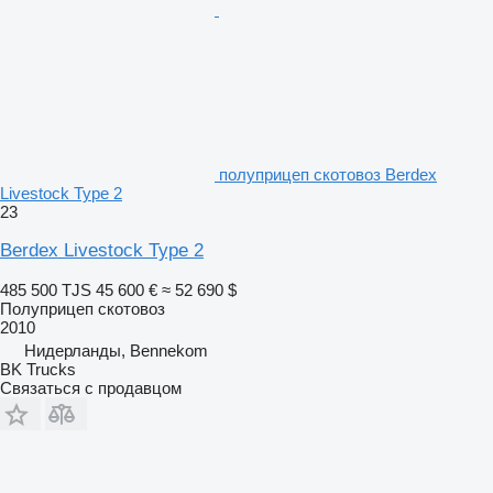
полуприцеп скотовоз Berdex
Livestock Type 2
23
Berdex Livestock Type 2
485 500 TJS
45 600 €
≈ 52 690 $
Полуприцеп скотовоз
2010
Нидерланды, Bennekom
BK Trucks
Связаться с продавцом