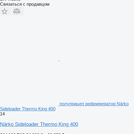
Связаться с продавцом
полуприцеп рефрижератор Närko
Sideloader Thermo King 400
14
Närko Sideloader Thermo King 400