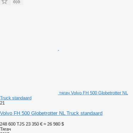
тягач Volvo FH 500 Globetrotter NL
Truck standaard
21
Volvo FH 500 Globetrotter NL Truck standaard
248 600 TJS
23 350 €
≈ 26 980 $
Тягач