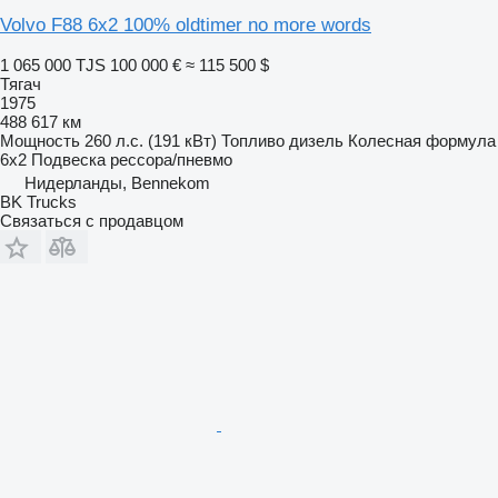
Volvo F88 6x2 100% oldtimer no more words
1 065 000 TJS
100 000 €
≈ 115 500 $
Тягач
1975
488 617 км
Мощность
260 л.с. (191 кВт)
Топливо
дизель
Колесная формула
6x2
Подвеска
рессора/пневмо
Нидерланды, Bennekom
BK Trucks
Связаться с продавцом