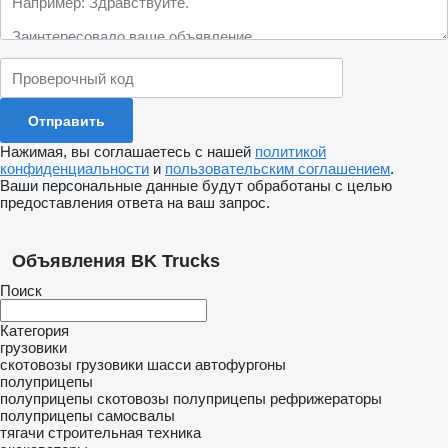
Нажимая, вы соглашаетесь с нашей
политикой
конфиденциальности
и
пользовательским соглашением
.
Ваши персональные данные будут обработаны с целью
предоставления ответа на ваш запрос.
Объявления BK Trucks
Поиск
Категория
грузовики
скотовозы
грузовики шасси
автофургоны
полуприцепы
полуприцепы скотовозы
полуприцепы рефрижераторы
полуприцепы самосвалы
тягачи
строительная техника