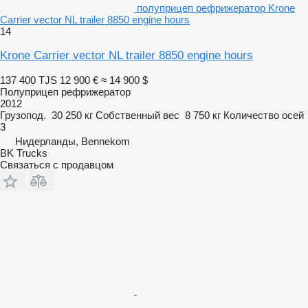
полуприцеп рефрижератор Krone
Carrier vector NL trailer 8850 engine hours
14
Krone Carrier vector NL trailer 8850 engine hours
137 400 TJS
12 900 €
≈ 14 900 $
Полуприцеп рефрижератор
2012
Грузопод.
30 250 кг
Собственный вес
8 750 кг
Количество осей
3
Нидерланды, Bennekom
BK Trucks
Связаться с продавцом