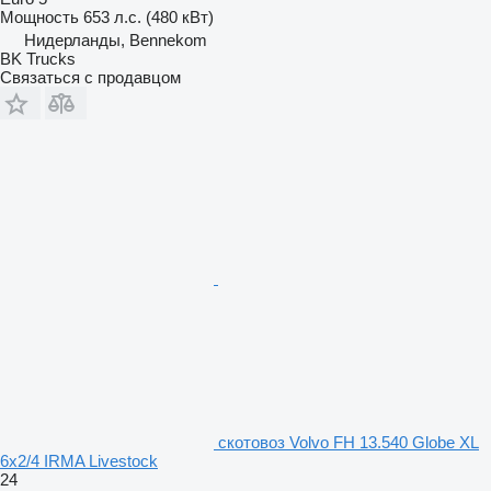
Мощность
653 л.с. (480 кВт)
Нидерланды, Bennekom
BK Trucks
Связаться с продавцом
скотовоз Volvo FH 13.540 Globe XL
6x2/4 IRMA Livestock
24