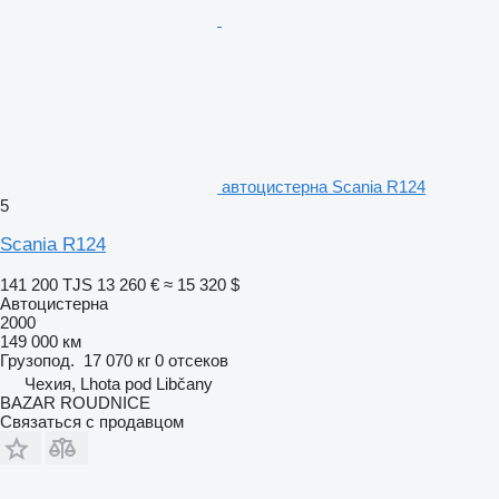
автоцистерна Scania R124
5
Scania R124
141 200 TJS
13 260 €
≈ 15 320 $
Автоцистерна
2000
149 000 км
Грузопод.
17 070 кг
0 отсеков
Чехия, Lhota pod Libčany
BAZAR ROUDNICE
Связаться с продавцом