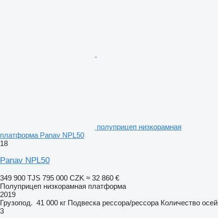
полуприцеп низкорамная
платформа Panav NPL50
18
Panav NPL50
349 900 TJS
795 000 CZK
≈ 32 860 €
Полуприцеп низкорамная платформа
2019
Грузопод.
41 000 кг
Подвеска
рессора/рессора
Количество осей
3