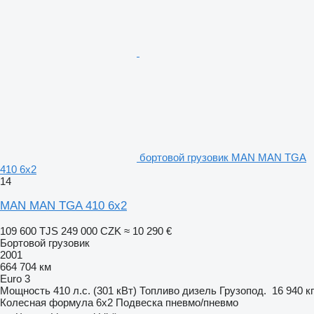
бортовой грузовик MAN MAN TGA
410 6x2
14
MAN MAN TGA 410 6x2
109 600 TJS
249 000 CZK
≈ 10 290 €
Бортовой грузовик
2001
664 704 км
Euro 3
Мощность
410 л.с. (301 кВт)
Топливо
дизель
Грузопод.
16 940 кг
Колесная формула
6x2
Подвеска
пневмо/пневмо