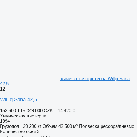
химическая цистерна Willig Sana
42,5
12
Willig Sana 42,5
153 600 TJS
349 000 CZK
≈ 14 420 €
Химическая цистерна
1994
Грузопод.
29 290 кг
Объем
42 500 м³
Подвеска
рессора/пневмо
Количество осей
3