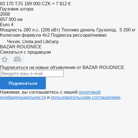
83 170 TJS
189 000 CZK
≈ 7 812 €
Грузовик штора
2008
657 000 км
Euro 4
Мощность
280 л.с. (206 кВт)
Топливо
дизель
Грузопод.
5 200 кг
Колесная формула
4x2
Подвеска
рессора/пневмо
Чехия, Lhota pod Libčany
BAZAR ROUDNICE
Связаться с продавцом
Подписаться на новые объявления от BAZAR ROUDNICE
Подписаться
Нажимая, вы соглашаетесь с нашей
политикой
конфиденциальности
и
пользовательским соглашением
.