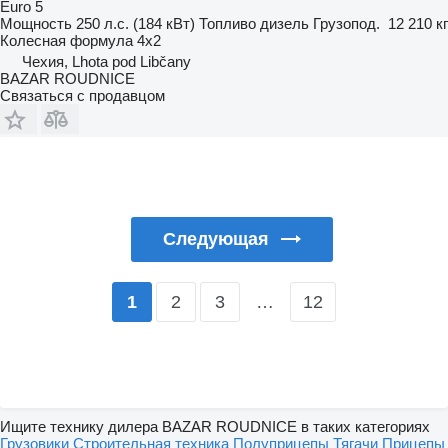
Euro 5
Мощность
250 л.с. (184 кВт)
Топливо
дизель
Грузопод.
12 210 кг
Колесная формула
4x2
Чехия, Lhota pod Libčany
BAZAR ROUDNICE
Связаться с продавцом
Следующая
2
3
…
12
1
Ищите технику дилера BAZAR ROUDNICE в таких категориях
Грузовики
Строительная техника
Полуприцепы
Тягачи
Прицепы