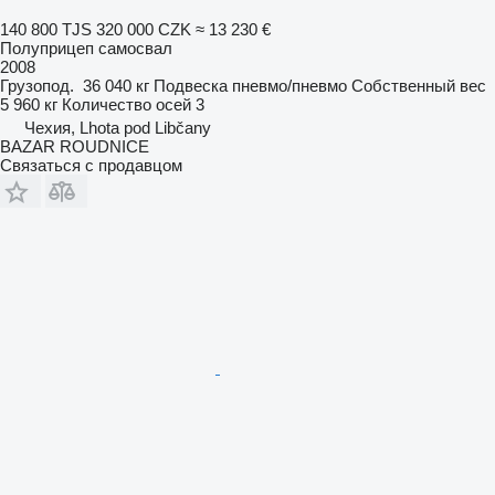
140 800 TJS
320 000 CZK
≈ 13 230 €
Полуприцеп самосвал
2008
Грузопод.
36 040 кг
Подвеска
пневмо/пневмо
Собственный вес
5 960 кг
Количество осей
3
Чехия, Lhota pod Libčany
BAZAR ROUDNICE
Связаться с продавцом