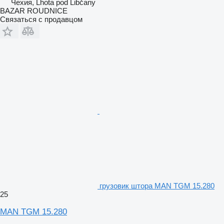
Чехия, Lhota pod Libčany
BAZAR ROUDNICE
Связаться с продавцом
грузовик штора MAN TGM 15.280
25
MAN TGM 15.280