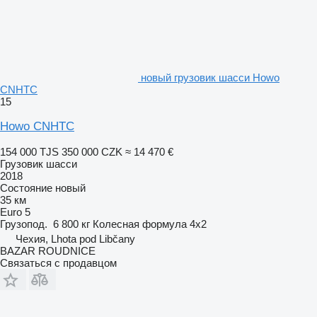
новый грузовик шасси Howo
CNHTC
15
Howo CNHTC
154 000 TJS
350 000 CZK
≈ 14 470 €
Грузовик шасси
2018
Состояние
новый
35 км
Euro 5
Грузопод.
6 800 кг
Колесная формула
4x2
Чехия, Lhota pod Libčany
BAZAR ROUDNICE
Связаться с продавцом