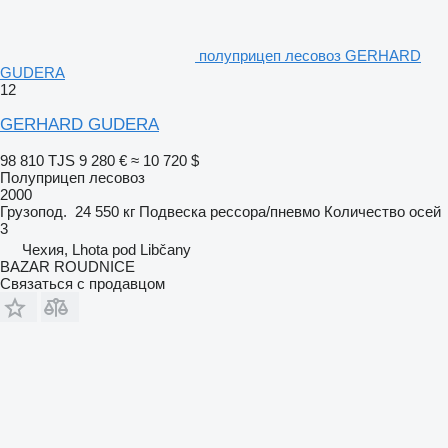
полуприцеп лесовоз GERHARD
GUDERA
12
GERHARD GUDERA
98 810 TJS
9 280 €
≈ 10 720 $
Полуприцеп лесовоз
2000
Грузопод.
24 550 кг
Подвеска
рессора/пневмо
Количество осей
3
Чехия, Lhota pod Libčany
BAZAR ROUDNICE
Связаться с продавцом