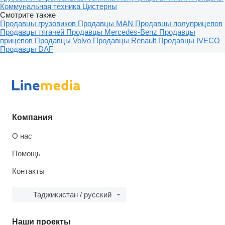
Коммунальная техника
Цистерны
Смотрите также
Продавцы грузовиков
Продавцы MAN
Продавцы полуприцепов
Продавцы тягачей
Продавцы Mercedes-Benz
Продавцы
прицепов
Продавцы Volvo
Продавцы Renault
Продавцы IVECO
Продавцы DAF
Компания
О нас
Помощь
Контакты
Таджикистан / русский
Наши проекты