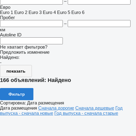
–
Евро
Euro 1
Euro 2
Euro 3
Euro 4
Euro 5
Euro 6
Пробег
–
км
Autoline ID
Не хватает фильтров?
Предложить изменение
Найдено:
-
показать
166 объявлений:
Найдено
Фильтр
Сортировка
:
Дата размещения
Дата размещения
Сначала дорогие
Сначала дешевые
Год
выпуска - сначала новые
Год выпуска - сначала старые