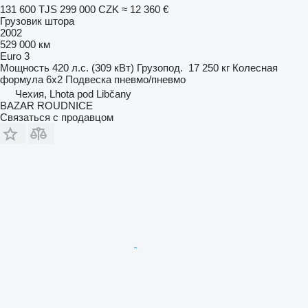
131 600 TJS
299 000 CZK
≈ 12 360 €
Грузовик штора
2002
529 000 км
Euro 3
Мощность
420 л.с. (309 кВт)
Грузопод.
17 250 кг
Колесная
формула
6x2
Подвеска
пневмо/пневмо
Чехия, Lhota pod Libčany
BAZAR ROUDNICE
Связаться с продавцом