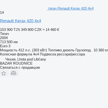
тягач Renault Kerax 420 4x4
14
Renault Kerax 420 4x4
153 900 TJS
349 800 CZK
≈ 14 460 €
Тягач
2004
713 500 км
Euro 3
Мощность
412 л.с. (303 кВт)
Топливо
дизель
Грузопод.
10 360 кг
Колесная формула
4x4
Подвеска
рессора/рессора
Чехия, Lhota pod Libčany
BAZAR ROUDNICE
Связаться с продавцом