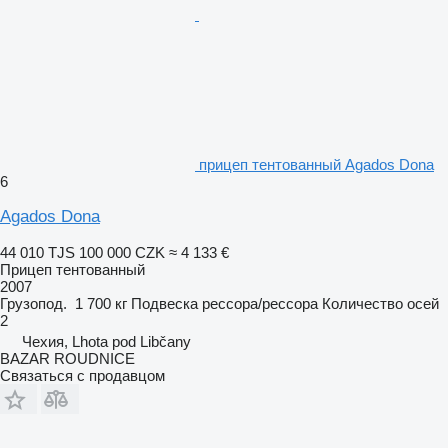
прицеп тентованный Agados Dona
6
Agados Dona
44 010 TJS
100 000 CZK
≈ 4 133 €
Прицеп тентованный
2007
Грузопод.
1 700 кг
Подвеска
рессора/рессора
Количество осей
2
Чехия, Lhota pod Libčany
BAZAR ROUDNICE
Связаться с продавцом