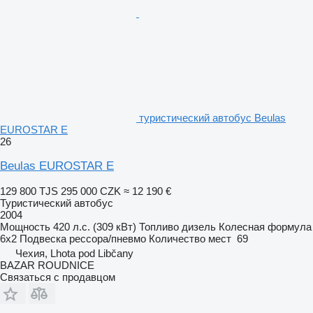
туристический автобус Beulas
EUROSTAR E
26
Beulas EUROSTAR E
129 800 TJS
295 000 CZK
≈ 12 190 €
Туристический автобус
2004
Мощность
420 л.с. (309 кВт)
Топливо
дизель
Колесная формула
6x2
Подвеска
рессора/пневмо
Количество мест
69
Чехия, Lhota pod Libčany
BAZAR ROUDNICE
Связаться с продавцом