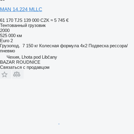
MAN 14.224 MLLC
61 170 TJS
139 000 CZK
≈ 5 745 €
Тентованный грузовик
2000
525 000 км
Euro 2
Грузопод.
7 150 кг
Колесная формула
4x2
Подвеска
рессора/
пневмо
Чехия, Lhota pod Libčany
BAZAR ROUDNICE
Связаться с продавцом