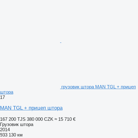
грузовик штора MAN TGL + прицеп
штора
17
MAN TGL + прицеп штора
167 200 TJS
380 000 CZK
≈ 15 710 €
Грузовик штора
2014
933 130 км