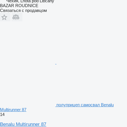
Чехия, Lhota pod Libčany
BAZAR ROUDNICE
Связаться с продавцом
полуприцеп самосвал Benalu
Multirunner 87
14
Benalu Multirunner 87