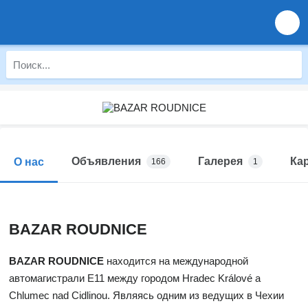
Объявления
Галерея
Ка
О нас
166
1
BAZAR ROUDNICE
BAZAR ROUDNICE
находится на международной
автомагистрали E11 между городом Hradec Králové a
Chlumec nad Cidlinou. Являясь одним из ведущих в Чехии