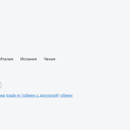
Италия
Испания
Чехия
чка
trade-in (обмен с доплатой)
обмен