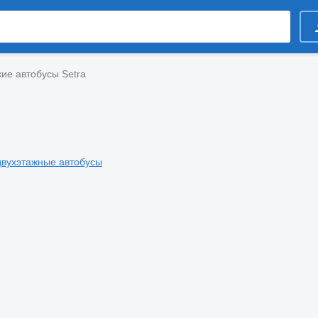
кие автобусы Setra
двухэтажные автобусы