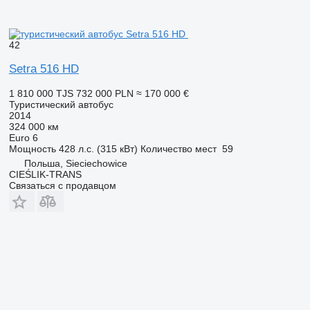
42
Setra 516 HD
1 810 000 TJS
732 000 PLN
≈ 170 000 €
Туристический автобус
2014
324 000 км
Euro 6
Мощность
428 л.с. (315 кВт)
Количество мест
59
Польша, Sieciechowice
CIEŚLIK-TRANS
Связаться с продавцом