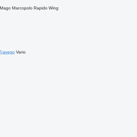
Mago
Marcopolo
Rapido
Wing
Travego
Vario