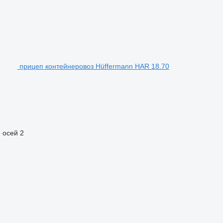
прицеп контейнеровоз Hüffermann HAR 18.70
 осей
2