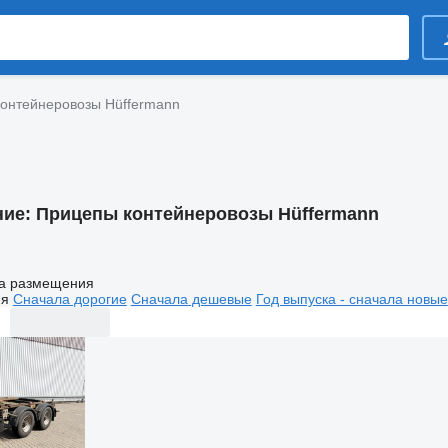
онтейнеровозы Hüffermann
ние:
Прицепы контейнеровозы Hüffermann
а размещения
ия
Сначала дорогие
Сначала дешевые
Год выпуска - сначала новые