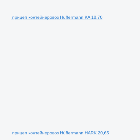
прицеп контейнеровоз Hüffermann KA 18.70
прицеп контейнеровоз Hüffermann HARK 20,65