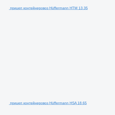
прицеп контейнеровоз Hüffermann HTM 13.35
прицеп контейнеровоз Hüffermann HSA 18.65