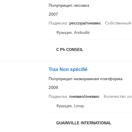
Полуприцеп лесовоз
2007
Подвеска
рессора/пневмо
Собственный 
Франция, Andouillé
C Ph CONSEIL
Trax Non spécifié
Полуприцеп низкорамная платформа
2009
Подвеска
пневмо/пневмо
Количество ос
Франция, Limay
GUAINVILLE INTERNATIONAL