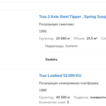
Trax 2 Axle Steel Tipper , Spring Su
Полуприцеп самосвал
1995
Грузопод.
24 660 кг
Объем
19,5 м³
Со
Нидерланды, Susteren
Stedefra
Trax Lowbed 53.000 KG
Полуприцеп низкорамная платформа
1988
Грузопод.
40 500 кг
Подвеска
пневмо/п
Количество осей
3