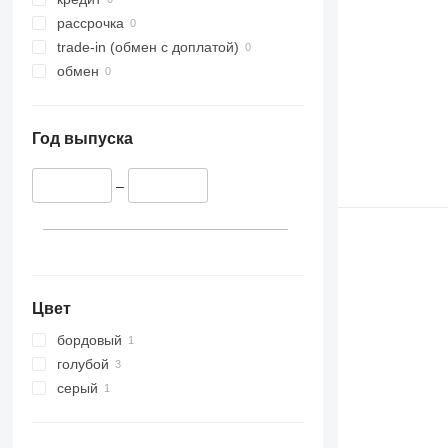
рассрочка
trade-in (обмен с доплатой)
обмен
Год выпуска
–
Цвет
бордовый
голубой
серый