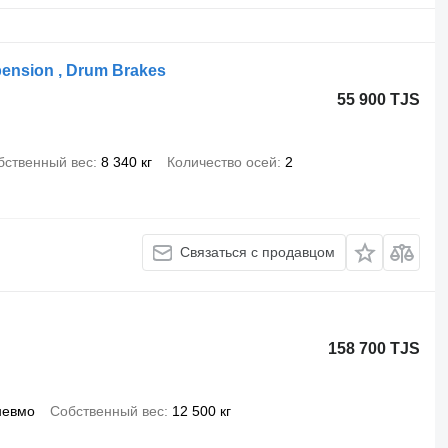
spension , Drum Brakes
55 900 TJS
бственный вес
8 340 кг
Количество осей
2
Связаться с продавцом
158 700 TJS
невмо
Собственный вес
12 500 кг