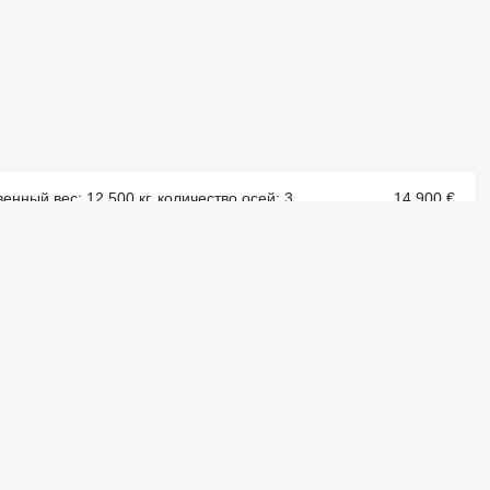
венный вес: 12 500 кг, количество осей: 3
14 900 €
г, количество осей: 3
9 500 €
венный вес: 13 900 кг, количество осей: 4
13 400 €
венный вес: 13 900 кг, количество осей: 4
11 900 €
 8 340 кг, количество осей: 2
5 250 €
венный вес: 13 900 кг, количество осей: 4
13 400 €