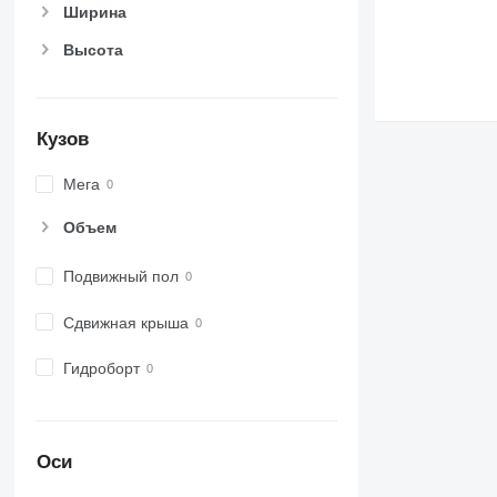
Ширина
Высота
Кузов
Мега
Объем
Подвижный пол
Сдвижная крыша
Гидроборт
Оси