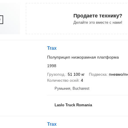
Продаете технику?
Делайте это вместе с нами!
Trax
Полуприцеп низкорамная платформа
1998
Грузопод.
51 100 кг
Подвеска
пневмо/п
Количество осей
4
Румыния, Bucharest
Laslo Truck Romania
Trax