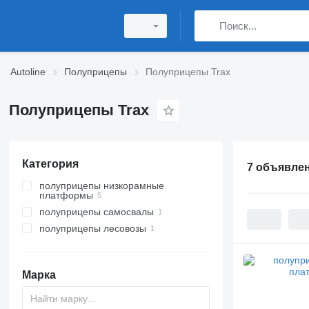
Autoline
Полуприцепы
Полуприцепы Trax
Полуприцепы Trax
Категория
7 объявле
полуприцепы низкорамные
платформы
полуприцепы самосвалы
полуприцепы лесовозы
Марка