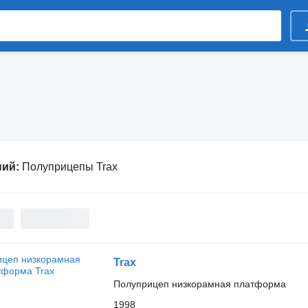
ний:
Полуприцепы Trax
Trax
Полуприцеп низкорамная платформа
1998