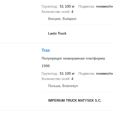
Грузопод.
51 100 кг
Подвеска
пневмо/п
Количество осей
4
Венгрия, Budapest
Laslo Truck
Trax
Полуприцеп низкорамная платформа
1998
Грузопод.
51 100 кг
Подвеска
пневмо/п
Количество осей
4
Польша, Bodzentyn
IMPERIUM TRUCK MATYSEK S.C.