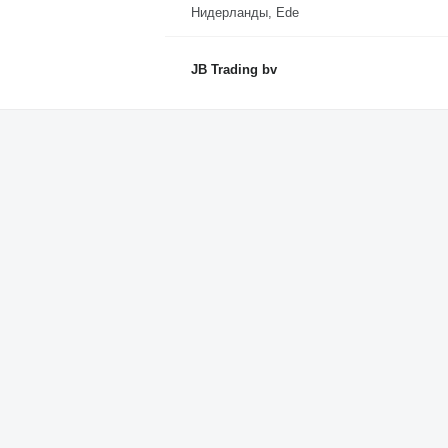
Нидерланды, Ede
JB Trading bv