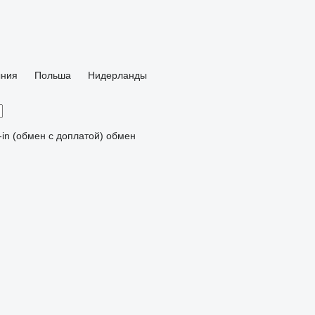
ния
Польша
Нидерланды
-in (обмен с доплатой)
обмен